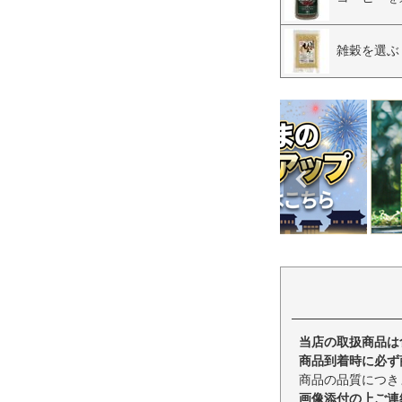
雑穀を選ぶ
当店の取扱商品は
商品到着時に必ず
商品の品質につき
画像添付の上ご連