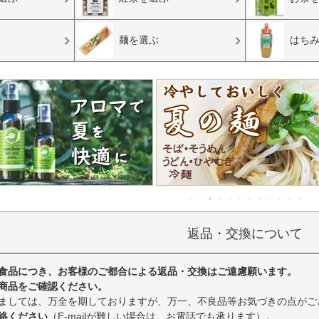
麺を選ぶ
はち
返品・交換について
食品につき、お客様のご都合による返品・交換はご遠慮願います。
商品をご確認ください。
ましては、万全を期しておりますが、万一、不良品等お気づきの点がご
絡ください
（E-mailが難しい場合は、お電話でも承ります）。