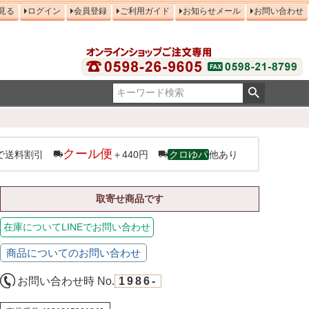
見る
ログイン
会員登録
ご利用ガイド
お知らせメール
お問い合わせ
クール便
で送料割引
＋440円
クロゆパ
他あり
取寄せ商品です
在庫についてLINEでお問い合わせ
商品についてのお問い合わせ
お問い合わせ時 No.
1986-