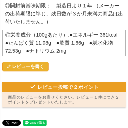
◎開封前賞味期限： 製造日より１年 （メーカー
の出荷期限に準じ、残日数が３か月未満の商品は出
荷いたしません。）
◎栄養成分（100gあたり）:●エネルギー 361kcal
●たんぱく質 11.98g ●脂質 1.66g ●炭水化物
72.53g ●ナトリウム 2mg
レビューを書く
レビュー投稿で２ポイント
商品のレビューをお寄せください。レビュー１件につき２
ポイントをプレゼントいたします。