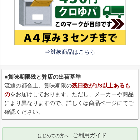
⇒対象商品はこちら
■賞味期限残と弊店の出荷基準
流通の都合上、賞味期限の
残日数が1/3以上あるも
の
をお届けしております。ただし、メーカーや商品
により異なりますので、詳しくは商品ページにてご
確認ください。
ご利用ガイド
はじめての方へ