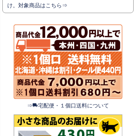
け。対象商品はこちら⇒
⇒
宅配便・１個口送料について