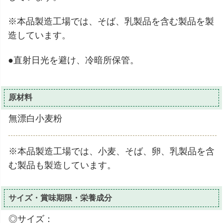
※本品製造工場では、そば、乳製品を含む製品を製
造しています。
●直射日光を避け、冷暗所保管。
原材料
無漂白小麦粉
※本品製造工場では、小麦、そば、卵、乳製品を含
む製品も製造しています。
サイズ・賞味期限・栄養成分
◎サイズ：