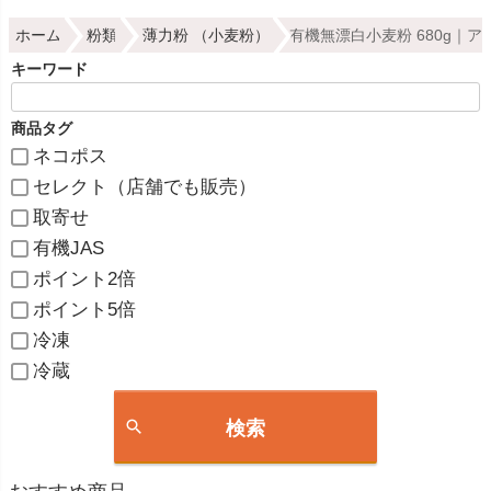
ホーム
粉類
薄力粉 （小麦粉）
有機無漂白小麦粉 680g｜
キーワード
商品タグ
ネコポス
セレクト（店舗でも販売）
取寄せ
有機JAS
ポイント2倍
ポイント5倍
冷凍
冷蔵
検索