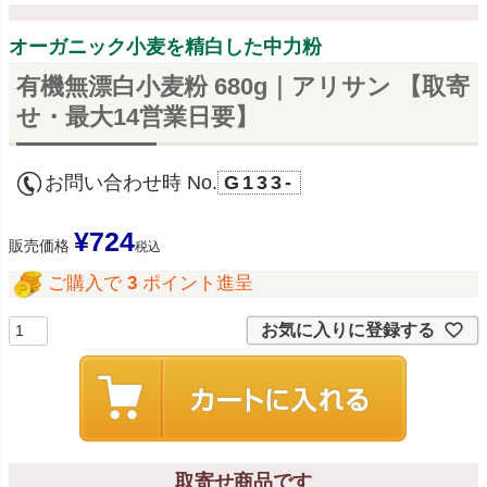
オーガニック小麦を精白した中力粉
有機無漂白小麦粉 680g｜アリサン 【取寄
せ・最大14営業日要】
お問い合わせ時 No.
G133-
¥
724
販売価格
税込
ご購入で
3
ポイント進呈
お気に入りに登録する
取寄せ商品です