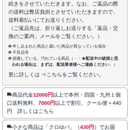
続きをさせていただきます。なお、ご返品の際
の送料は弊店負担とさせていただきますので、
送料着払いにてお送りください。
（ご返品先は、折り返しお送りする「返品・交
換のご案内」メールをご覧ください。）
申し込まれた商品と届いた商品が異なっている場合
不良品等
損傷している、汚れている商品（・・
★配送中の破損と思
われる場合は、まずは、配送業者様へご連絡ください
。）
更に詳しくは ⇒こちらをご覧ください。
商品代金
12000円
以上で本州・四国・九州１個
口送料無料、
7000円
以上で割引、クール便＋440
円 詳しくはこちら
小さな商品は「クロゆパ」（
430円
）でお届