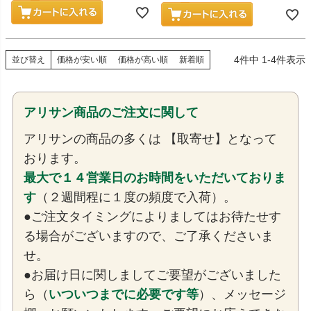
4
件中
1
-
4
件表示
並び替え
価格が安い順
価格が高い順
新着順
アリサン商品のご注文に関して
アリサンの商品の多くは 【取寄せ】となって
おります。
最大で１４営業日のお時間をいただいておりま
す
（２週間程に１度の頻度で入荷）。
●ご注文タイミングによりましてはお待たせす
る場合がございますので、ご了承くださいま
せ。
●お届け日に関しましてご要望がございました
ら（
いついつまでに必要です等
）、メッセージ