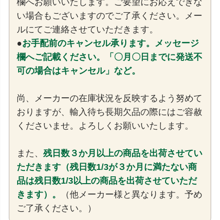
欄へお願いいたします。ご要望にお応えできな
い場合もございますのでご了承ください。メー
ルにてご連絡させていただきます。
●
お手配前のキャンセル承ります。メッセージ
欄へご記載ください。「〇月〇日までに発送不
可の場合はキャンセル」など。
尚、メーカーの在庫状況を反映するよう努めて
おりますが、輸入待ち長期欠品の際にはご容赦
くださいませ。よろしくお願いいたします。
また、
残日数３か月以上の商品を出荷させてい
ただきます（残日数1/3が３か月に満たない商
品は残日数1/3以上の商品を出荷させていただ
きます）。
（他メーカー様と異なります。予め
ご了承ください。）