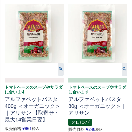
トマトベースのスープやサラダ
トマトベースのスープやサラダ
に合います
に合います
アルファベットパスタ
アルファベットパスタ
400g ＜オーガニック＞
80g ＜オーガニック＞｜
｜アリサン 【取寄せ・
アリサン
最大14営業日要】
クロゆパ
販売価格
¥
961
税込
販売価格
¥
248
税込