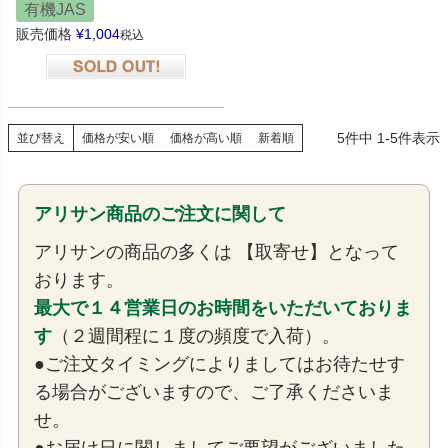
有機JAS
販売価格
¥
1,004
税込
在庫切れ
5
件中
1
-
5
件表示
並び替え
価格が安い順
価格が高い順
新着順
アリサン商品のご注文に関して
アリサンの商品の多くは 【取寄せ】となって
おります。
最大で１４営業日のお時間をいただいておりま
す
（２週間程に１度の頻度で入荷）。
●ご注文タイミングによりましてはお待たせす
る場合がございますので、ご了承くださいま
せ。