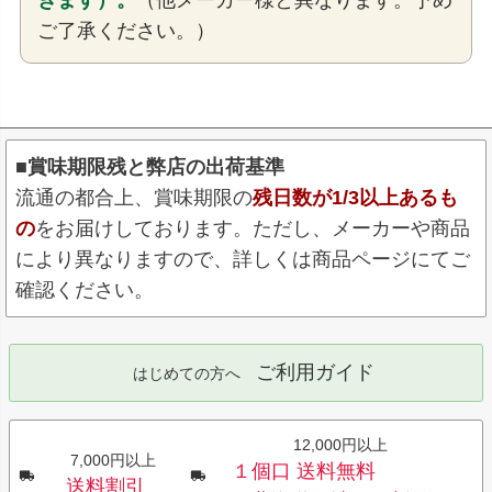
きます）。
（他メーカー様と異なります。予め
ご了承ください。）
■賞味期限残と弊店の出荷基準
流通の都合上、賞味期限の
残日数が1/3以上あるも
の
をお届けしております。ただし、メーカーや商品
により異なりますので、詳しくは商品ページにてご
確認ください。
ご利用ガイド
はじめての方へ
12,000円以上
7,000円以上
１個口 送料無料
送料割引