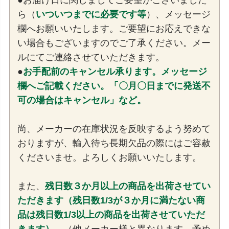
●お届け日に関しましてご要望がございました
ら（
いついつまでに必要です等
）、メッセージ
欄へお願いいたします。ご要望にお応えできな
い場合もございますのでご了承ください。メー
ルにてご連絡させていただきます。
●
お手配前のキャンセル承ります。メッセージ
欄へご記載ください。「〇月〇日までに発送不
可の場合はキャンセル」など。
尚、メーカーの在庫状況を反映するよう努めて
おりますが、輸入待ち長期欠品の際にはご容赦
くださいませ。よろしくお願いいたします。
また、
残日数３か月以上の商品を出荷させてい
ただきます（残日数1/3が３か月に満たない商
品は残日数1/3以上の商品を出荷させていただ