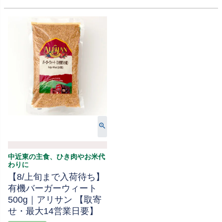
中近東の主食、ひき肉やお米代
わりに
【8/上旬まで入荷待ち】
有機バーガーウィート
500g｜アリサン 【取寄
せ・最大14営業日要】