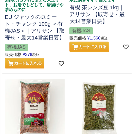
お肉の代わりに使える大豆ミー
水に戻さずすぐ使えます
ト、お湯でもどして、唐揚げや
有機 茶レンズ豆 1kg｜
炒めものに
アリサン 【取寄せ・最
EU ジャックの豆ミー
大14営業日要】
ト・チャンク 100g ＜有
機JAS＞｜アリサン 【取
有機JAS
寄せ・最大14営業日要】
販売価格
¥
1,566
税込
有機JAS
販売価格
¥
378
税込