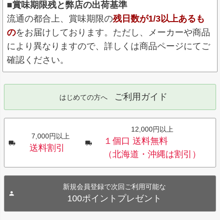
■賞味期限残と弊店の出荷基準
流通の都合上、賞味期限の
残日数が1/3以上あるも
の
をお届けしております。ただし、メーカーや商品
により異なりますので、詳しくは商品ページにてご
確認ください。
ご利用ガイド
はじめての方へ
12,000円以上
7,000円以上
１個口 送料無料
送料割引
（北海道・沖縄は割引）
新規会員登録で次回ご利用可能な
100ポイントプレゼント