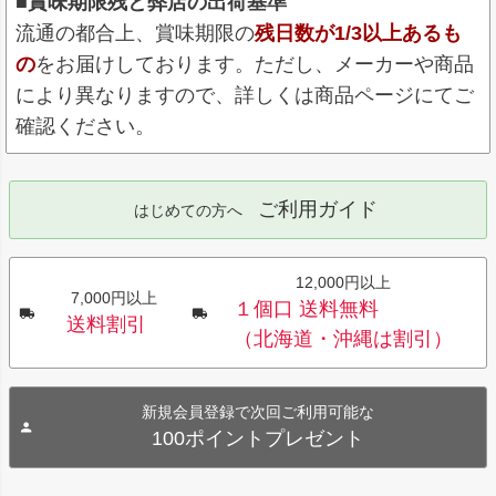
■賞味期限残と弊店の出荷基準
流通の都合上、賞味期限の
残日数が1/3以上あるも
の
をお届けしております。ただし、メーカーや商品
により異なりますので、詳しくは商品ページにてご
確認ください。
ご利用ガイド
はじめての方へ
12,000円以上
7,000円以上
１個口 送料無料
送料割引
（北海道・沖縄は割引）
新規会員登録で次回ご利用可能な
100ポイントプレゼント