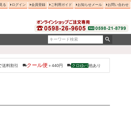
見る
ログイン
会員登録
ご利用ガイド
お知らせメール
お問い合わせ
クール便
で送料割引
＋440円
クロゆパ
他あり