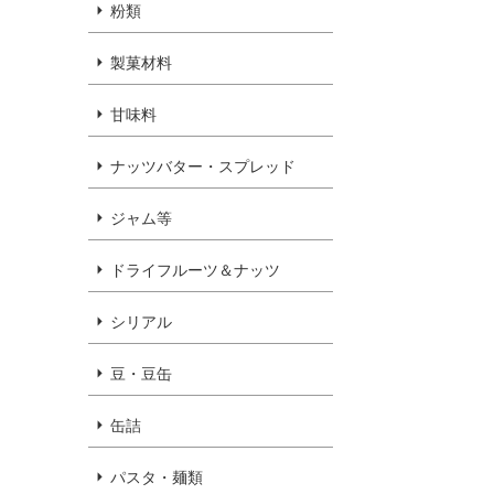
粉類
製菓材料
甘味料
ナッツバター・スプレッド
ジャム等
ドライフルーツ＆ナッツ
シリアル
豆・豆缶
缶詰
パスタ・麺類