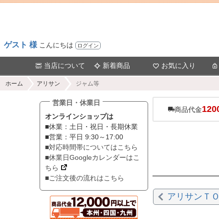
ゲスト 様
こんにちは
ログイン
当店について
新着商品
お気に入り
ホーム
アリサン
ジャム等
営業日・休業日
120
商品代金
オンラインショップは
■休業：土日・祝日・長期休業
■営業：平日 9:30～17:00
■対応時間帯についてはこちら
■休業日Googleカレンダーはこ
ちら
■ご注文後の流れはこちら
アリサンＴ