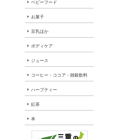
ベビーフード
お菓子
豆乳ほか
ボディケア
ジュース
コーヒー・ココア・雑穀飲料
ハーブティー
紅茶
本