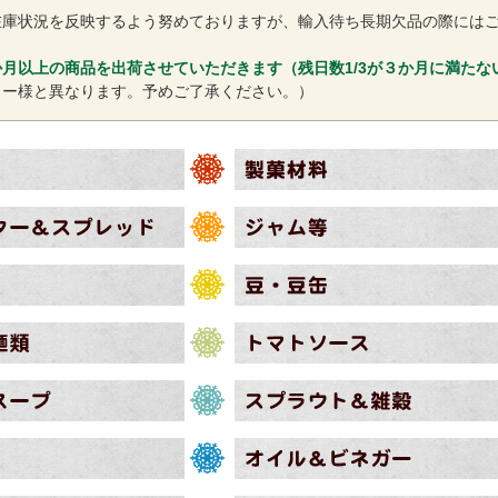
在庫状況を反映するよう努めておりますが、輸入待ち長期欠品の際には
月以上の商品を出荷させていただきます（残日数1/3が３か月に満たな
カー様と異なります。予めご了承ください。）