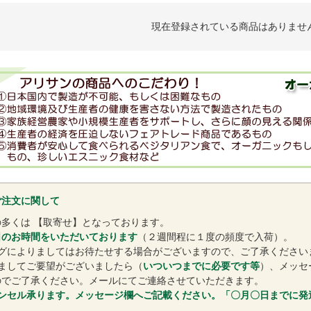
現在登録されている商品はありませ
ご注文に関して
多くは 【取寄せ】となっております。
日のお時間をいただいております
（２週間程に１度の頻度で入荷）。
ングによりましてはお待たせする場合がございますので、ご了承ください
ましてご要望がございましたら（
いついつまでに必要です等
）、メッセ
のでご了承ください。メールにてご連絡させていただきます。
ンセル承ります。メッセージ欄へご記載ください。「〇月〇日までに発