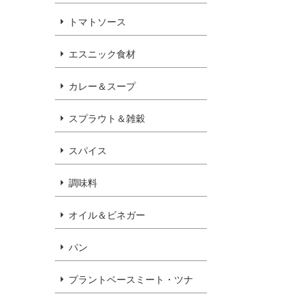
トマトソース
エスニック食材
カレー＆スープ
スプラウト＆雑穀
スパイス
調味料
オイル＆ビネガー
パン
プラントベースミート・ツナ