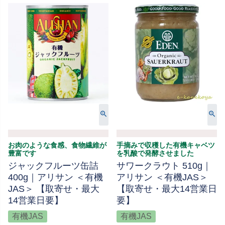
お肉のような食感、食物繊維が
手摘みで収穫した有機キャベツ
豊富です
を乳酸で発酵させました
ジャックフルーツ缶詰
サワークラウト 510g｜
400g｜アリサン ＜有機
アリサン ＜有機JAS＞
JAS＞ 【取寄せ・最大
【取寄せ・最大14営業日
14営業日要】
要】
有機JAS
有機JAS