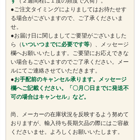
す
（２週間程に１度の頻度で入荷）。
●ご注文タイミングによりましてはお待たせす
る場合がございますので、ご了承くださいま
せ。
●お届け日に関しましてご要望がございました
ら（
いついつまでに必要です等
）、メッセージ
欄へお願いいたします。ご要望にお応えできな
い場合もございますのでご了承ください。メー
ルにてご連絡させていただきます。
●
お手配前のキャンセル承ります。メッセージ
欄へご記載ください。「〇月〇日までに発送不
可の場合はキャンセル」など。
尚、メーカーの在庫状況を反映するよう努めて
おりますが、輸入待ち長期欠品の際にはご容赦
くださいませ。よろしくお願いいたします。