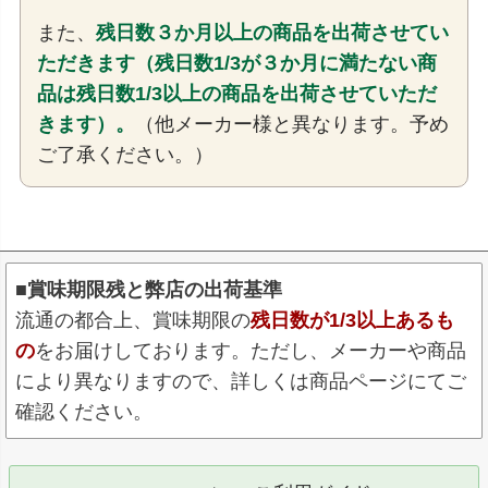
また、
残日数３か月以上の商品を出荷させてい
ただきます（残日数1/3が３か月に満たない商
品は残日数1/3以上の商品を出荷させていただ
きます）。
（他メーカー様と異なります。予め
ご了承ください。）
■賞味期限残と弊店の出荷基準
流通の都合上、賞味期限の
残日数が1/3以上あるも
の
をお届けしております。ただし、メーカーや商品
により異なりますので、詳しくは商品ページにてご
確認ください。