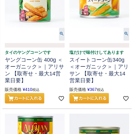
タイのヤングコーンです
塩だけで味付けしてあります
ヤングコーン缶 400g ＜
スイートコーン缶340g
オーガニック＞｜アリサ
＜オーガニック＞｜アリ
ン 【取寄せ・最大14営
サン 【取寄せ・最大14
業日要】
営業日要】
販売価格
¥
410
販売価格
¥
367
税込
税込