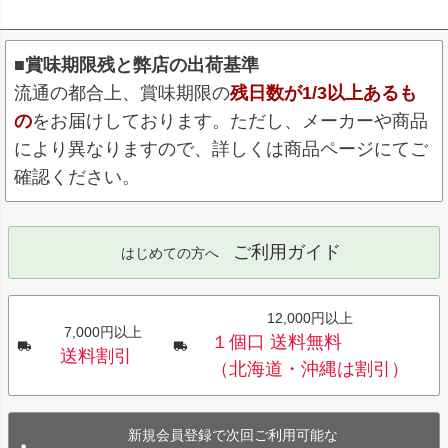
■賞味期限残と弊店の出荷基準
流通の都合上、賞味期限の
残日数が1/3以上あるも
の
をお届けしております。ただし、メーカーや商品
により異なりますので、詳しくは商品ページにてご
確認ください。
ご利用ガイド
はじめての方へ
12,000円以上
7,000円以上
１個口 送料無料
送料割引
（北海道・沖縄は割引）
新規会員登録で次回ご利用可能な