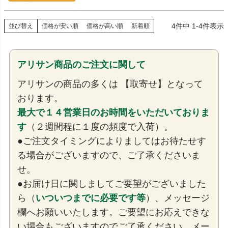
4
件中
1
-
4
件表示
並び替え
価格が安い順
価格が高い順
新着順
アリサン商品のご注文に関して
アリサンの商品の多くは 【取寄せ】となって
おります。
最大で１４営業日のお時間をいただいておりま
す
（２週間程に１度の頻度で入荷）。
●ご注文タイミングによりましてはお待たせす
る場合がございますので、ご了承くださいま
せ。
●お届け日に関しましてご要望がございました
ら（
いついつまでに必要です等
）、メッセージ
欄へお願いいたします。ご要望にお応えできな
い場合もございますのでご了承ください。メー