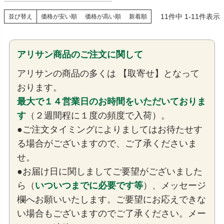
11
件中
1
-
11
件表示
並び替え
価格が安い順
価格が高い順
新着順
アリサン商品のご注文に関して
アリサンの商品の多くは 【取寄せ】となって
おります。
最大で１４営業日のお時間をいただいておりま
す
（２週間程に１度の頻度で入荷）。
●ご注文タイミングによりましてはお待たせす
る場合がございますので、ご了承くださいま
せ。
●お届け日に関しましてご要望がございました
ら（
いついつまでに必要です等
）、メッセージ
欄へお願いいたします。ご要望にお応えできな
い場合もございますのでご了承ください。メー