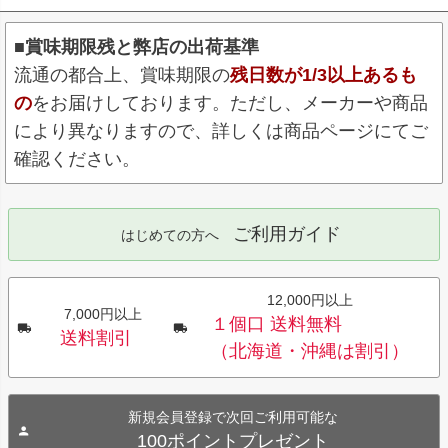
■賞味期限残と弊店の出荷基準
流通の都合上、賞味期限の
残日数が1/3以上あるも
の
をお届けしております。ただし、メーカーや商品
により異なりますので、詳しくは商品ページにてご
確認ください。
ご利用ガイド
はじめての方へ
12,000円以上
7,000円以上
１個口 送料無料
送料割引
（北海道・沖縄は割引）
新規会員登録で次回ご利用可能な
100ポイントプレゼント