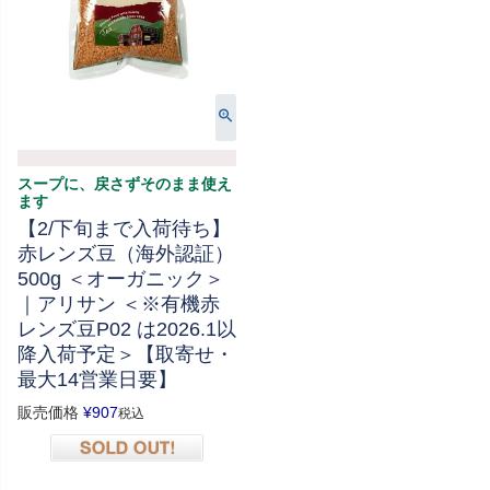
スープに、戻さずそのまま使え
ます
【2/下旬まで入荷待ち】
赤レンズ豆（海外認証）
500g ＜オーガニック＞
｜アリサン ＜※有機赤
レンズ豆P02 は2026.1以
降入荷予定＞【取寄せ・
最大14営業日要】
販売価格
¥
907
税込
在庫切れ