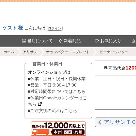
ゲスト 様
こんにちは
ログイン
当店について
新着商品
お気に入り
ホーム
アリサン
ナッツバター・スプレッド
ピーナッツバター
営業日・休業日
120
商品代金
オンラインショップは
■休業：土日・祝日・長期休業
■営業：平日 9:30～17:00
■対応時間帯についてはこちら
■休業日Googleカレンダーはこ
ちら
■ご注文後の流れはこちら
アリサンＴ