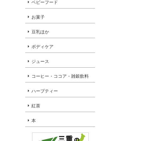
ベビーフード
お菓子
豆乳ほか
ボディケア
ジュース
コーヒー・ココア・雑穀飲料
ハーブティー
紅茶
本