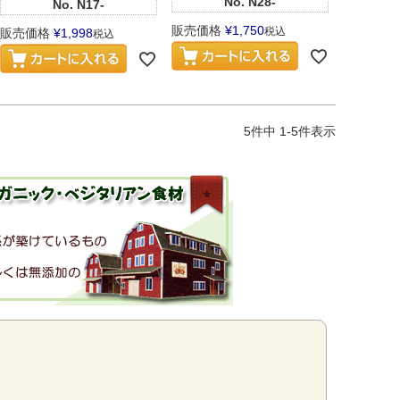
No.
N28-
No.
N17-
販売価格
¥
1,750
税込
販売価格
¥
1,998
税込
5
件中
1
-
5
件表示