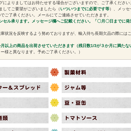
ングによりましてはお待たせする場合がございますので、ご了承ください
ましてご要望がございましたら（
いついつまでに必要です等
）、メッセ
のでご了承ください。メールにてご連絡させていただきます。
ンセル承ります。メッセージ欄へご記載ください。「〇月〇日までに発
在庫状況を反映するよう努めておりますが、輸入待ち長期欠品の際には
月以上の商品を出荷させていただきます（残日数1/3が３か月に満たな
カー様と異なります。予めご了承ください。）