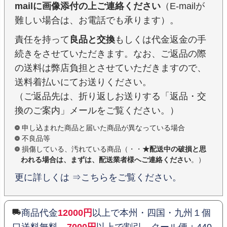
mailに画像添付の上ご連絡ください
（E-mailが
難しい場合は、お電話でも承ります）。
責任を持って
良品と交換
もしくは代金返金の手
続きをさせていただきます。なお、ご返品の際
の送料は弊店負担とさせていただきますので、
送料着払いにてお送りください。
（ご返品先は、折り返しお送りする「返品・交
換のご案内」メールをご覧ください。）
申し込まれた商品と届いた商品が異なっている場合
不良品等
損傷している、汚れている商品（・・
★配送中の破損と思
われる場合は、まずは、配送業者様へご連絡ください
。）
更に詳しくは ⇒こちらをご覧ください。
商品代金
12000円
以上で本州・四国・九州１個