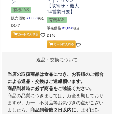
＞｜アリサン
ン
【取寄せ・最大
有機JAS
14営業日要】
販売価格
¥
1,058
税込
有機JAS
D147-
販売価格
¥
1,058
税込
D146-
返品・交換について
当店の取扱商品は食品につき、お客様のご都合
による返品・交換はご遠慮願います。
商品到着時に必ず商品をご確認ください。
商品の品質につきましては、万全を期しており
ますが、万一、不良品等お気づきの点がござい
ましたら、
商品到着後２日以内に、まずはE-