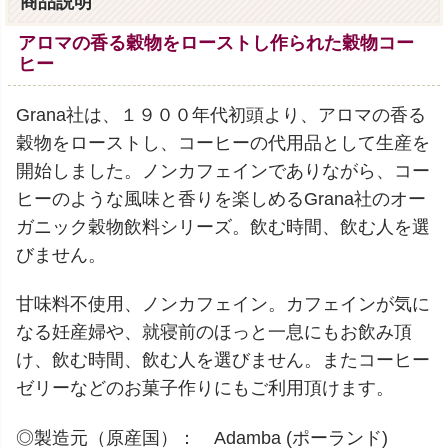
商品説明
アロマの香る穀物をローストし作られた穀物コー
ヒー
Grana社は、１９００年代初頭より、アロマの香る
穀物をローストし、コーヒーの代用品として生産を
開始しました。ノンカフェインでありながら、コー
ヒーのような風味と香りを楽しめるGrana社のオー
ガニック穀物飲料シリーズ。飲む時間、飲む人を選
びません。
甘味料不使用、ノンカフェイン。カフェインが気に
なる妊産婦や、就寝前のほっと一息にもお飲み頂
け、飲む時間、飲む人を選びません。またコーヒー
ゼリーなどのお菓子作りにもご利用頂けます。
◎製造元（原産国）： Adamba (ポーランド)