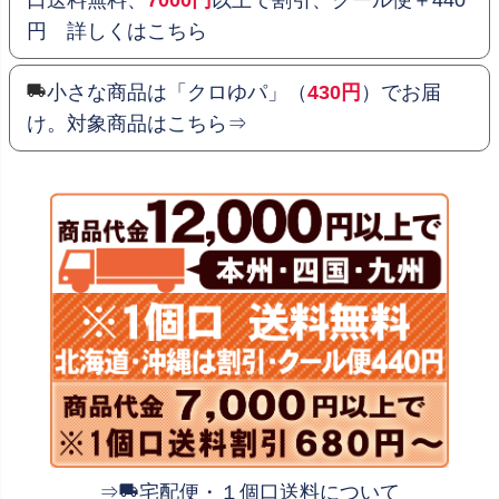
口送料無料、
7000円
以上で割引、クール便＋440
円 詳しくはこちら
小さな商品は「クロゆパ」（
430円
）でお届
け。対象商品はこちら⇒
⇒
宅配便・１個口送料について