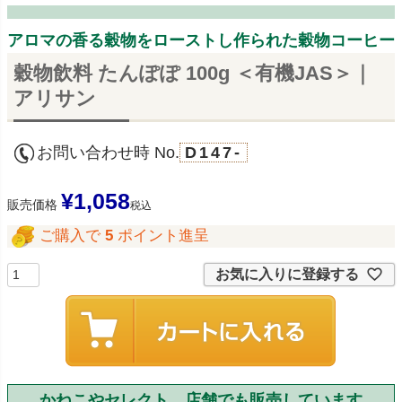
アロマの香る穀物をローストし作られた穀物コーヒー
穀物飲料 たんぽぽ 100g ＜有機JAS＞｜
アリサン
お問い合わせ時 No.
D147-
¥
1,058
販売価格
税込
ご購入で
5
ポイント進呈
お気に入りに登録する
かねこやセレクト 店舗でも販売しています