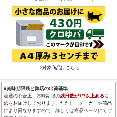
⇒対象商品はこちら
■賞味期限残と弊店の出荷基準
流通の都合上、賞味期限の
残日数が1/3以上あるも
の
をお届けしております。ただし、メーカーや商品
により異なりますので、詳しくは商品ページにてご