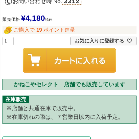
お問い合わせ時 No.
3312
¥
4,180
販売価格
税込
ご購入で
19
ポイント進呈
お気に入りに登録する
かねこやセレクト 店舗でも販売しています
在庫販売
※店舗と共通在庫で販売中。
※在庫切れの際は、７営業日以内に入荷予定。