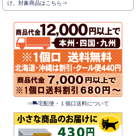
け。対象商品はこちら⇒
⇒
宅配便・１個口送料について