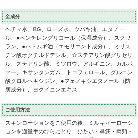
全成分
ヘチマ水、BG、ローズ水、ツバキ油、エタノー
ル、●ペンチレングリコール（保湿成分）、スクワ
ラン、●ハトムギ油（エモリエント成分）、ミリス
チン酸オクチルドデシル、☆ステアリン酸グリセリ
ル、ステアリン酸、ミツロウ、アルギニン、カルボ
マー、キサンタンガム、トコフェロール、グルコン
酸クロルヘキシジン、●フェノキシエタノール（防
腐成分）、ヨクイニンエキス
ご使用方法
スキンローションをご使用の後、ミルキィーローシ
ョンを適量手のひらにとり、ひたい・鼻筋・両頬・