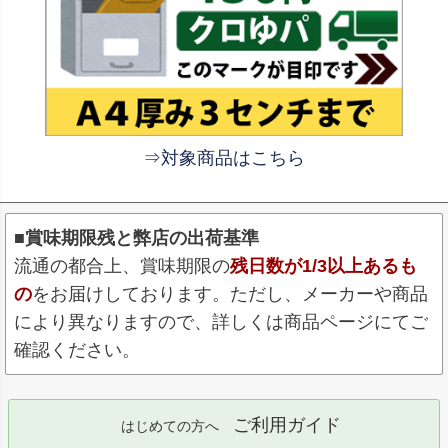
⇒対象商品はこちら
■賞味期限残と弊店の出荷基準
流通の都合上、賞味期限の
残日数が1/3以上あるも
の
をお届けしております。ただし、メーカーや商品
により異なりますので、詳しくは商品ページにてご
確認ください。
ご利用ガイド
はじめての方へ