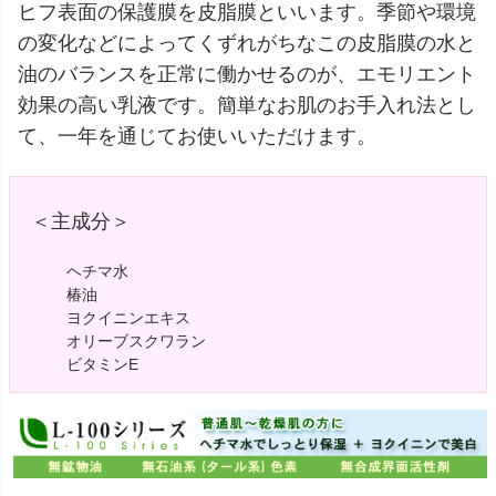
ヒフ表面の保護膜を皮脂膜といいます。季節や環境
の変化などによってくずれがちなこの皮脂膜の水と
油のバランスを正常に働かせるのが、エモリエント
効果の高い乳液です。簡単なお肌のお手入れ法とし
て、一年を通じてお使いいただけます。
＜主成分＞
ヘチマ水
椿油
ヨクイニンエキス
オリーブスクワラン
ビタミンE