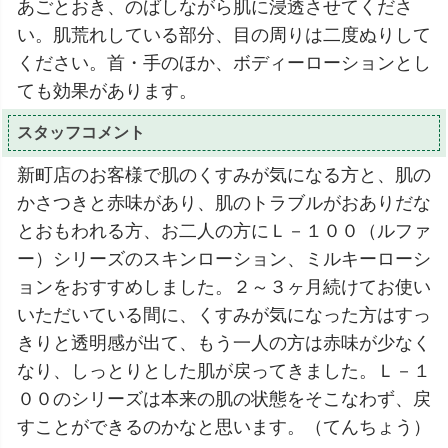
あごとおき、のばしながら肌に浸透させてくださ
い。肌荒れしている部分、目の周りは二度ぬりして
ください。首・手のほか、ボディーローションとし
ても効果があります。
スタッフコメント
新町店のお客様で肌のくすみが気になる方と、肌の
かさつきと赤味があり、肌のトラブルがおありだな
とおもわれる方、お二人の方にＬ－１００（ルファ
ー）シリーズのスキンローション、ミルキーローシ
ョンをおすすめしました。２～３ヶ月続けてお使い
いただいている間に、くすみが気になった方はすっ
きりと透明感が出て、もう一人の方は赤味が少なく
なり、しっとりとした肌が戻ってきました。Ｌ－１
００のシリーズは本来の肌の状態をそこなわず、戻
すことができるのかなと思います。（てんちょう）