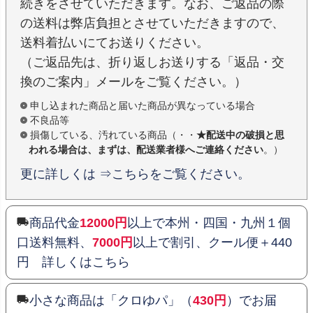
続きをさせていただきます。なお、ご返品の際
の送料は弊店負担とさせていただきますので、
送料着払いにてお送りください。
（ご返品先は、折り返しお送りする「返品・交
換のご案内」メールをご覧ください。）
申し込まれた商品と届いた商品が異なっている場合
不良品等
損傷している、汚れている商品（・・
★配送中の破損と思
われる場合は、まずは、配送業者様へご連絡ください
。）
更に詳しくは ⇒こちらをご覧ください。
商品代金
12000円
以上で本州・四国・九州１個
口送料無料、
7000円
以上で割引、クール便＋440
円 詳しくはこちら
小さな商品は「クロゆパ」（
430円
）でお届