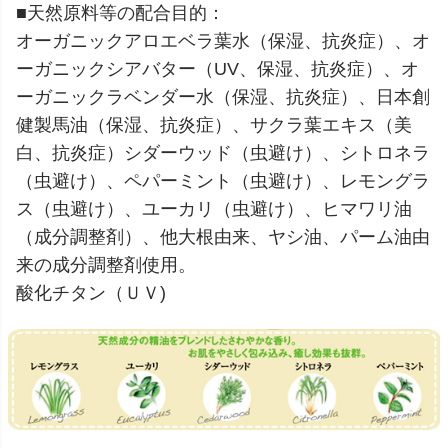
■天然原料等の配合目的：
オーガニックアロエベラ葉水（保湿、抗炎症）、オ
ーガニックシアバター（UV、保湿、抗炎症）、オ
ーガニックラベンダー水（保湿、抗炎症）、日本創
健製馬油（保湿、抗炎症）、サクラ葉エキス（美
白、抗炎症）シダーウッド（虫避け）、シトロネラ
（虫避け）、ペパーミント（虫避け）、レモングラ
ス（虫避け）、ユーカリ（虫避け）、ヒマワリ油
（成分調整剤）、他大根由来、ヤシ油、パーム油由
来の成分調整剤使用。
酸化チタン（ＵＶ)