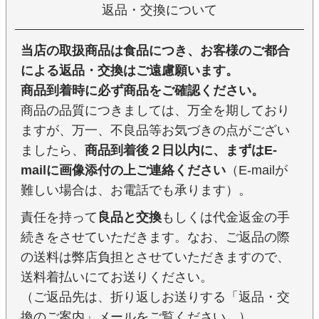
返品・交換について
当店の取扱商品は食品につき、お客様のご都合
による返品・交換はご遠慮願います。
商品到着時に必ず商品をご確認ください。
商品の品質につきましては、万全を期しており
ますが、万一、不良品等お気づきの点がござい
ましたら、
商品到着後２日以内に、まずはE-
mailに画像添付の上ご連絡ください
（E-mailが
難しい場合は、お電話でも承ります）。
責任を持って
良品と交換
もしくは代金返金の手
続きをさせていただきます。なお、ご返品の際
の送料は弊店負担とさせていただきますので、
送料着払いにてお送りください。
（ご返品先は、折り返しお送りする「返品・交
換のご案内」メールをご覧ください。）