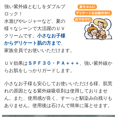
強い紫外線とむしをダブルブ
ロック！
水遊びやレジャーなど、夏の
様々なシーンで大活躍のＵＶ
クリームです。
小さなお子様
からデリケート肌の方まで
、
家族全員でお使いいただけます。
ＵＶ効果は
ＳＰＦ３０・ＰＡ＋＋＋
、強い紫外線か
らお肌をしっかりガードします。
小さなお子様も安心してお使いいただける様、肌荒
れの原因となる紫外線吸収剤は使用しておりませ
ん。また、使用感が良く、すーっと馴染み白残りも
ありません。使用後は石けんで簡単に落とせます。