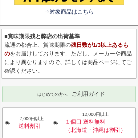
⇒対象商品はこちら
■賞味期限残と弊店の出荷基準
流通の都合上、賞味期限の
残日数が1/3以上あるも
の
をお届けしております。ただし、メーカーや商品
により異なりますので、詳しくは商品ページにてご
確認ください。
ご利用ガイド
はじめての方へ
12,000円以上
7,000円以上
１個口 送料無料
送料割引
（北海道・沖縄は割引）