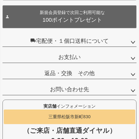
新規会員登録で次回ご利用可能な
100ポイントプレゼント
宅配便・１個口送料について
お支払い
返品・交換 その他
お問い合わせ先
実店舗
インフォメーション
三重県松阪市新町830
（ご来店・店舗直通ダイヤル）