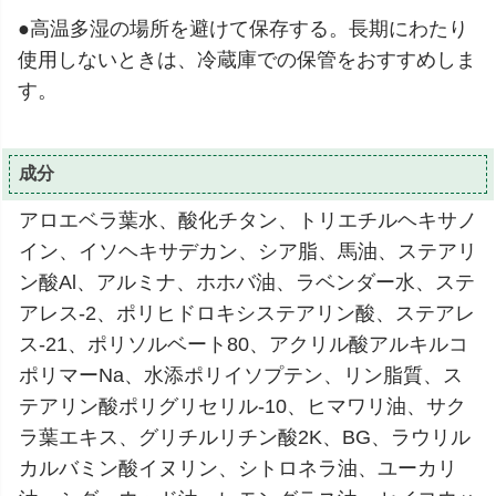
●高温多湿の場所を避けて保存する。長期にわたり
使用しないときは、冷蔵庫での保管をおすすめしま
す。
成分
アロエベラ葉水、酸化チタン、トリエチルヘキサノ
イン、イソヘキサデカン、シア脂、馬油、ステアリ
ン酸Al、アルミナ、ホホバ油、ラベンダー水、ステ
アレス-2、ポリヒドロキシステアリン酸、ステアレ
ス-21、ポリソルベート80、アクリル酸アルキルコ
ポリマーNa、水添ポリイソプテン、リン脂質、ス
テアリン酸ポリグリセリル-10、ヒマワリ油、サク
ラ葉エキス、グリチルリチン酸2K、BG、ラウリル
カルバミン酸イヌリン、シトロネラ油、ユーカリ