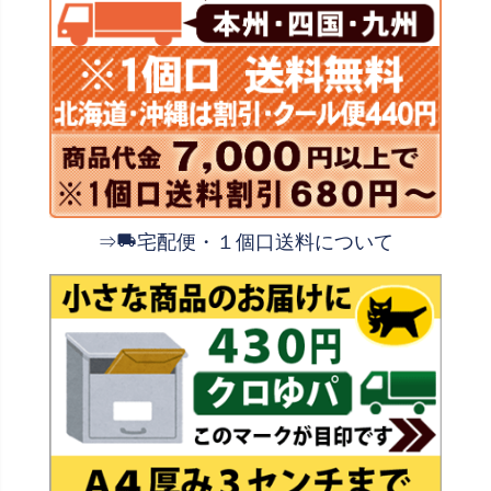
⇒
宅配便・１個口送料について