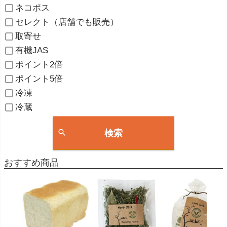
ネコポス
セレクト（店舗でも販売）
取寄せ
有機JAS
ポイント2倍
ポイント5倍
冷凍
冷蔵
検索
おすすめ商品