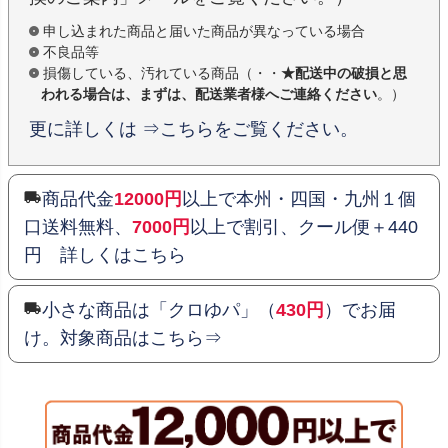
申し込まれた商品と届いた商品が異なっている場合
不良品等
損傷している、汚れている商品（・・
★配送中の破損と思
われる場合は、まずは、配送業者様へご連絡ください
。）
更に詳しくは ⇒こちらをご覧ください。
商品代金
12000円
以上で本州・四国・九州１個
口送料無料、
7000円
以上で割引、クール便＋440
円 詳しくはこちら
小さな商品は「クロゆパ」（
430円
）でお届
け。対象商品はこちら⇒