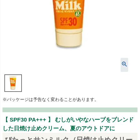
※パッケージは予告なく変わることがあります。
【 SPF30 PA+++ 】 むしがいやなハーブをブレンド
した日焼け止めクリーム、夏のアウトドアに
ぴたっとサンミルク（日焼け止めクリー