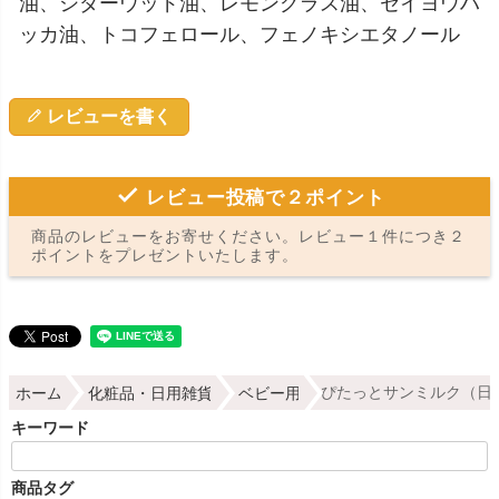
油、シダーウッド油、レモングラス油、セイヨウハ
ッカ油、トコフェロール、フェノキシエタノール
レビューを書く
レビュー投稿で２ポイント
商品のレビューをお寄せください。レビュー１件につき２
ポイントをプレゼントいたします。
ホーム
化粧品・日用雑貨
ベビー用
ぴたっとサンミルク（日焼
キーワード
商品タグ