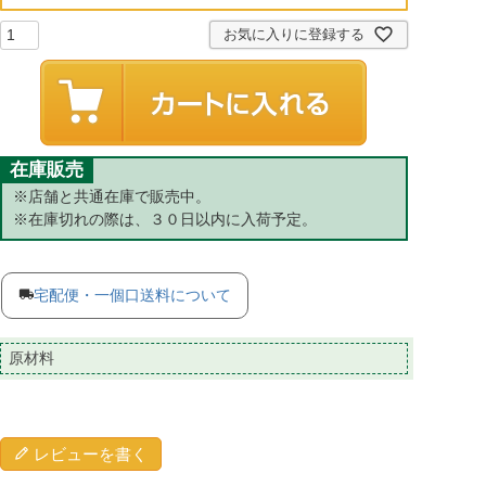
)
お気に入りに登録する
在庫販売
※店舗と共通在庫で販売中。
※在庫切れの際は、３０日以内に入荷予定。
宅配便・一個口送料について
原材料
レビューを書く