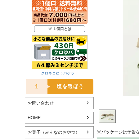
※ １個口とは
クロネコゆうパケット
1
塩を選ぼう
お問い合わせ
HOME
※パッケージは予告
お菓子（みんなのおやつ）