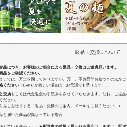
返品・交換について
食品につき、お客様のご都合による返品・交換はご遠慮願います。
商品をご確認ください。
ましては、万全を期しておりますが、万一、不良品等お気づきの点がご
絡ください
（E-mailが難しい場合は、お電話でも承ります）。
と交換
もしくは代金返金の手続きをさせていただきます。なお、ご返品
ください。
り返しお送りする「返品・交換のご案内」メールをご覧ください。）
品と届いた商品が異なっている場合
汚れている商品（・・
★配送中の破損と思われる場合は、まずは、配送