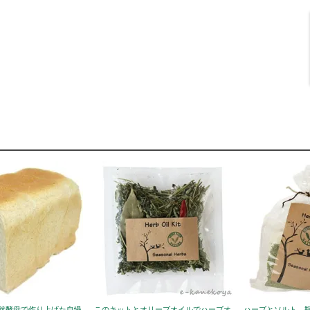
然酵母で作り上げた自慢
このキットとオリーブオイルでハーブオ
ハーブとソルト、