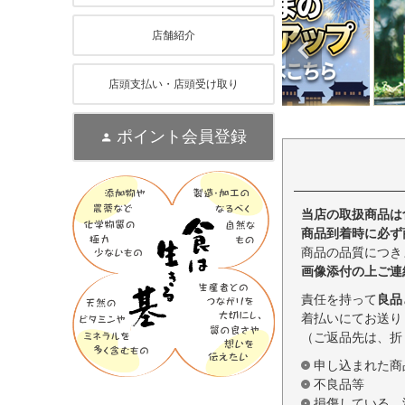
店舗紹介
店頭支払い・店頭受け取り
ポイント会員登録
当店の取扱商品は
商品到着時に必ず
商品の品質につき
画像添付の上ご連
責任を持って
良品
着払いにてお送り
（ご返品先は、折
申し込まれた商
不良品等
損傷している、