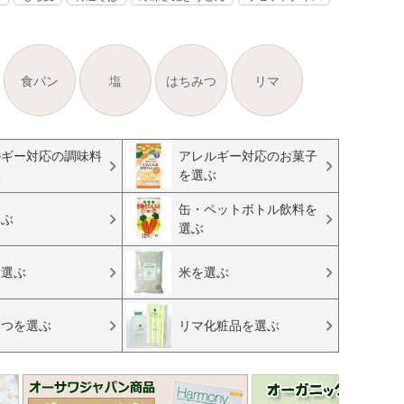
食パン
塩
はちみつ
リマ
ルギー対応の調味料
アレルギー対応のお菓子
ぶ
を選ぶ
缶・ペットボトル飲料を
選ぶ
選ぶ
を選ぶ
米を選ぶ
みつを選ぶ
リマ化粧品を選ぶ