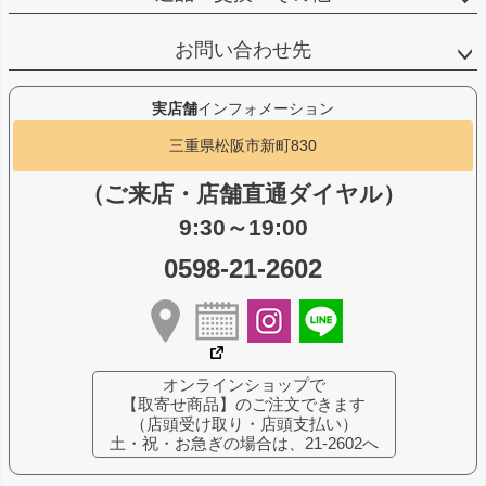
お問い合わせ先
実店舗
インフォメーション
三重県松阪市新町830
（ご来店・店舗直通ダイヤル）
9:30～19:00
0598-21-2602
オンラインショップで
【取寄せ商品】のご注文できます
（店頭受け取り・店頭支払い）
土・祝・お急ぎの場合は、21-2602へ