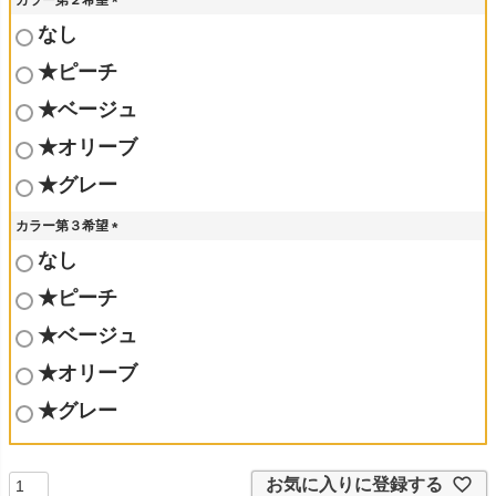
)
(
なし
必
須
★ピーチ
)
★ベージュ
★オリーブ
★グレー
カラー第３希望
(
なし
必
須
★ピーチ
)
★ベージュ
★オリーブ
★グレー
お気に入りに登録する