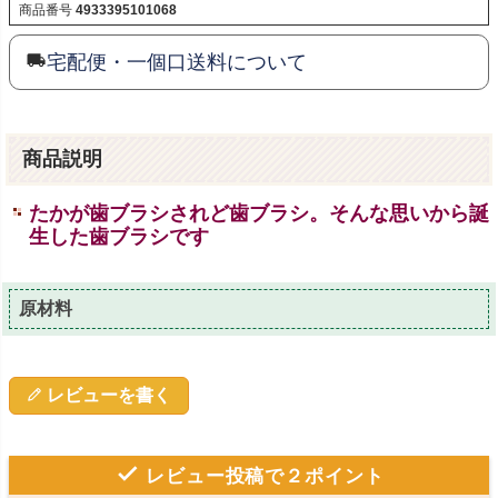
商品番号
4933395101068
宅配便・一個口送料について
商品説明
たかが歯ブラシされど歯ブラシ。そんな思いから誕
生した歯ブラシです
原材料
レビューを書く
レビュー投稿で２ポイント