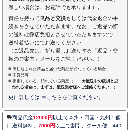
難しい場合は、お電話でも承ります）。
責任を持って
良品と交換
もしくは代金返金の手
続きをさせていただきます。なお、ご返品の際
の送料は弊店負担とさせていただきますので、
送料着払いにてお送りください。
（ご返品先は、折り返しお送りする「返品・交
換のご案内」メールをご覧ください。）
申し込まれた商品と届いた商品が異なっている場合
不良品等
損傷している、汚れている商品（・・
★配送中の破損と思
われる場合は、まずは、配送業者様へご連絡ください
。）
更に詳しくは ⇒こちらをご覧ください。
商品代金
12000円
以上で本州・四国・九州１個
口送料無料、
7000円
以上で割引、クール便＋440