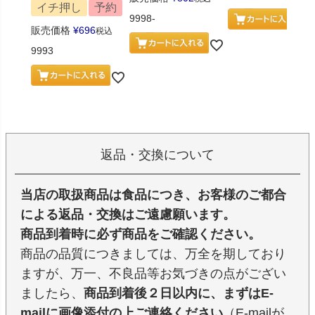
イチ押し
予約
9998-
販売価格
¥
696
税込
9993
返品・交換について
当店の取扱商品は食品につき、お客様のご都合
による返品・交換はご遠慮願います。
商品到着時に必ず商品をご確認ください。
商品の品質につきましては、万全を期しており
ますが、万一、不良品等お気づきの点がござい
ましたら、
商品到着後２日以内に、まずはE-
mailに画像添付の上ご連絡ください
（E-mailが