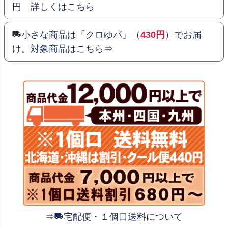
円 詳しくはこちら
小さな商品は「クロゆパ」（
430円
）でお届
け。対象商品はこちら⇒
⇒
宅配便・１個口送料について