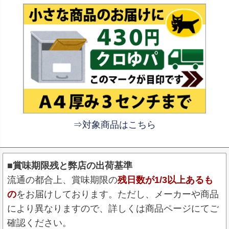
⇒対象商品はこちら
■賞味期限残と弊店の出荷基準
流通の都合上、賞味期限の
残日数が1/3以上あるも
の
をお届けしております。ただし、メーカーや商品
により異なりますので、詳しくは商品ページにてご
確認ください。