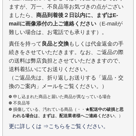
ますが、万一、不良品等お気づきの点がござい
ましたら、
商品到着後２日以内に、まずはE-
mailに画像添付の上ご連絡ください
（E-mailが
難しい場合は、お電話でも承ります）。
責任を持って
良品と交換
もしくは代金返金の手
続きをさせていただきます。なお、ご返品の際
の送料は弊店負担とさせていただきますので、
送料着払いにてお送りください。
（ご返品先は、折り返しお送りする「返品・交
換のご案内」メールをご覧ください。）
申し込まれた商品と届いた商品が異なっている場合
不良品等
損傷している、汚れている商品（・・
★配送中の破損と思
われる場合は、まずは、配送業者様へご連絡ください
。）
更に詳しくは ⇒こちらをご覧ください。