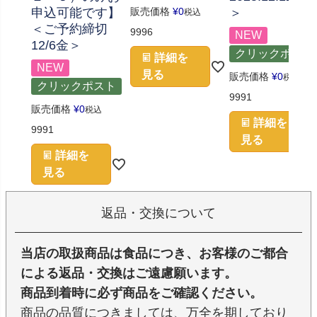
申込可能です】
販売価格
¥
0
＞
税込
＜ご予約締切
9996
NEW
12/6金＞
クリックポスト
詳細を
NEW
見る
販売価格
¥
0
税込
クリックポスト
9991
販売価格
¥
0
税込
詳細を
9991
見る
詳細を
見る
返品・交換について
当店の取扱商品は食品につき、お客様のご都合
による返品・交換はご遠慮願います。
商品到着時に必ず商品をご確認ください。
商品の品質につきましては、万全を期しており