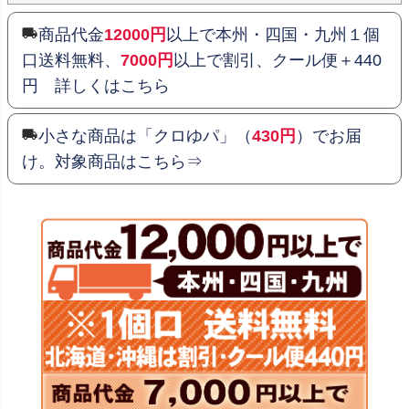
商品代金
12000円
以上で本州・四国・九州１個
口送料無料、
7000円
以上で割引、クール便＋440
円 詳しくはこちら
小さな商品は「クロゆパ」（
430円
）でお届
け。対象商品はこちら⇒