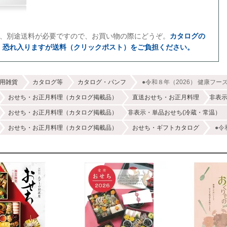
は、別途送料が必要ですので、お買い物の際にどうぞ。
カタログの
、恐れ入りますが送料（クリックポスト）をご負担ください。
用雑貨
カタログ等
カタログ・パンフ
●令和８年（2026） 健康フ
おせち・お正月料理（カタログ掲載品）
直送おせち・お正月料理
非表
おせち・お正月料理（カタログ掲載品）
非表示・単品おせち(冷蔵・常温）
おせち・お正月料理（カタログ掲載品）
おせち・ギフトカタログ
●令