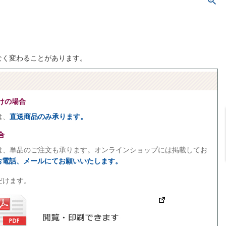
なく変わることがあります。
けの場合
は、
直送商品のみ承ります。
合
は、単品のご注文も承ります。オンラインショップには掲載してお
、お電話、メールにてお願いいたします。
だけます。