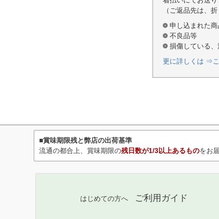
（ご返品先は、折
申し込まれた商
不良品等
損傷している、
更に詳しくは ⇒
■賞味期限残と弊店の出荷基準
流通の都合上、賞味期限の
残日数が1/3以上あるもの
をお
ご利用ガイド
はじめての方へ