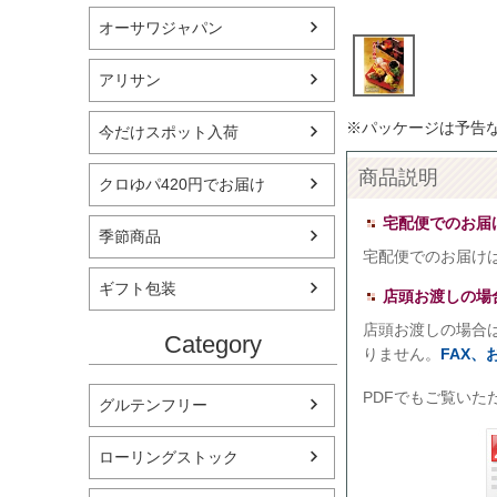
オーサワジャパン
アリサン
※パッケージは予告
今だけスポット入荷
商品説明
クロゆパ420円でお届け
宅配便でのお届
季節商品
宅配便でのお届け
ギフト包装
店頭お渡しの場
店頭お渡しの場合
Category
りません。
FAX
PDFでもご覧いた
グルテンフリー
ローリングストック