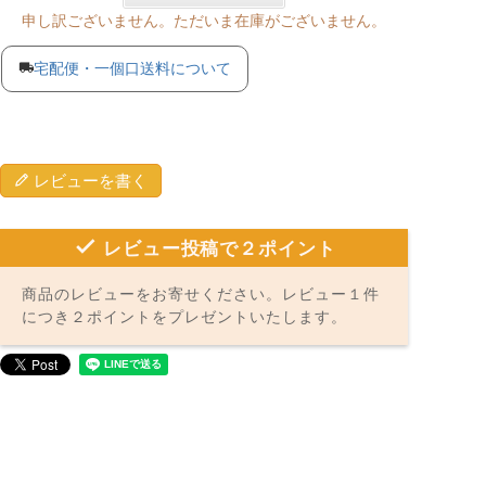
申し訳ございません。ただいま在庫がございません。
宅配便・一個口送料について
レビューを書く
レビュー投稿で２ポイント
商品のレビューをお寄せください。レビュー１件
につき２ポイントをプレゼントいたします。