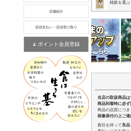
雑穀を選ぶ
店舗紹介
店頭支払い・店頭受け取り
ポイント会員登録
当店の取扱商品は
商品到着時に必ず
商品の品質につき
画像添付の上ご連
責任を持って
良品
着払いにてお送り