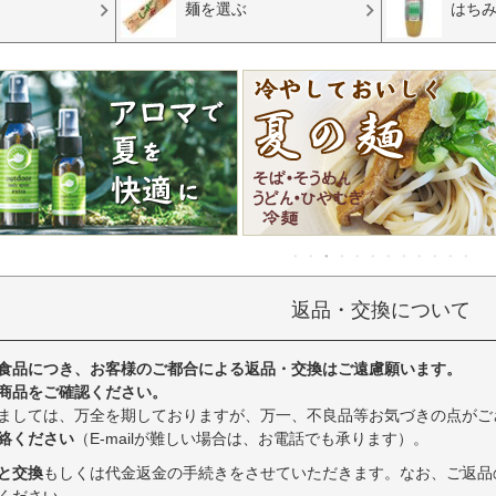
麺を選ぶ
はち
返品・交換について
食品につき、お客様のご都合による返品・交換はご遠慮願います。
商品をご確認ください。
ましては、万全を期しておりますが、万一、不良品等お気づきの点がご
絡ください
（E-mailが難しい場合は、お電話でも承ります）。
と交換
もしくは代金返金の手続きをさせていただきます。なお、ご返品
ください。