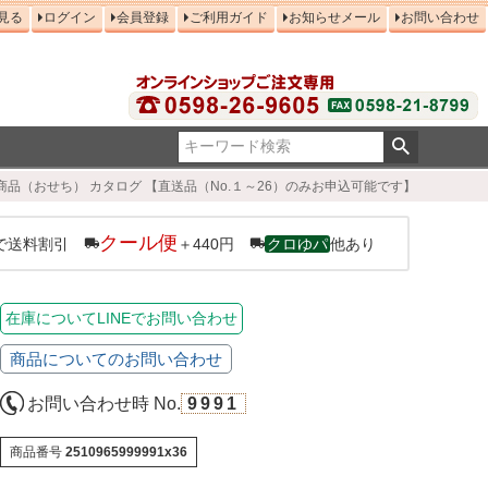
見る
ログイン
会員登録
ご利用ガイド
お知らせメール
お問い合わせ
商品（おせち） カタログ 【直送品（No.１～26）のみお申込可能です】
クール便
で送料割引
＋440円
クロゆパ
他あり
在庫についてLINEでお問い合わせ
商品についてのお問い合わせ
お問い合わせ時 No.
9991
商品番号
2510965999991x36