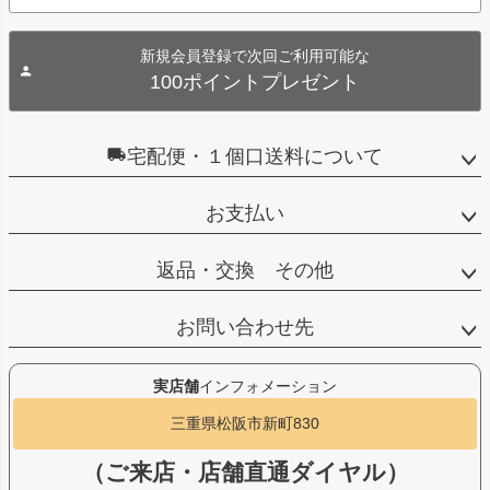
新規会員登録で次回ご利用可能な
100ポイントプレゼント
宅配便・１個口送料について
お支払い
返品・交換 その他
お問い合わせ先
実店舗
インフォメーション
三重県松阪市新町830
（ご来店・店舗直通ダイヤル）