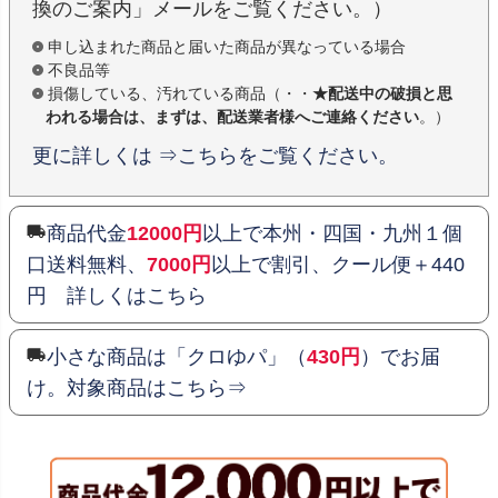
換のご案内」メールをご覧ください。）
申し込まれた商品と届いた商品が異なっている場合
不良品等
損傷している、汚れている商品（・・
★配送中の破損と思
われる場合は、まずは、配送業者様へご連絡ください
。）
更に詳しくは ⇒こちらをご覧ください。
商品代金
12000円
以上で本州・四国・九州１個
口送料無料、
7000円
以上で割引、クール便＋440
円 詳しくはこちら
小さな商品は「クロゆパ」（
430円
）でお届
け。対象商品はこちら⇒