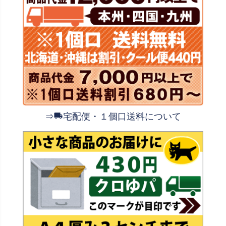
⇒
宅配便・１個口送料について