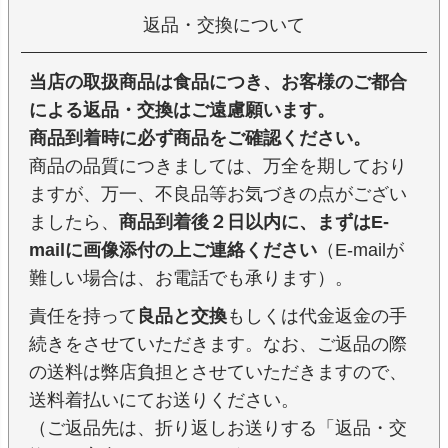
返品・交換について
当店の取扱商品は食品につき、お客様のご都合
による返品・交換はご遠慮願います。
商品到着時に必ず商品をご確認ください。
商品の品質につきましては、万全を期しており
ますが、万一、不良品等お気づきの点がござい
ましたら、
商品到着後２日以内に、まずはE-
mailに画像添付の上ご連絡ください
（E-mailが
難しい場合は、お電話でも承ります）。
責任を持って
良品と交換
もしくは代金返金の手
続きをさせていただきます。なお、ご返品の際
の送料は弊店負担とさせていただきますので、
送料着払いにてお送りください。
（ご返品先は、折り返しお送りする「返品・交