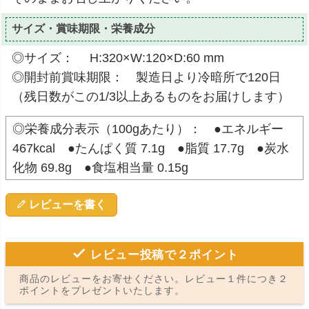
サイズ・賞味期限・栄養成分
◎サイズ： H:320×W:120×D:60 mm
◎開封前賞味期限： 製造日より冷暗所で120日
（残日数がこの1/3以上あるものをお届けします）
◎栄養成分表示（100gあたり）： ●エネルギー
467kcal ●たんぱく質 7.1g ●脂質 17.7g ●炭水
化物 69.8g ●食塩相当量 0.15g
レビューを書く
レビュー投稿で２ポイント
商品のレビューをお寄せください。レビュー１件につき２
ポイントをプレゼントいたします。