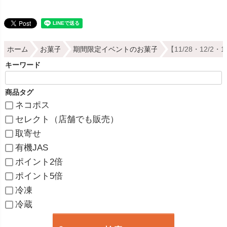
ホーム
お菓子
期間限定イベントのお菓子
【11/28・12/
キーワード
商品タグ
ネコポス
セレクト（店舗でも販売）
取寄せ
有機JAS
ポイント2倍
ポイント5倍
冷凍
冷蔵