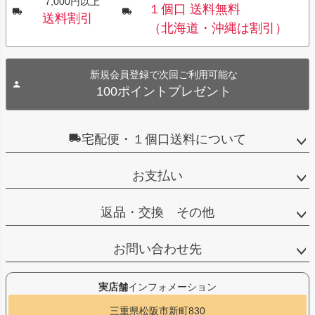
7,000円以上
１個口 送料無料
送料割引
（北海道・沖縄は割引）
新規会員登録で次回ご利用可能な
100ポイントプレゼント
宅配便・１個口送料について
お支払い
返品・交換 その他
お問い合わせ先
実店舗
インフォメーション
三重県松阪市新町830