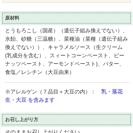
原材料
とうもろこし（国産）（遺伝子組み換えでない）、
水飴、砂糖（三温糖）、菜種油（菜種（遺伝子組み
換えでない））、キャラメルソース（生クリーム
(乳成分を含む）、スィートコーンペースト、ピー
ナッツペースト、アーモンドペースト)、バター、
食塩／レシチン（大豆由来）
※アレルゲン（７品目＋大豆の内）：
乳・落花
生・大豆 を含みます
お召し上がり方
そのままお召し上がりください。