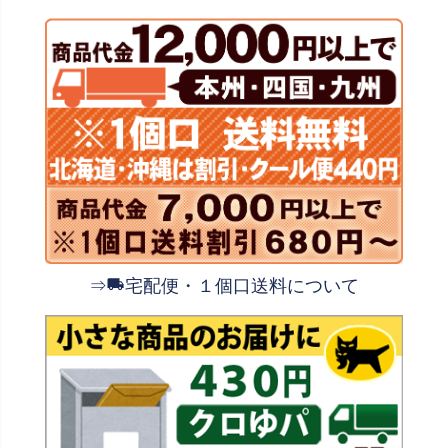
⇒
宅配便・１個口送料について