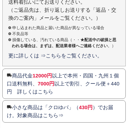
送料着払いにてお送りください。
（ご返品先は、折り返しお送りする「返品・交
換のご案内」メールをご覧ください。）
申し込まれた商品と届いた商品が異なっている場合
不良品等
損傷している、汚れている商品（・・
★配送中の破損と思
われる場合は、まずは、配送業者様へご連絡ください
。）
更に詳しくは ⇒こちらをご覧ください。
商品代金
12000円
以上で本州・四国・九州１個
口送料無料、
7000円
以上で割引、クール便＋440
円 詳しくはこちら
小さな商品は「クロゆパ」（
430円
）でお届
け。対象商品はこちら⇒