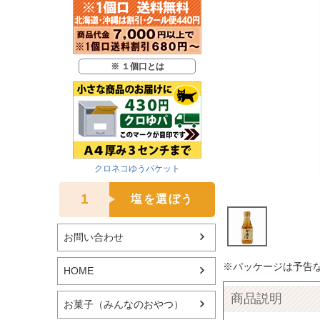
※ １個口とは
クロネコゆうパケット
1
塩を選ぼう
お問い合わせ
※パッケージは予告
HOME
商品説明
お菓子（みんなのおやつ）