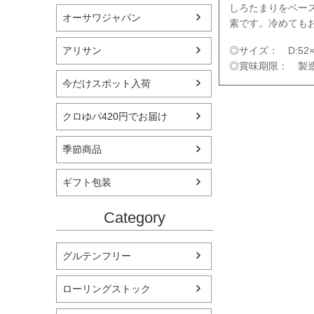
しろたまりをベー
オーサワジャパン
素です。冷めても
◎サイズ： D:52×W
アリサン
◎賞味期限： 製造
今だけスポット入荷
クロゆパ420円でお届け
季節商品
ギフト包装
Category
グルテンフリー
ローリングストック