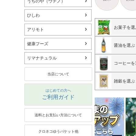
うちのや（ウチノ）
ひしわ
お菓子を選
アリモト
健康フーズ
醤油を選ぶ
リマナチュラル
コーヒーを
当店について
雑穀を選ぶ
はじめての方へ
ご利用ガイド
送料とお支払い方法について
クロネコゆうパケット他