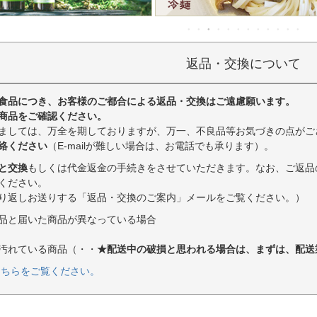
返品・交換について
食品につき、お客様のご都合による返品・交換はご遠慮願います。
商品をご確認ください。
ましては、万全を期しておりますが、万一、不良品等お気づきの点がご
絡ください
（E-mailが難しい場合は、お電話でも承ります）。
と交換
もしくは代金返金の手続きをさせていただきます。なお、ご返品
ください。
り返しお送りする「返品・交換のご案内」メールをご覧ください。）
品と届いた商品が異なっている場合
汚れている商品（・・
★配送中の破損と思われる場合は、まずは、配送
こちらをご覧ください。