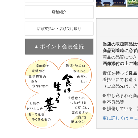
店舗紹介
店頭支払い・店頭受け取り
当店の取扱商品は
ポイント会員登録
商品到着時に必ず
商品の品質につき
画像添付の上ご連
責任を持って
良品
着払いにてお送り
（ご返品先は、折
申し込まれた商
不良品等
損傷している、
更に詳しくは ⇒