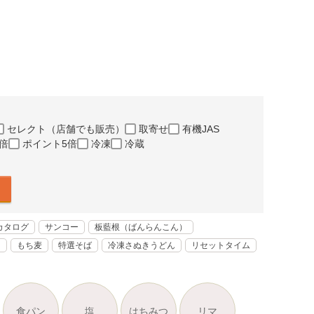
セレクト（店舗でも販売）
取寄せ
有機JAS
倍
ポイント5倍
冷凍
冷蔵
カタログ
サンコー
板藍根（ばんらんこん）
く
もち麦
特選そば
冷凍さぬきうどん
リセットタイム
食パン
塩
はちみつ
リマ