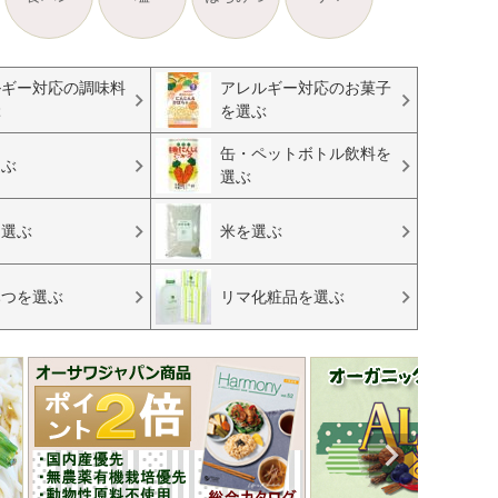
ルギー対応の調味料
アレルギー対応のお菓子
ぶ
を選ぶ
缶・ペットボトル飲料を
選ぶ
選ぶ
を選ぶ
米を選ぶ
みつを選ぶ
リマ化粧品を選ぶ