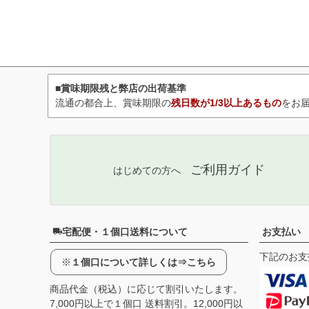
■賞味期限残と弊店の出荷基準
流通の都合上、賞味期限の
残日数が1/3以上あるもの
をお
ご利用ガイド
はじめての方へ
宅配便・１個口送料について
お支払い
下記のお支
※
１個口について詳しくは⇒こちら
商品代金（税込）に応じて割引いたします。
7,000円以上で１個口 送料割引。12,000円以