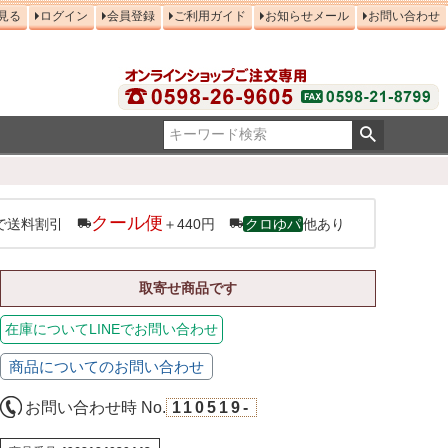
見る
ログイン
会員登録
ご利用ガイド
お知らせメール
お問い合わせ
クール便
で送料割引
＋440円
クロゆパ
他あり
取寄せ商品です
在庫についてLINEでお問い合わせ
商品についてのお問い合わせ
お問い合わせ時 No.
110519-