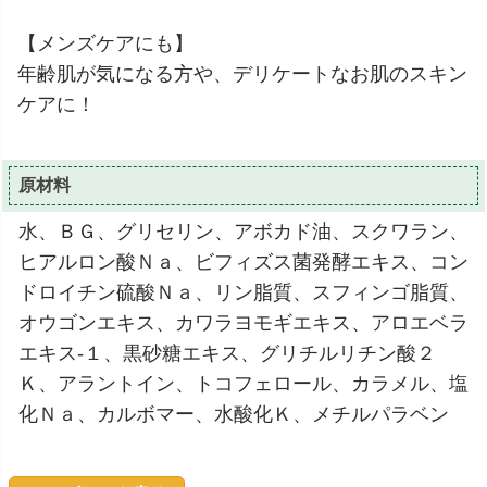
【メンズケアにも】
年齢肌が気になる方や、デリケートなお肌のスキン
ケアに！
原材料
水、ＢＧ、グリセリン、アボカド油、スクワラン、
ヒアルロン酸Ｎａ、ビフィズス菌発酵エキス、コン
ドロイチン硫酸Ｎａ、リン脂質、スフィンゴ脂質、
オウゴンエキス、カワラヨモギエキス、アロエベラ
エキス-１、黒砂糖エキス、グリチルリチン酸２
Ｋ、アラントイン、トコフェロール、カラメル、塩
化Ｎａ、カルボマー、水酸化Ｋ、メチルパラベン