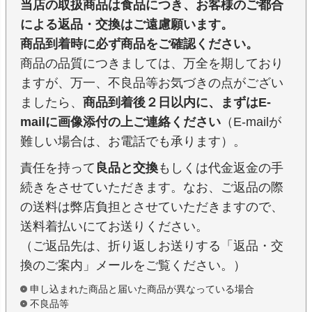
当店の取扱商品は食品につき、お客様のご都合
による返品・交換はご遠慮願います。
商品到着時に必ず商品をご確認ください。
商品の品質につきましては、万全を期しており
ますが、万一、不良品等お気づきの点がござい
ましたら、
商品到着後２日以内に、まずはE-
mailに画像添付の上ご連絡ください
（E-mailが
難しい場合は、お電話でも承ります）。
責任を持って
良品と交換
もしくは代金返金の手
続きをさせていただきます。なお、ご返品の際
の送料は弊店負担とさせていただきますので、
送料着払いにてお送りください。
（ご返品先は、折り返しお送りする「返品・交
換のご案内」メールをご覧ください。）
申し込まれた商品と届いた商品が異なっている場合
不良品等