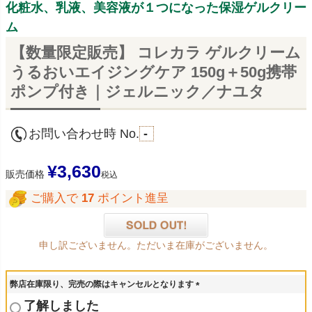
化粧水、乳液、美容液が１つになった保湿ゲルクリー
ム
【数量限定販売】 コレカラ ゲルクリーム
うるおいエイジングケア 150g＋50g携帯
ポンプ付き｜ジェルニック／ナユタ
お問い合わせ時 No.
-
¥
3,630
販売価格
税込
ご購入で
17
ポイント進呈
申し訳ございません。ただいま在庫がございません。
弊店在庫限り、完売の際はキャンセルとなります
(
了解しました
必