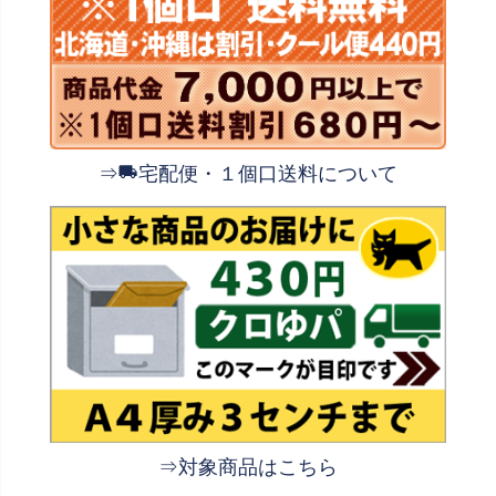
⇒
宅配便・１個口送料について
⇒対象商品はこちら