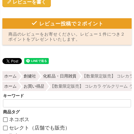
レビューを書く
レビュー投稿で２ポイント
商品のレビューをお寄せください。レビュー１件につき２
ポイントをプレゼントいたします。
ホーム
創健社
化粧品・日用雑貨
【数量限定販売】 コレカラ
ホーム
お買い得品
【数量限定販売】 コレカラ ゲルクリーム う
キーワード
商品タグ
ネコポス
セレクト（店舗でも販売）