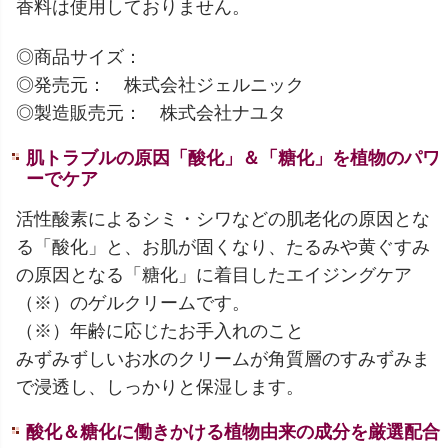
香料は使用しておりません。
◎商品サイズ：
◎発売元： 株式会社ジェルニック
◎製造販売元： 株式会社ナユタ
肌トラブルの原因「酸化」＆「糖化」を植物のパワ
ーでケア
活性酸素によるシミ・シワなどの肌老化の原因とな
る「酸化」と、お肌が固くなり、たるみや黄ぐすみ
の原因となる「糖化」に着目したエイジングケア
（※）のゲルクリームです。
（※）年齢に応じたお手入れのこと
みずみずしいお水のクリームが角質層のすみずみま
で浸透し、しっかりと保湿します。
酸化＆糖化に働きかける植物由来の成分を厳選配合