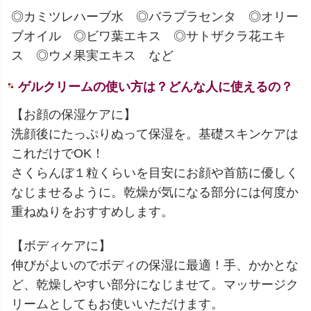
◎カミツレハーブ水 ◎バラプラセンタ ◎オリー
ブオイル ◎ビワ葉エキス ◎サトザクラ花エキ
ス ◎ウメ果実エキス など
ゲルクリームの使い方は？どんな人に使えるの？
【お顔の保湿ケアに】
洗顔後にたっぷりぬって保湿を。基礎スキンケアは
これだけでOK！
さくらんぼ１粒くらいを目安にお顔や首筋に優しく
なじませるように。乾燥が気になる部分には何度か
重ねぬりをおすすめします。
【ボディケアに】
伸びがよいのでボディの保湿に最適！手、かかとな
ど、乾燥しやすい部分になじませて。マッサージク
リームとしてもお使いいただけます。