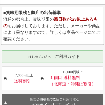
■賞味期限残と弊店の出荷基準
流通の都合上、賞味期限の
残日数が1/3以上あるも
の
をお届けしております。ただし、メーカーや商品
により異なりますので、詳しくは商品ページにてご
確認ください。
ご利用ガイド
はじめての方へ
12,000円以上
7,000円以上
１個口 送料無料
送料割引
（北海道・沖縄は割引）
新規会員登録で次回ご利用可能な