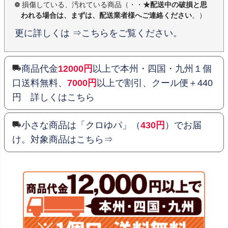
損傷している、汚れている商品（・・
★配送中の破損と思
われる場合は、まずは、配送業者様へご連絡ください
。）
更に詳しくは ⇒こちらをご覧ください。
商品代金
12000円
以上で本州・四国・九州１個
口送料無料、
7000円
以上で割引、クール便＋440
円 詳しくはこちら
小さな商品は「クロゆパ」（
430円
）でお届
け。対象商品はこちら⇒