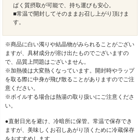
ぱく質摂取が可能で、持ち運びも安心。
■常温で開封してそのままお召し上がり頂けま
す。
※商品に白い濁りや結晶物がみられることがござい
ますが、具材成分が溶け出たものでございますの
で、品質上問題はございません。
※加熱後は大変熱くなっています。開封時やラップ
を取る際に中身が飛び散ることがありますのでご注
意ください。
※ボイルする場合は熱湯の取り扱いにご注意くださ
い。
●直射日光を避け、冷暗所に保管。常温で保存でき
ますが、美味しくお召しあがり頂くために冷蔵保存
をおすすめします。