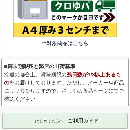
⇒対象商品はこちら
■賞味期限残と弊店の出荷基準
流通の都合上、賞味期限の
残日数が1/3以上あるも
の
をお届けしております。ただし、メーカーや商品
により異なりますので、詳しくは商品ページにてご
確認ください。
ご利用ガイド
はじめての方へ