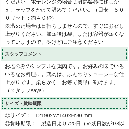
ください。電子レンジの場合は耐熱容器に移しか
え、ラップをかけて温めてください。（目安：５０
０ワット：約４０秒）
※温めた場合は日持ちしませんので、すぐにお召し
上がりください。加熱後は袋、または容器が熱くな
っていますので、やけどにご注意ください。
スタッフコメント
お塩のみのシンプルな鶏肉です。お好みの味でいろ
いろなお料理に。鶏肉は、ふんわりジューシーな仕
上がりです。柔らかく、お箸で簡単に割けます。
（スタッフsaya）
サイズ・賞味期限
◎サイズ： D:190×W:140×H:30 mm
◎賞味期限： 製造日より720日（※残日数が1/3以