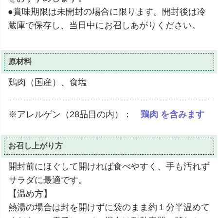
●賞味期限は未開封の場合に限ります。開封後は冷
蔵庫で保存し、当日中にお召しあがりください。
原材料
鶏肉（国産）、食塩
※アレルゲン（28品目の内）：
鶏肉 を含みます
お召し上がり方
開封前にほぐして開ければ食べやすく、手も汚れず
サラダに最適です。
【温め方】
熱湯の場合は封を開けずに袋のまま約１分半温めて