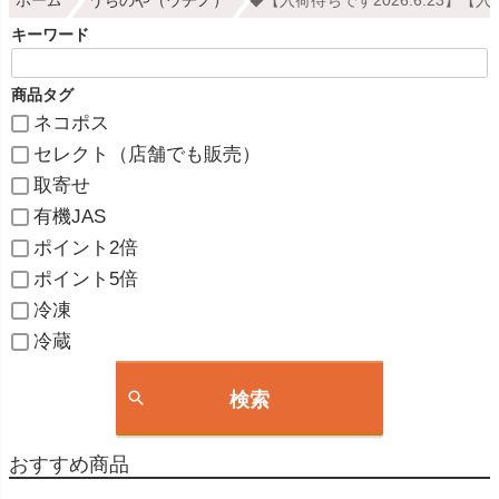
ホーム
うちのや（ウチノ）
◆【入荷待ちです2026.6.23
キーワード
商品タグ
ネコポス
セレクト（店舗でも販売）
取寄せ
有機JAS
ポイント2倍
ポイント5倍
冷凍
冷蔵
検索
おすすめ商品