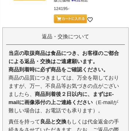
税込
124195-
返品・交換について
当店の取扱商品は食品につき、お客様のご都合
による返品・交換はご遠慮願います。
商品到着時に必ず商品をご確認ください。
商品の品質につきましては、万全を期しており
ますが、万一、不良品等お気づきの点がござい
ましたら、
商品到着後２日以内に、まずはE-
mailに画像添付の上ご連絡ください
（E-mailが
難しい場合は、お電話でも承ります）。
責任を持って
良品と交換
もしくは代金返金の手
続きをさせていただきます。なお、ご返品の際