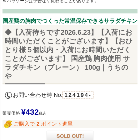
※パッケージは予告なく変わることがあります。
国産鶏の胸肉でつくった常温保存できるサラダチキン
◆【入荷待ちです2026.6.23】【入荷にお
時間いただくことがございます】【おひ
とり様５個以内・入荷にお時間いただく
ことがございます】 国産鶏 胸肉使用 サ
ラダチキン（プレーン） 100g｜うちの
や
お問い合わせ時 No.
124194-
¥
432
販売価格
税込
ご購入で
2
ポイント進呈