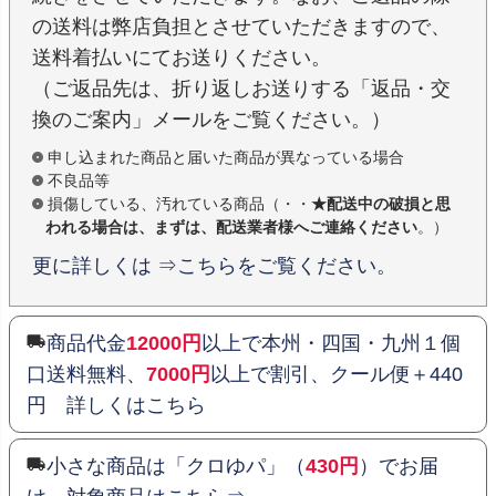
の送料は弊店負担とさせていただきますので、
送料着払いにてお送りください。
（ご返品先は、折り返しお送りする「返品・交
換のご案内」メールをご覧ください。）
申し込まれた商品と届いた商品が異なっている場合
不良品等
損傷している、汚れている商品（・・
★配送中の破損と思
われる場合は、まずは、配送業者様へご連絡ください
。）
更に詳しくは ⇒こちらをご覧ください。
商品代金
12000円
以上で本州・四国・九州１個
口送料無料、
7000円
以上で割引、クール便＋440
円 詳しくはこちら
小さな商品は「クロゆパ」（
430円
）でお届