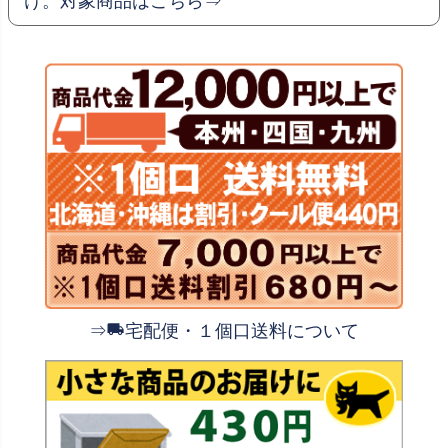
け。対象商品はこちら⇒
⇒
宅配便・１個口送料について