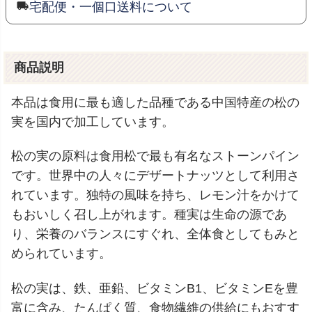
宅配便・一個口送料について
商品説明
本品は食用に最も適した品種である中国特産の松の
実を国内で加工しています。
松の実の原料は食用松で最も有名なストーンパイン
です。世界中の人々にデザートナッツとして利用さ
れています。独特の風味を持ち、レモン汁をかけて
もおいしく召し上がれます。種実は生命の源であ
り、栄養のバランスにすぐれ、全体食としてもみと
められています。
松の実は、鉄、亜鉛、ビタミンB1、ビタミンEを豊
富に含み、たんぱく質、食物繊維の供給にもおすす