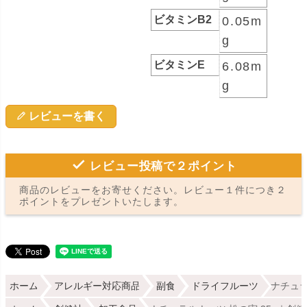
ビタミンB2
0.05m
g
ビタミンE
6.08m
g
レビューを書く
レビュー投稿で２ポイント
商品のレビューをお寄せください。レビュー１件につき２
ポイントをプレゼントいたします。
ホーム
アレルギー対応商品
副食
ドライフルーツ
ナチュラ