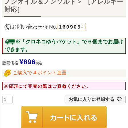
ノンオイル＆ノンソルト＞ ［アレルギー
対応］
お問い合わせ時 No.
160905-
※「クロネコゆうパケット」で６個までお届け
できます。
¥
896
販売価格
税込
ご購入で
4
ポイント進呈
※店頭にて完売の際はご容赦ください。
お気に入りに登録する