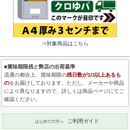
⇒対象商品はこちら
■賞味期限残と弊店の出荷基準
流通の都合上、賞味期限の
残日数が1/3以上あるも
の
をお届けしております。ただし、メーカーや商品
により異なりますので、詳しくは商品ページにてご
確認ください。
ご利用ガイド
はじめての方へ