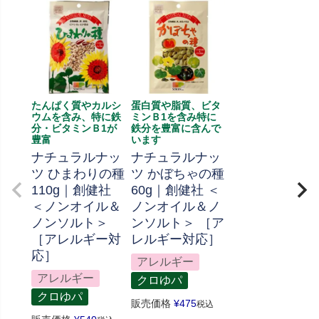
たんぱく質やカルシ
蛋白質や脂質、ビタ
ウムを含み、特に鉄
ミンＢ1を含み特に
分・ビタミンＢ1が
鉄分を豊富に含んで
豊富
います
ナチュラルナッ
ナチュラルナッ
ツ ひまわりの種
ツ かぼちゃの種
110g｜創健社
60g｜創健社 ＜
＜ノンオイル＆
ノンオイル＆ノ
ノンソルト＞
ンソルト＞ ［ア
［アレルギー対
レルギー対応］
応］
アレルギー
アレルギー
クロゆパ
クロゆパ
販売価格
¥
475
税込