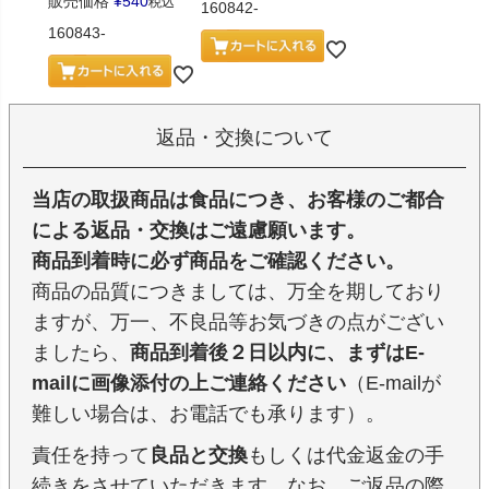
販売価格
¥
540
税込
160842-
160843-
返品・交換について
当店の取扱商品は食品につき、お客様のご都合
による返品・交換はご遠慮願います。
商品到着時に必ず商品をご確認ください。
商品の品質につきましては、万全を期しており
ますが、万一、不良品等お気づきの点がござい
ましたら、
商品到着後２日以内に、まずはE-
mailに画像添付の上ご連絡ください
（E-mailが
難しい場合は、お電話でも承ります）。
責任を持って
良品と交換
もしくは代金返金の手
続きをさせていただきます。なお、ご返品の際