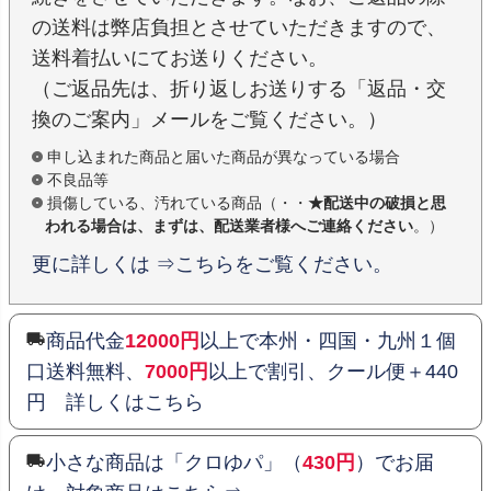
の送料は弊店負担とさせていただきますので、
送料着払いにてお送りください。
（ご返品先は、折り返しお送りする「返品・交
換のご案内」メールをご覧ください。）
申し込まれた商品と届いた商品が異なっている場合
不良品等
損傷している、汚れている商品（・・
★配送中の破損と思
われる場合は、まずは、配送業者様へご連絡ください
。）
更に詳しくは ⇒こちらをご覧ください。
商品代金
12000円
以上で本州・四国・九州１個
口送料無料、
7000円
以上で割引、クール便＋440
円 詳しくはこちら
小さな商品は「クロゆパ」（
430円
）でお届