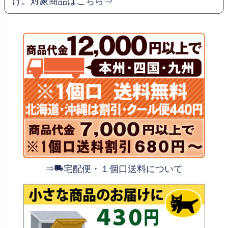
け。対象商品はこちら⇒
⇒
宅配便・１個口送料について