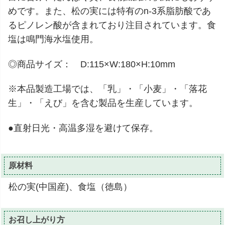
めです。また、松の実には特有のn-3系脂肪酸であ
るピノレン酸が含まれており注目されています。食
塩は鳴門海水塩使用。
◎商品サイズ： D:115×W:180×H:10mm
※本品製造工場では、「乳」・「小麦」・「落花
生」・「えび」を含む製品を生産しています。
●直射日光・高温多湿を避けて保存。
原材料
松の実(中国産)、食塩（徳島）
お召し上がり方