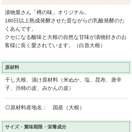
漬物屋さん「樽の味」オリジナル。
180日以上熟成発酵させた昔ながらの乳酸発酵のた
くあんです。
クセになる酸味と大根の自然な甘味が漬物好きのお
客様に長く愛されています。（白首大根）
原材料
干し大根、漬け原材料（米ぬか、塩、昆布、唐辛
子、渋柿の皮、みかんの皮）
◎原材料産地名： 国産（大根）
サイズ・賞味期限・栄養成分