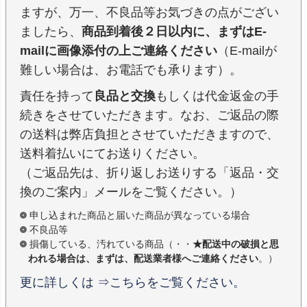
ますが、万一、不良品等お気づきの点がござい
ましたら、
商品到着後２日以内に、まずはE-
mailに画像添付の上ご連絡ください
（E-mailが
難しい場合は、お電話でも承ります）。
責任を持って
良品と交換
もしくは代金返金の手
続きをさせていただきます。なお、ご返品の際
の送料は弊店負担とさせていただきますので、
送料着払いにてお送りください。
（ご返品先は、折り返しお送りする「返品・交
換のご案内」メールをご覧ください。）
申し込まれた商品と届いた商品が異なっている場合
不良品等
損傷している、汚れている商品（・・
★配送中の破損と思
われる場合は、まずは、配送業者様へご連絡ください
。）
更に詳しくは ⇒こちらをご覧ください。