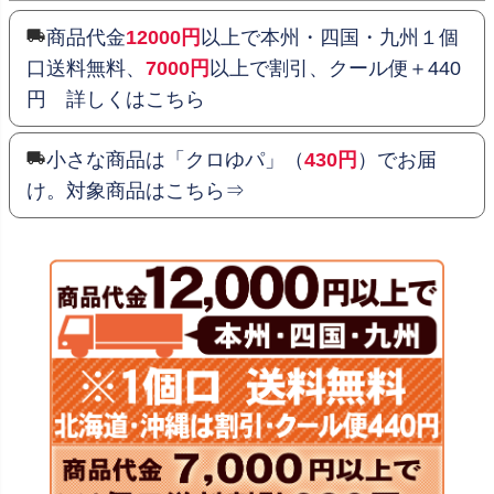
商品代金
12000円
以上で本州・四国・九州１個
口送料無料、
7000円
以上で割引、クール便＋440
円 詳しくはこちら
小さな商品は「クロゆパ」（
430円
）でお届
け。対象商品はこちら⇒