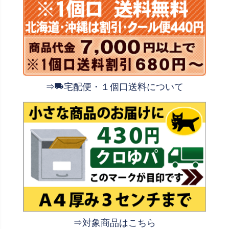
⇒
宅配便・１個口送料について
⇒対象商品はこちら