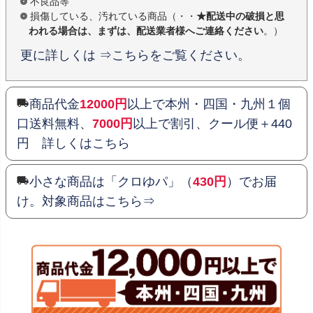
不良品等
損傷している、汚れている商品（・・
★配送中の破損と思
われる場合は、まずは、配送業者様へご連絡ください
。）
更に詳しくは ⇒こちらをご覧ください。
商品代金
12000円
以上で本州・四国・九州１個
口送料無料、
7000円
以上で割引、クール便＋440
円 詳しくはこちら
小さな商品は「クロゆパ」（
430円
）でお届
け。対象商品はこちら⇒