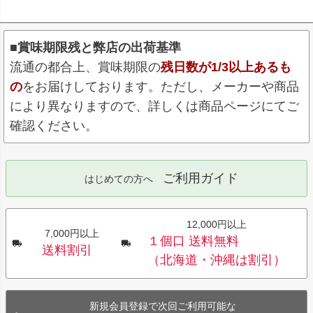
■賞味期限残と弊店の出荷基準
流通の都合上、賞味期限の
残日数が1/3以上あるも
の
をお届けしております。ただし、メーカーや商品
により異なりますので、詳しくは商品ページにてご
確認ください。
ご利用ガイド
はじめての方へ
12,000円以上
7,000円以上
１個口 送料無料
送料割引
（北海道・沖縄は割引）
新規会員登録で次回ご利用可能な