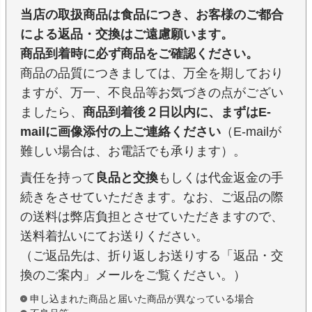
当店の取扱商品は食品につき、お客様のご都合
による返品・交換はご遠慮願います。
商品到着時に必ず商品をご確認ください。
商品の品質につきましては、万全を期しており
ますが、万一、不良品等お気づきの点がござい
ましたら、
商品到着後２日以内に、まずはE-
mailに画像添付の上ご連絡ください
（E-mailが
難しい場合は、お電話でも承ります）。
責任を持って
良品と交換
もしくは代金返金の手
続きをさせていただきます。なお、ご返品の際
の送料は弊店負担とさせていただきますので、
送料着払いにてお送りください。
（ご返品先は、折り返しお送りする「返品・交
換のご案内」メールをご覧ください。）
申し込まれた商品と届いた商品が異なっている場合