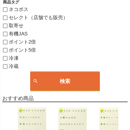
商品タグ
ネコポス
セレクト（店舗でも販売）
取寄せ
有機JAS
ポイント2倍
ポイント5倍
冷凍
冷蔵
検索
おすすめ商品