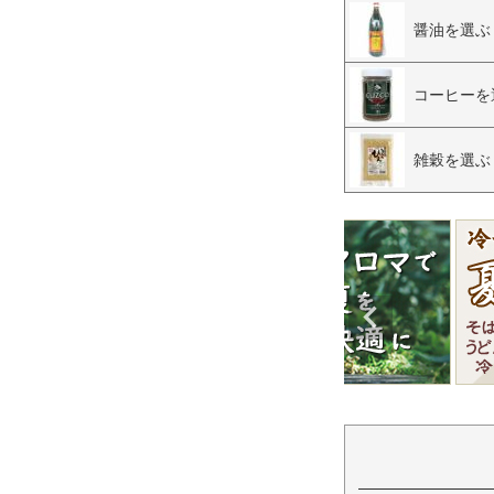
醤油を選ぶ
コーヒーを
雑穀を選ぶ