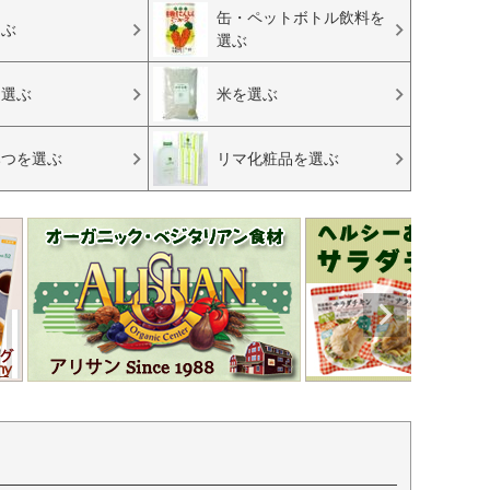
缶・ペットボトル飲料を
選ぶ
選ぶ
を選ぶ
米を選ぶ
みつを選ぶ
リマ化粧品を選ぶ