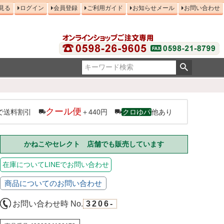
見る
ログイン
会員登録
ご利用ガイド
お知らせメール
お問い合わせ
クール便
で送料割引
＋440円
クロゆパ
他あり
かねこやセレクト 店舗でも販売しています
在庫についてLINEでお問い合わせ
商品についてのお問い合わせ
お問い合わせ時 No.
3206-