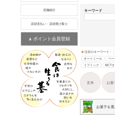
店舗紹介
キーワード
店頭支払い・店頭受け取り
ポイント会員登録
注目のキーワード：
オートミール
ベー
イフミック
MCT
玄米
お菓
お菓子を選