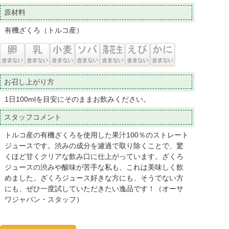
原材料
有機ざくろ（トルコ産）
お召し上がり方
1日100mlを目安にそのままお飲みください。
スタッフコメント
トルコ産の有機ざくろを使用した果汁100％のストレート
ジュースです。渋みの成分を濾過で取り除くことで、驚
くほど甘くクリアな飲み口に仕上がっています。ざくろ
ジュースの渋みや酸味が苦手な私も、これは美味しく飲
めました。ざくろジュース好きな方にも、そうでない方
にも、ぜひ一度試していただきたい逸品です！（オーサ
ワジャパン・スタッフ）