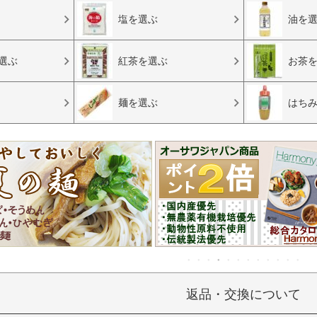
塩を選ぶ
油を
選ぶ
紅茶を選ぶ
お茶
麺を選ぶ
はち
返品・交換について