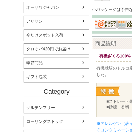
オーサワジャパン
※パッケージは予告
アリサン
今だけスポット入荷
商品説明
クロゆパ420円でお届け
有機ざくろ100
季節商品
有機栽培のトルコ
した。
ギフト包装
Category
■ストレート
■砂糖・香料
グルテンフリー
ローリングストック
※アレルゲン（表
※コンタミネーシ