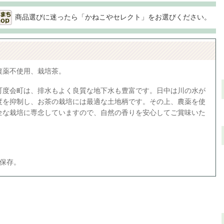
商品選びに迷ったら「かねこやセレクト」をお選びください。
農薬不使用、栽培茶。
町度会町は、排水もよく良質な地下水も豊富です。日中は川の水が
度を抑制し、お茶の栽培には最適な土地柄です。その上、農薬を使
全な栽培に専念していますので、自然の香りを安心してご賞味いた
て保存。