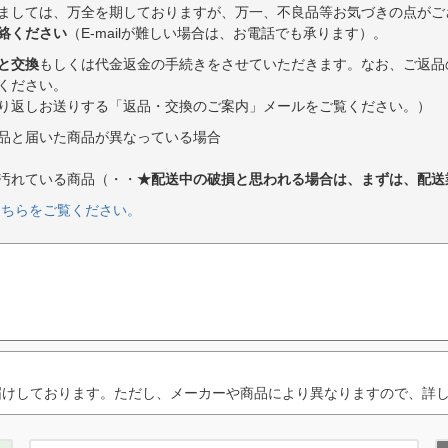
ましては、万全を期しておりますが、万一、不良品等お気づきの点がご
絡ください
（E-mailが難しい場合は、お電話でも承ります）。
と交換
もしくは代金返金の手続きをさせていただきます。なお、ご返品
ください。
り返しお送りする「返品・交換のご案内」メールをご覧ください。）
品と届いた商品が異なっている場合
汚れている商品（・・
★配送中の破損と思われる場合は、まずは、配送
こちらをご覧ください。
届けしております。ただし、メーカーや商品により異なりますので、詳