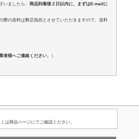
ざいましたら、
商品到着後２日以内に、まずはE-mailに
の際の送料は弊店負担とさせていただきますので、送料
業者様へご連絡ください
。）
しくは商品ページにてご確認ください。