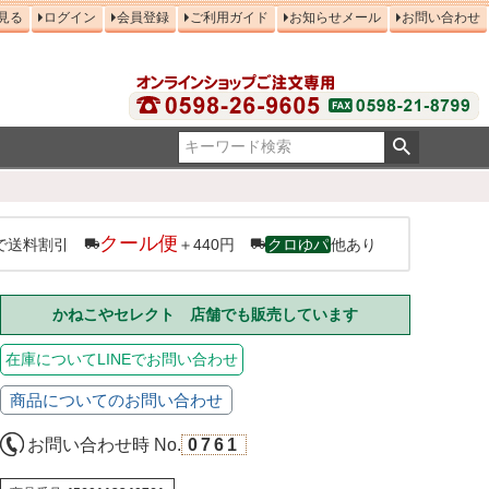
見る
ログイン
会員登録
ご利用ガイド
お知らせメール
お問い合わせ
クール便
で送料割引
＋440円
クロゆパ
他あり
かねこやセレクト 店舗でも販売しています
在庫についてLINEでお問い合わせ
商品についてのお問い合わせ
お問い合わせ時 No.
0761