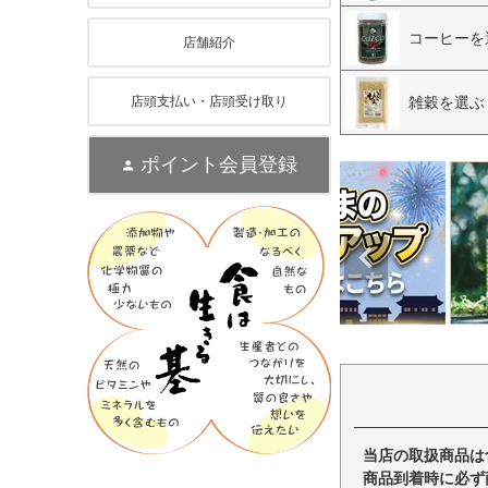
コーヒーを
店舗紹介
雑穀を選ぶ
店頭支払い・店頭受け取り
ポイント会員登録
当店の取扱商品は
商品到着時に必ず