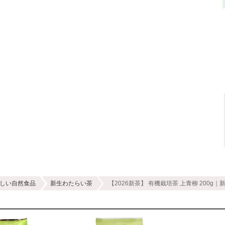
しい自然食品
新生わたらい茶
【2026新茶】 有機栽培茶 上青柳 200g