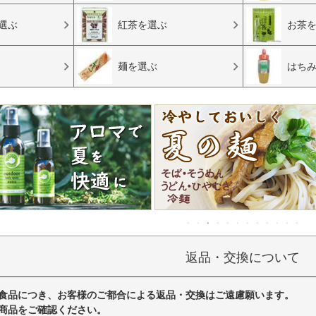
選ぶ
紅茶を選ぶ
お茶
麺を選ぶ
はち
返品・交換について
食品につき、お客様のご都合による返品・交換はご遠慮願います。
商品をご確認ください。