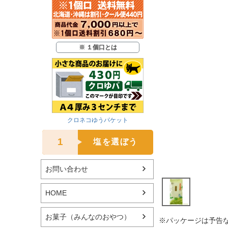
※ １個口とは
クロネコゆうパケット
1
塩を選ぼう
お問い合わせ
HOME
お菓子（みんなのおやつ）
※パッケージは予告