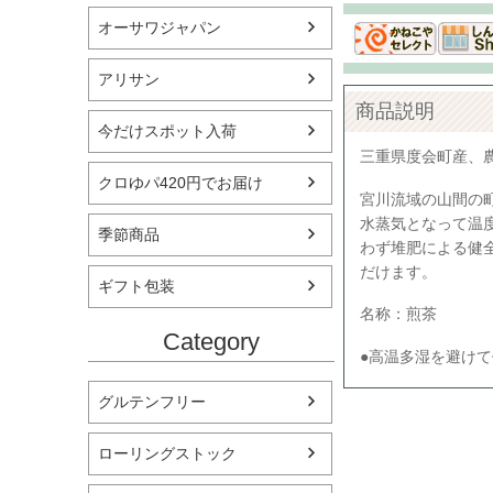
オーサワジャパン
アリサン
商品説明
今だけスポット入荷
三重県度会町産、
クロゆパ420円でお届け
宮川流域の山間の
水蒸気となって温
季節商品
わず堆肥による健
だけます。
ギフト包装
名称：煎茶
Category
●高温多湿を避け
グルテンフリー
ローリングストック