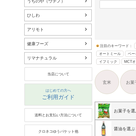
うちのや（ウチノ）
ひしわ
アリモト
健康フーズ
注目のキーワード：
オートミール
ベー
リマナチュラル
イフミック
MCT
当店について
玄米
お菓
はじめての方へ
ご利用ガイド
お菓子を選
送料とお支払い方法について
醤油を選ぶ
クロネコゆうパケット他