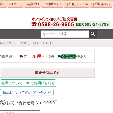
見る
ログイン
会員登録
ご利用ガイド
お知らせメール
お問い合わせ
g｜ボディクレイ 【取寄せ・要４～１４日】
クール便
で送料割引
＋440円
クロゆパ
他あり
取寄せ商品です
在庫についてLINEでお問い合わせ
商品についてのお問い合わせ
お問い合わせ時 No.
0060