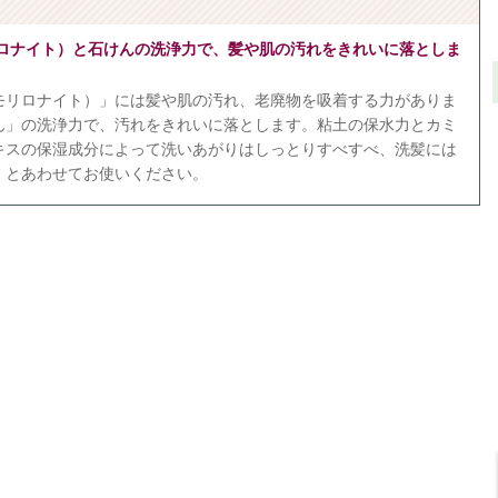
ロナイト）と石けんの洗浄力で、髪や肌の汚れをきれいに落としま
モリロナイト）」には髪や肌の汚れ、老廃物を吸着する力がありま
ん」の洗浄力で、汚れをきれいに落とします。粘土の保水力とカミ
キスの保湿成分によって洗いあがりはしっとりすべすべ、洗髪には
」とあわせてお使いください。