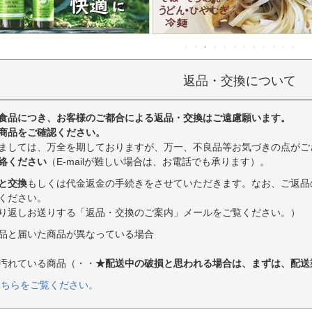
返品・交換について
食品につき、お客様のご都合による返品・交換はご遠慮願います。
商品をご確認ください。
ましては、万全を期しておりますが、万一、不良品等お気づきの点がご
絡ください
（E-mailが難しい場合は、お電話でも承ります）。
と交換
もしくは代金返金の手続きをさせていただきます。なお、ご返品
ください。
り返しお送りする「返品・交換のご案内」メールをご覧ください。）
品と届いた商品が異なっている場合
汚れている商品（・・
★配送中の破損と思われる場合は、まずは、配送
こちらをご覧ください。