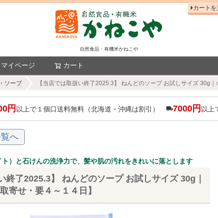
カートを
自然食品・有機米かねこや
マイページ
カート
検索
・ソープ
【当店では取扱い終了2025.3】 ねんどのソープ お試しサイズ 30
00円
7000円
以上で１個口送料無料（北海道・沖縄は割引）
以上
一覧へ
イト）と石けんの洗浄力で、髪や肌の汚れをきれいに落とします
終了2025.3】 ねんどのソープ お試しサイズ 30g｜
【取寄せ・要４～１４日】