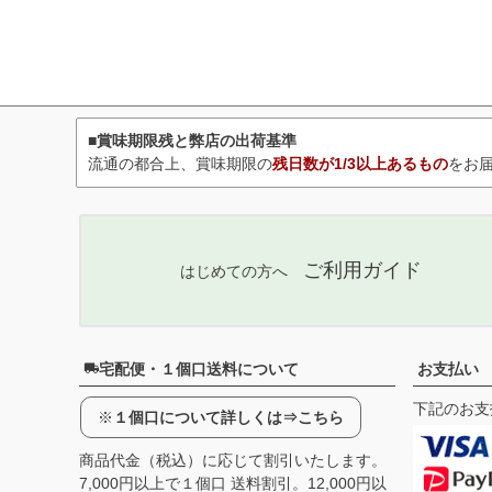
■賞味期限残と弊店の出荷基準
流通の都合上、賞味期限の
残日数が1/3以上あるもの
をお
ご利用ガイド
はじめての方へ
宅配便・１個口送料について
お支払い
下記のお支
※
１個口について詳しくは⇒こちら
商品代金（税込）に応じて割引いたします。
7,000円以上で１個口 送料割引。12,000円以