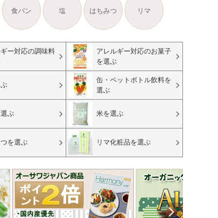
食パン
塩
はちみつ
リマ
ルギー対応の調味料
アレルギー対応のお菓子
ぶ
を選ぶ
缶・ペットボトル飲料を
選ぶ
選ぶ
を選ぶ
米を選ぶ
みつを選ぶ
リマ化粧品を選ぶ