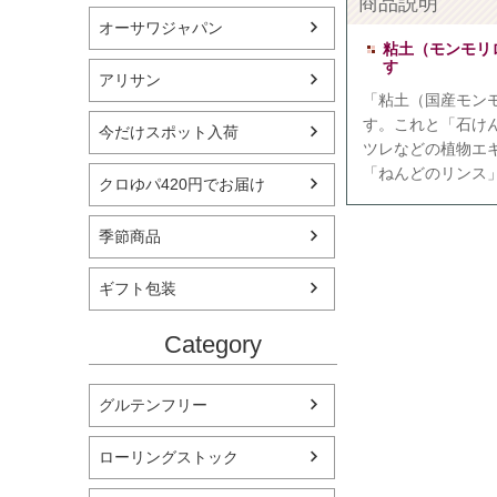
商品説明
オーサワジャパン
粘土（モンモリ
す
アリサン
「粘土（国産モン
す。これと「石け
今だけスポット入荷
ツレなどの植物エ
「ねんどのリンス
クロゆパ420円でお届け
季節商品
ギフト包装
Category
グルテンフリー
ローリングストック