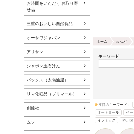
お時間をいただく お取り寄
せ品
三重のおいしい自然食品
オーサワジャパン
ホーム
ねんど
アリサン
キーワード
シャボン玉石けん
パックス（太陽油脂）
リマ化粧品（プリマール）
注目のキーワード：
創健社
オートミール
ベー
イフミック
MCT
ムソー