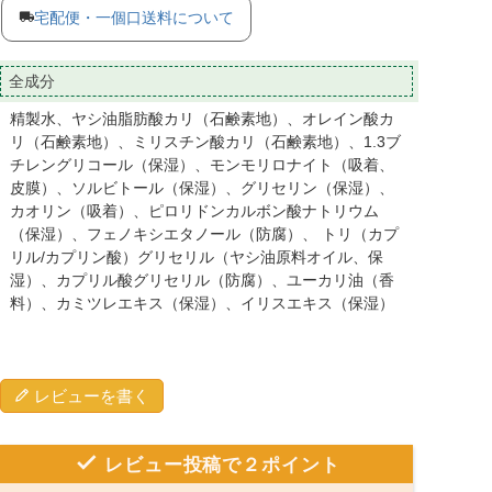
宅配便・一個口送料について
全成分
精製水、ヤシ油脂肪酸カリ（石鹸素地）、オレイン酸カ
リ（石鹸素地）、ミリスチン酸カリ（石鹸素地）、1.3ブ
チレングリコール（保湿）、モンモリロナイト（吸着、
皮膜）、ソルビトール（保湿）、グリセリン（保湿）、
カオリン（吸着）、ピロリドンカルボン酸ナトリウム
（保湿）、フェノキシエタノール（防腐）、 トリ（カプ
リル/カプリン酸）グリセリル（ヤシ油原料オイル、保
湿）、カプリル酸グリセリル（防腐）、ユーカリ油（香
料）、カミツレエキス（保湿）、イリスエキス（保湿）
レビューを書く
レビュー投稿で２ポイント