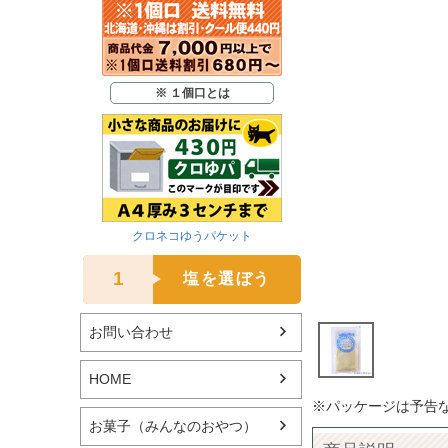
※ １個口とは
クロネコゆうパケット
1
塩を選ぼう
お問い合わせ
HOME
※パッケージは予告
お菓子（みんなのおやつ）