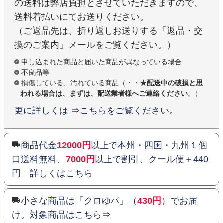
の送料は弊店負担とさせていただきますので、
送料着払いにてお送りください。
（ご返品先は、折り返しお送りする「返品・交
換のご案内」メールをご覧ください。）
申し込まれた商品と届いた商品が異なっている場合
不良品等
損傷している、汚れている商品（・・
★配送中の破損と思
われる場合は、まずは、配送業者様へご連絡ください
。）
更に詳しくは ⇒こちらをご覧ください。
商品代金
12000円
以上で本州・四国・九州１個
口送料無料、
7000円
以上で割引、クール便＋440
円 詳しくはこちら
小さな商品は「クロゆパ」（
430円
）でお届
け。対象商品はこちら⇒