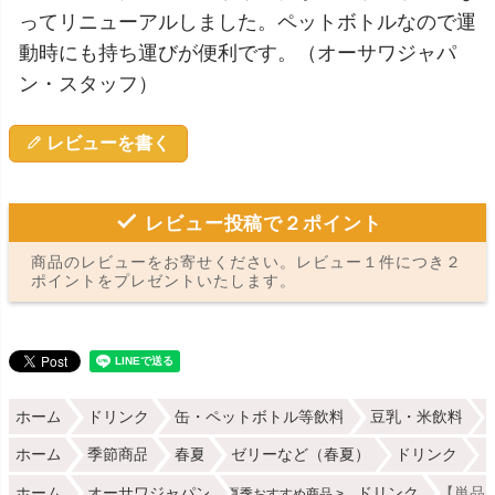
ってリニューアルしました。ペットボトルなので運
動時にも持ち運びが便利です。（オーサワジャパ
ン・スタッフ）
レビューを書く
レビュー投稿で２ポイント
商品のレビューをお寄せください。レビュー１件につき２
ポイントをプレゼントいたします。
ホーム
ドリンク
缶・ペットボトル等飲料
豆乳・米飲料
ホーム
季節商品
春夏
ゼリーなど（春夏）
ドリンク
【
ホーム
オーサワジャパン
ドリンク
【単品
夏季おすすめ商品