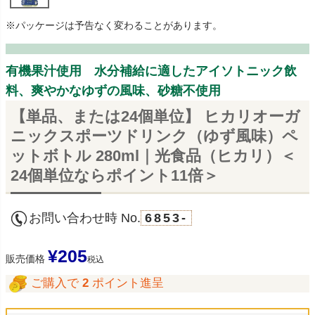
※パッケージは予告なく変わることがあります。
有機果汁使用 水分補給に適したアイソトニック飲
料、爽やかなゆずの風味、砂糖不使用
【単品、または24個単位】 ヒカリオーガ
ニックスポーツドリンク（ゆず風味）ペ
ットボトル 280ml｜光食品（ヒカリ）＜
24個単位ならポイント11倍＞
お問い合わせ時 No.
6853-
¥
205
販売価格
税込
ご購入で
2
ポイント進呈