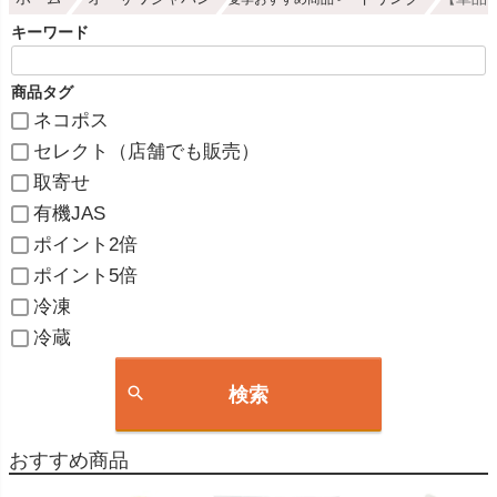
キーワード
商品タグ
ネコポス
セレクト（店舗でも販売）
取寄せ
有機JAS
ポイント2倍
ポイント5倍
冷凍
冷蔵
検索
おすすめ商品