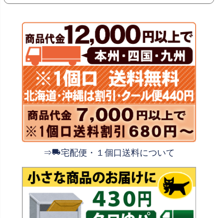
⇒
宅配便・１個口送料について