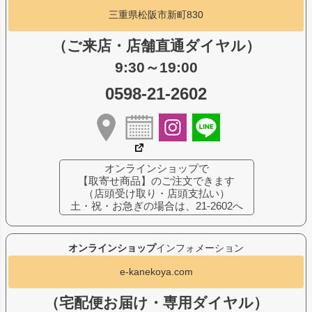
三重県松阪市新町830
（ご来店・店舗直通ダイヤル）
9:30～19:00
0598-21-2602
オンラインショップで
【取寄せ商品】のご注文できます
（店頭受け取り・店頭支払い）
土・祝・お急ぎの場合は、21-2602へ
オンラインショップ
インフォメーション
e-kanekoya.com
（宅配便お届け・専用ダイヤル）