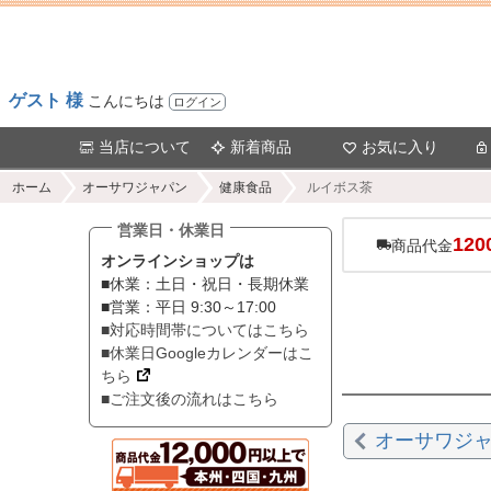
ゲスト 様
こんにちは
ログイン
当店について
新着商品
お気に入り
ホーム
オーサワジャパン
健康食品
ルイボス茶
営業日・休業日
120
商品代金
オンラインショップは
■休業：土日・祝日・長期休業
■営業：平日 9:30～17:00
■対応時間帯についてはこちら
■休業日Googleカレンダーはこ
ちら
■ご注文後の流れはこちら
オーサワジ