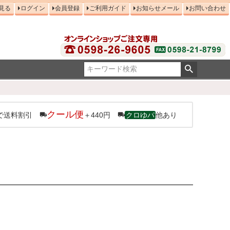
見る
ログイン
会員登録
ご利用ガイド
お知らせメール
お問い合わせ
クール便
で送料割引
＋440円
クロゆパ
他あり