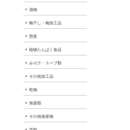
漬物
梅干し・梅加工品
惣菜
植物たんぱく食品
みそ汁・スープ類
その他加工品
乾物
海藻類
その他海産物
茶類