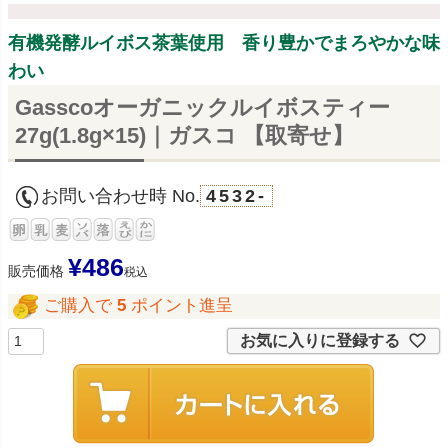
有機発酵ルイボス茶葉使用 香り豊かでまろやかな味
わい
Gasscoオーガニックルイボスティー
27g(1.8g×15)｜ガスコ 【取寄せ】
お問い合わせ時 No.
4532-
¥
486
販売価格
税込
ご購入で
5
ポイント進呈
お気に入りに登録する