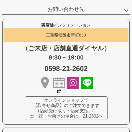
お問い合わせ先
実店舗
インフォメーション
三重県松阪市新町830
（ご来店・店舗直通ダイヤル）
9:30～19:00
0598-21-2602
オンラインショップで
【取寄せ商品】のご注文できます
（店頭受け取り・店頭支払い）
土・祝・お急ぎの場合は、21-2602へ