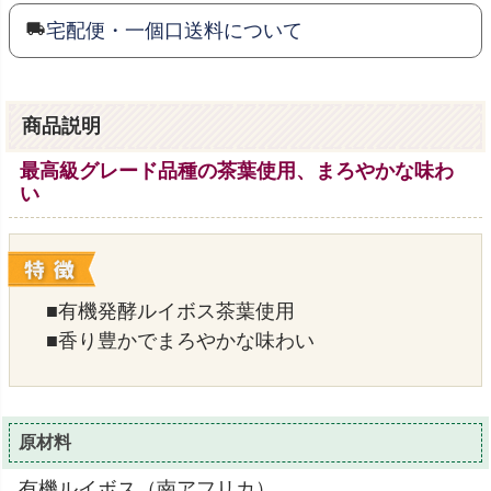
宅配便・一個口送料について
商品説明
最高級グレード品種の茶葉使用、まろやかな味わ
い
■有機発酵ルイボス茶葉使用
■香り豊かでまろやかな味わい
原材料
有機ルイボス（南アフリカ）