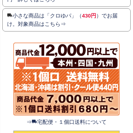
小さな商品は「クロゆパ」（
430円
）でお届
け。対象商品はこちら⇒
⇒
宅配便・１個口送料について