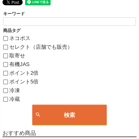
キーワード
商品タグ
ネコポス
セレクト（店舗でも販売）
取寄せ
有機JAS
ポイント2倍
ポイント5倍
冷凍
冷蔵
検索
おすすめ商品