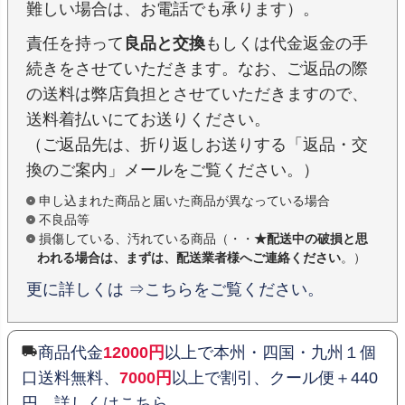
難しい場合は、お電話でも承ります）。
責任を持って
良品と交換
もしくは代金返金の手
続きをさせていただきます。なお、ご返品の際
の送料は弊店負担とさせていただきますので、
送料着払いにてお送りください。
（ご返品先は、折り返しお送りする「返品・交
換のご案内」メールをご覧ください。）
申し込まれた商品と届いた商品が異なっている場合
不良品等
損傷している、汚れている商品（・・
★配送中の破損と思
われる場合は、まずは、配送業者様へご連絡ください
。）
更に詳しくは ⇒こちらをご覧ください。
商品代金
12000円
以上で本州・四国・九州１個
口送料無料、
7000円
以上で割引、クール便＋440
円 詳しくはこちら