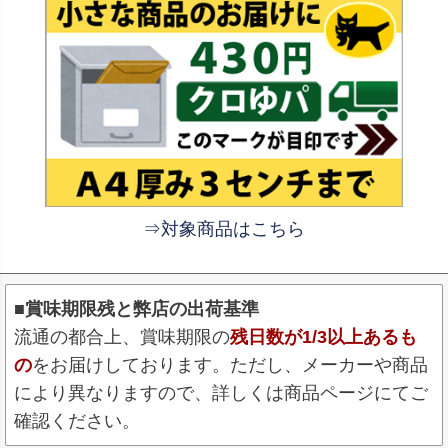
⇒対象商品はこちら
■賞味期限残と弊店の出荷基準
流通の都合上、賞味期限の
残日数が1/3以上あるも
の
をお届けしております。ただし、メーカーや商品
により異なりますので、詳しくは商品ページにてご
確認ください。