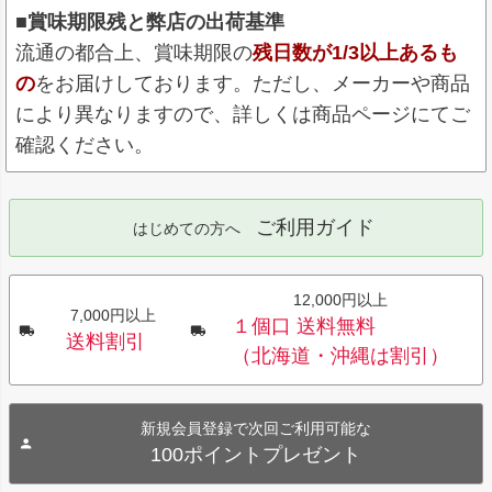
■賞味期限残と弊店の出荷基準
流通の都合上、賞味期限の
残日数が1/3以上あるも
の
をお届けしております。ただし、メーカーや商品
により異なりますので、詳しくは商品ページにてご
確認ください。
ご利用ガイド
はじめての方へ
12,000円以上
7,000円以上
１個口 送料無料
送料割引
（北海道・沖縄は割引）
新規会員登録で次回ご利用可能な
100ポイントプレゼント