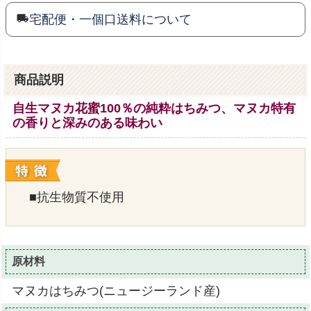
宅配便・一個口送料について
商品説明
自生マヌカ花蜜100％の純粋はちみつ、マヌカ特有
の香りと深みのある味わい
■抗生物質不使用
原材料
マヌカはちみつ(ニュージーランド産)