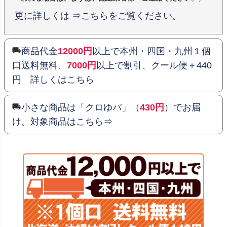
更に詳しくは ⇒こちらをご覧ください。
商品代金
12000円
以上で本州・四国・九州１個
口送料無料、
7000円
以上で割引、クール便＋440
円 詳しくはこちら
小さな商品は「クロゆパ」（
430円
）でお届
け。対象商品はこちら⇒