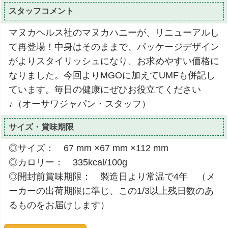
スタッフコメント
マヌカヘルス社のマヌカハニーが、リニューアルし
て再登場！中身はそのままで、パッケージデザイン
がよりスタイリッシュになり、お求めやすい価格に
なりました。今回よりMGOに加えてUMFも併記し
ています。毎日の健康にぜひお役立てください
♪（オーサワジャパン・スタッフ）
サイズ・賞味期限
◎サイズ： 67 mm ×67 mm ×112 mm
◎カロリー： 335kcal/100g
◎開封前賞味期限： 製造日より常温で4年 （メ
ーカーの出荷期限に準じ、この1/3以上残日数のあ
るものをお届けします）