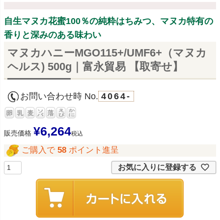
自生マヌカ花蜜100％の純粋はちみつ、マヌカ特有の
香りと深みのある味わい
マヌカハニーMGO115+/UMF6+（マヌカ
ヘルス) 500g｜富永貿易 【取寄せ】
お問い合わせ時 No.
4064-
¥
6,264
販売価格
税込
ご購入で
58
ポイント進呈
お気に入りに登録する