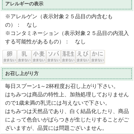
アレルギーの表示
※アレルゲン（表示対象２５品目の内含むも
の）： なし
※コンタミネーション（表示対象２５品目の内混入
する可能性があるもの）： なし
お召し上がり方
毎日スプーン1～2杯程度お召し上がり下さい。
はちみつは商品の特性上、加熱処理しておりません
ので1歳未満の乳児には与えないで下さい。
はちみつは天然品であり、白く結晶化したり、商品
によって色合いがばらつきが生じたりすることがご
ざいますが、品質には問題ございません。