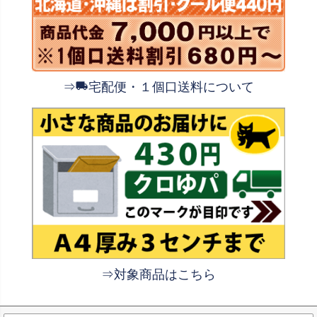
⇒
宅配便・１個口送料について
⇒対象商品はこちら