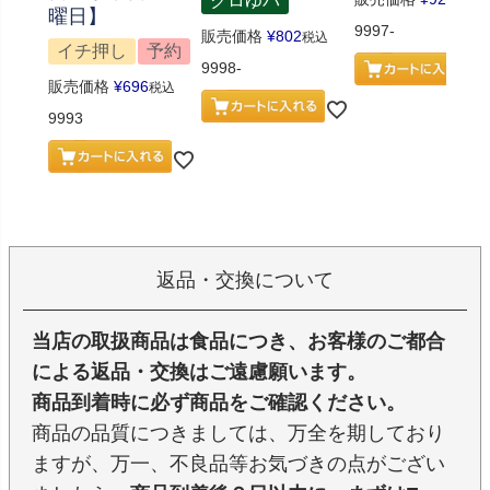
クロゆパ
曜日】
9997-
販売価格
¥
802
税込
イチ押し
予約
9998-
販売価格
¥
696
税込
9993
返品・交換について
当店の取扱商品は食品につき、お客様のご都合
による返品・交換はご遠慮願います。
商品到着時に必ず商品をご確認ください。
商品の品質につきましては、万全を期しており
ますが、万一、不良品等お気づきの点がござい