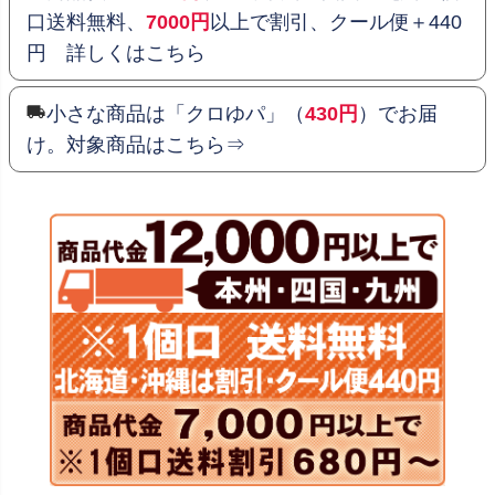
口送料無料、
7000円
以上で割引、クール便＋440
円 詳しくはこちら
小さな商品は「クロゆパ」（
430円
）でお届
け。対象商品はこちら⇒