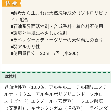
■酵母から生まれた天然洗浄成分（ソホロリピッ
ド）配合
■石油系界面活性剤・合成香料・着色料不使用
■環境と手肌にやさしい洗剤
■ラベンダーとティーツリーの天然精油の香り
■弱アルカリ性
■使用量目安：20ｍｌ/回（水30L）
原材料
界面活性剤（13.8％、アルキルエーテル硫酸エステ
ルナトリウム、アルキルポリグリコシド、ソホロー
スリピッド）エタノール（安定剤）、クエン酸塩
（安定剤）、キサンタンガム（増粘剤）、ラベンダ