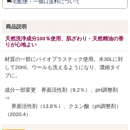
宅配便・一個口送料について
商品説明
天然洗浄成分100％使用、肌ざわり・天然精油の香
りが心地よい
材質の一部にバイオプラスチック使用。水30Lに対
して20ml。ウールも洗えるようになり、濃縮タイ
プに。
成分一部変更 界面活性剤（9.2％）、pH調整剤
⇒
界面活性剤（13.8％）、クエン酸（ph調整剤）
（2020.4）