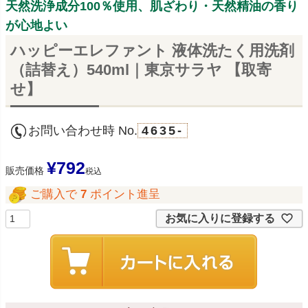
天然洗浄成分100％使用、肌ざわり・天然精油の香り
が心地よい
ハッピーエレファント 液体洗たく用洗剤
（詰替え）540ml｜東京サラヤ 【取寄
せ】
お問い合わせ時 No.
4635-
¥
792
販売価格
税込
ご購入で
7
ポイント進呈
お気に入りに登録する