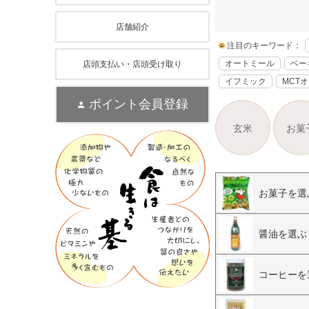
店舗紹介
注目のキーワード：
オートミール
ベー
店頭支払い・店頭受け取り
イフミック
MCT
ポイント会員登録
玄米
お菓
お菓子を選
醤油を選ぶ
コーヒーを