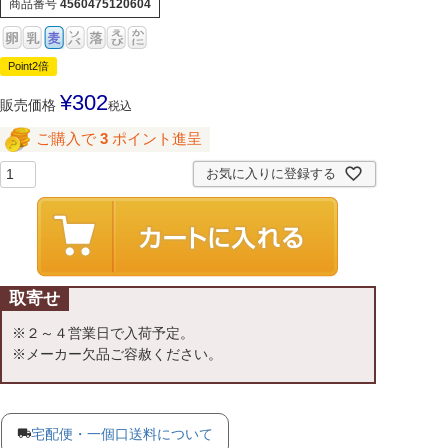
商品番号
4560475120604
Point2倍
¥
302
販売価格
税込
ご購入で
3
ポイント進呈
お気に入りに登録する
取寄せ
※２～４営業日で入荷予定。
※メーカー欠品ご容赦ください。
宅配便・一個口送料について