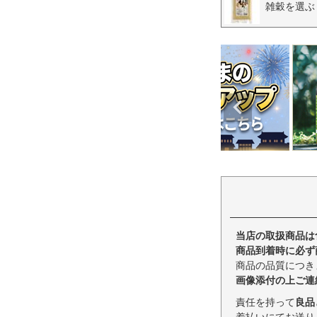
雑穀を選ぶ
当店の取扱商品は
商品到着時に必ず
商品の品質につき
画像添付の上ご連
責任を持って
良品