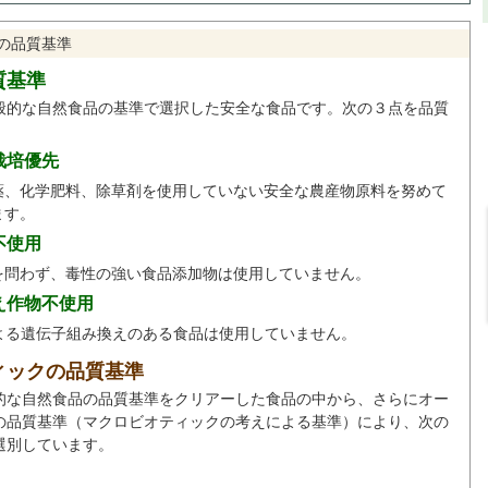
の品質基準
質基準
般的な自然食品の基準で選択した安全な食品です。次の３点を品質
。
栽培優先
薬、化学肥料、除草剤を使用していない安全な農産物原料を努めて
ます。
不使用
を問わず、毒性の強い食品添加物は使用していません。
え作物不使用
による遺伝子組み換えのある食品は使用していません。
ィックの品質基準
的な自然食品の品質基準をクリアーした食品の中から、さらにオー
の品質基準（マクロビオティックの考えによる基準）により、次の
選別しています。