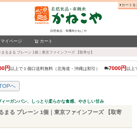
カートを
自然食品・有機米かねこや
マイページ
カート
検索
まるまる プレーン 1個｜東京ファインフーズ 【取寄せ】
00円
7000円
以上で１個口送料無料（北海道・沖縄は割引）
以上
TOPへ
ヴィーガンパン、しっとり柔らかな食感、やさしい甘み
るまる プレーン 1個｜東京ファインフーズ 【取寄