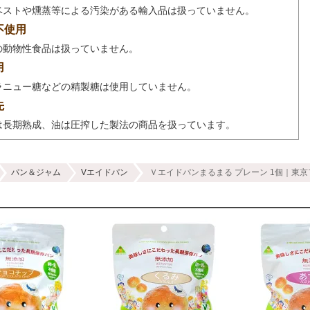
ベストや燻蒸等による汚染がある輸入品は扱っていません。
不使用
の動物性食品は扱っていません。
用
ラニュー糖などの精製糖は使用していません。
先
は長期熟成、油は圧搾した製法の商品を扱っています。
パン＆ジャム
Vエイドパン
Ｖエイドパンまるまる プレーン 1個｜東