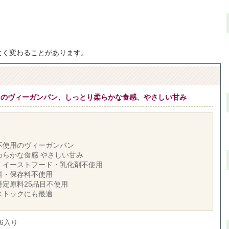
なく変わることがあります。
用のヴィーガンパン、しっとり柔らかな食感、やさしい甘み
不使用のヴィーガンパン
わらかな食感 やさしい甘み
・イーストフード・乳化剤不使用
料・保存料不使用
特定原料25品目不使用
ストックにも最適
6入り