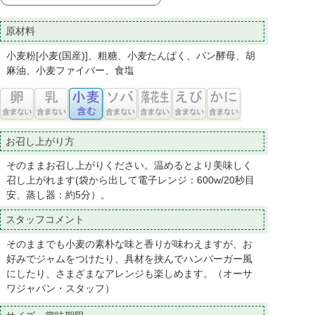
原材料
小麦粉[小麦(国産)]、粗糖、小麦たんぱく、パン酵母、胡
麻油、小麦ファイバー、食塩
お召し上がり方
そのままお召し上がりください。温めるとより美味しく
召し上がれます(袋から出して電子レンジ：600w/20秒目
安、蒸し器：約5分）。
スタッフコメント
そのままでも小麦の素朴な味と香りが味わえますが、お
好みでジャムをつけたり、具材を挟んでハンバーガー風
にしたり、さまざまなアレンジも楽しめます。（オーサ
ワジャパン・スタッフ）