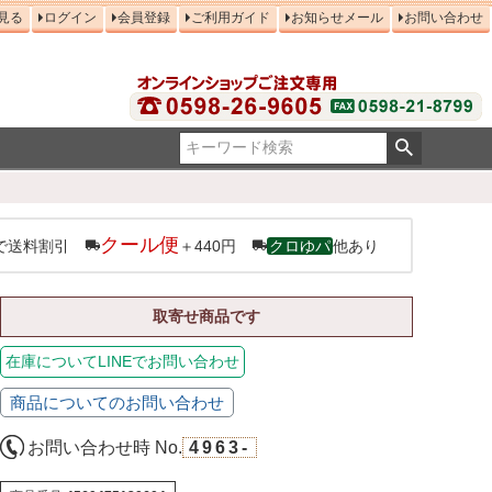
見る
ログイン
会員登録
ご利用ガイド
お知らせメール
お問い合わせ
クール便
で送料割引
＋440円
クロゆパ
他あり
取寄せ商品です
在庫についてLINEでお問い合わせ
商品についてのお問い合わせ
お問い合わせ時 No.
4963-