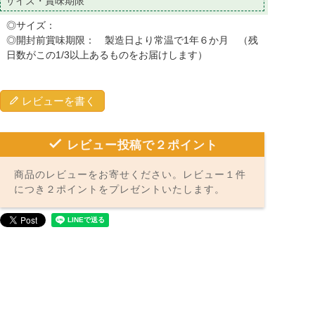
サイズ・賞味期限
◎サイズ：
◎開封前賞味期限： 製造日より常温で1年６か月 （残
日数がこの1/3以上あるものをお届けします）
レビューを書く
レビュー投稿で２ポイント
商品のレビューをお寄せください。レビュー１件
につき２ポイントをプレゼントいたします。