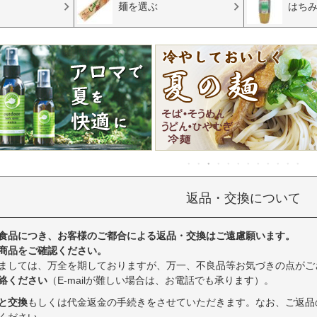
麺を選ぶ
はち
返品・交換について
食品につき、お客様のご都合による返品・交換はご遠慮願います。
商品をご確認ください。
ましては、万全を期しておりますが、万一、不良品等お気づきの点がご
絡ください
（E-mailが難しい場合は、お電話でも承ります）。
と交換
もしくは代金返金の手続きをさせていただきます。なお、ご返品