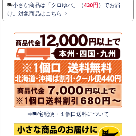
小さな商品は「クロゆパ」（
430円
）でお届
け。対象商品はこちら⇒
⇒
宅配便・１個口送料について