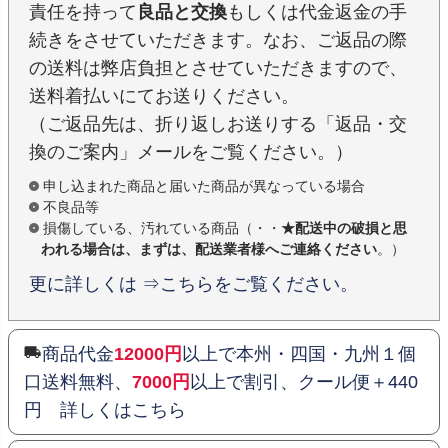
責任を持って
良品と交換
もしくは代金返金の手
続きをさせていただきます。なお、ご返品の際
の送料は弊店負担とさせていただきますので、
送料着払いにてお送りください。
（ご返品先は、折り返しお送りする「返品・交
換のご案内」メールをご覧ください。）
申し込まれた商品と届いた商品が異なっている場合
不良品等
損傷している、汚れている商品（・・
★配送中の破損と思
われる場合は、まずは、配送業者様へご連絡ください
。）
更に詳しくは ⇒こちらをご覧ください。
商品代金
12000円
以上で本州・四国・九州１個
口送料無料、
7000円
以上で割引、クール便＋440
円 詳しくはこちら