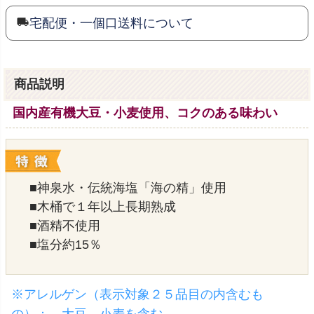
宅配便・一個口送料について
商品説明
国内産有機大豆・小麦使用、コクのある味わい
■神泉水・伝統海塩「海の精」使用
■木桶で１年以上長期熟成
■酒精不使用
■塩分約15％
※アレルゲン（表示対象２５品目の内含むも