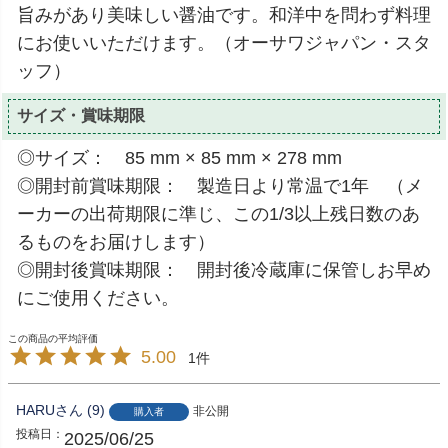
旨みがあり美味しい醤油です。和洋中を問わず料理
にお使いいただけます。（オーサワジャパン・スタ
ッフ）
サイズ・賞味期限
◎サイズ： 85 mm × 85 mm × 278 mm
◎開封前賞味期限： 製造日より常温で1年 （メ
ーカーの出荷期限に準じ、この1/3以上残日数のあ
るものをお届けします）
◎開封後賞味期限： 開封後冷蔵庫に保管しお早め
にご使用ください。
5.00
1
HARU
9
非公開
購入者
投稿日
2025/06/25