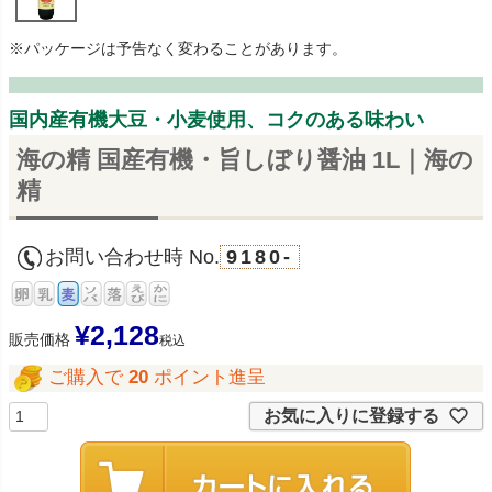
※パッケージは予告なく変わることがあります。
国内産有機大豆・小麦使用、コクのある味わい
海の精 国産有機・旨しぼり醤油 1L｜海の
精
お問い合わせ時 No.
9180-
¥
2,128
販売価格
税込
ご購入で
20
ポイント進呈
お気に入りに登録する