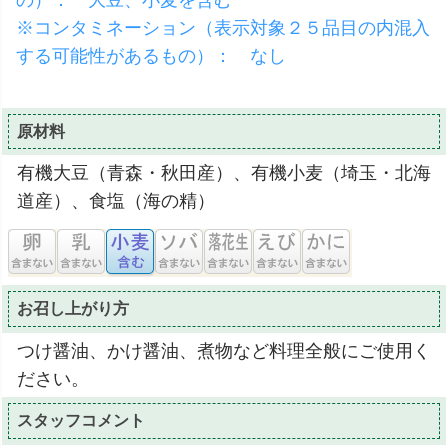
の）： 大豆、小麦を含む
※コンタミネーション（表示対象２５品目の内混入
する可能性があるもの）： なし
原材料
有機大豆（青森・秋田産）、有機小麦（埼玉・北海
道産）、食塩（海の精）
お召し上がり方
つけ醤油、かけ醤油、煮物など料理全般にご使用く
ださい。
スタッフコメント