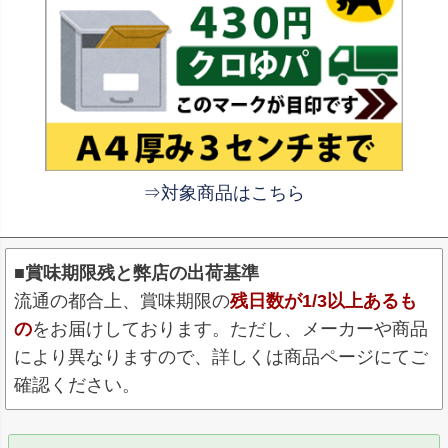
⇒対象商品はこちら
■賞味期限残と弊店の出荷基準
流通の都合上、賞味期限の
残日数が1/3以上あるも
の
をお届けしております。ただし、メーカーや商品
により異なりますので、詳しくは商品ページにてご
確認ください。