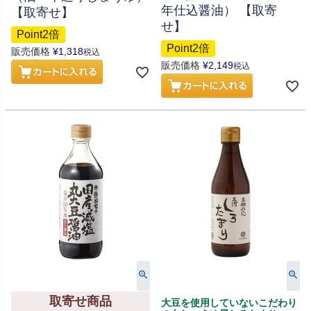
年仕込醤油） 【取寄
【取寄せ】
せ】
Point2倍
Point2倍
販売価格
¥
1,318
税込
販売価格
¥
2,149
税込
取寄せ商品
大豆を使用していないこだわり