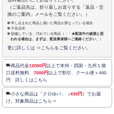
（ご返品先は、折り返しお送りする「返品・交
換のご案内」メールをご覧ください。）
申し込まれた商品と届いた商品が異なっている場合
不良品等
損傷している、汚れている商品（・・
★配送中の破損と思
われる場合は、まずは、配送業者様へご連絡ください
。）
更に詳しくは ⇒こちらをご覧ください。
商品代金
12000円
以上で本州・四国・九州１個
口送料無料、
7000円
以上で割引、クール便＋440
円 詳しくはこちら
小さな商品は「クロゆパ」（
430円
）でお届
け。対象商品はこちら⇒