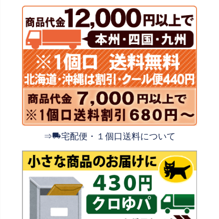
⇒
宅配便・１個口送料について