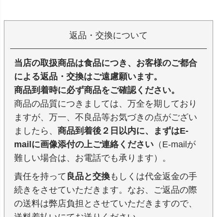
返品・交換について
当店の取扱商品は食品につき、お客様のご都合
による返品・交換はご遠慮願います。
商品到着時に必ず商品をご確認ください。
商品の品質につきましては、万全を期しており
ますが、万一、不良品等お気づきの点がござい
ましたら、
商品到着後２日以内に、まずはE-
mailに画像添付の上ご連絡ください
（E-mailが
難しい場合は、お電話でも承ります）。
責任を持って
良品と交換
もしくは代金返金の手
続きをさせていただきます。なお、ご返品の際
の送料は弊店負担とさせていただきますので、
送料着払いにてお送りください。