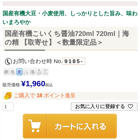
国産有機大豆・小麦使用、しっかりとした旨み、味わ
いまろやか
国産有機こいくち醤油720ml 720ml｜海
の精 【取寄せ】＜数量限定品＞
お問い合わせ時 No.
9185-
¥
1,960
販売価格
税込
ご購入で
18
ポイント進呈
お気に入りに登録する