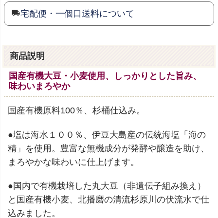
宅配便・一個口送料について
商品説明
国産有機大豆・小麦使用、しっかりとした旨み、
味わいまろやか
国産有機原料100％、杉桶仕込み。
●塩は海水１００％、伊豆大島産の伝統海塩「海の
精」を使用。豊富な無機成分が発酵や醸造を助け、
まろやかな味わいに仕上げます。
●国内で有機栽培した丸大豆（非遺伝子組み換え）
と国産有機小麦、北播磨の清流杉原川の伏流水で仕
込みました。