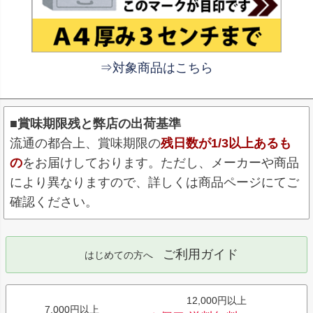
⇒対象商品はこちら
■賞味期限残と弊店の出荷基準
流通の都合上、賞味期限の
残日数が1/3以上あるも
の
をお届けしております。ただし、メーカーや商品
により異なりますので、詳しくは商品ページにてご
確認ください。
ご利用ガイド
はじめての方へ
12,000円以上
7,000円以上