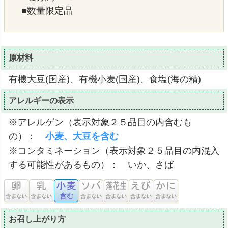
■数量限定品
原材料
有機大豆(国産)、有機小麦(国産)、食塩(海の精)
アレルギーの表示
※アレルゲン（表示対象２５品目の内含むも
の）：
小麦、大豆を含む
※コンタミネーション（表示対象２５品目の内混入
する可能性があるもの）： いか、さば
お召し上がり方