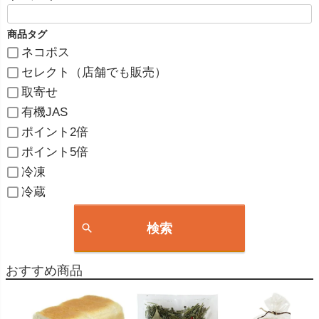
商品タグ
ネコポス
セレクト（店舗でも販売）
取寄せ
有機JAS
ポイント2倍
ポイント5倍
冷凍
冷蔵
検索
おすすめ商品