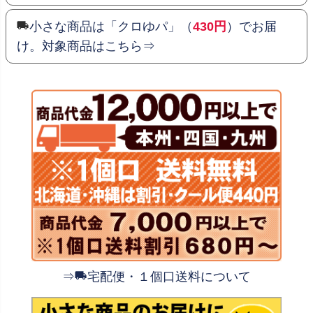
小さな商品は「クロゆパ」（
430円
）でお届
け。対象商品はこちら⇒
⇒
宅配便・１個口送料について