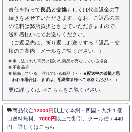
責任を持って
良品と交換
もしくは代金返金の手
続きをさせていただきます。なお、ご返品の際
の送料は弊店負担とさせていただきますので、
送料着払いにてお送りください。
（ご返品先は、折り返しお送りする「返品・交
換のご案内」メールをご覧ください。）
申し込まれた商品と届いた商品が異なっている場合
不良品等
損傷している、汚れている商品（・・
★配送中の破損と思
われる場合は、まずは、配送業者様へご連絡ください
。）
更に詳しくは ⇒こちらをご覧ください。
商品代金
12000円
以上で本州・四国・九州１個
口送料無料、
7000円
以上で割引、クール便＋440
円 詳しくはこちら