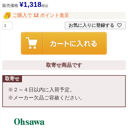
¥
1,318
販売価格
税込
ご購入で
12
ポイント進呈
お気に入りに登録する
取寄せ商品です
取寄せ
※２～４日以内に入荷予定。
※メーカー欠品ご容赦ください。