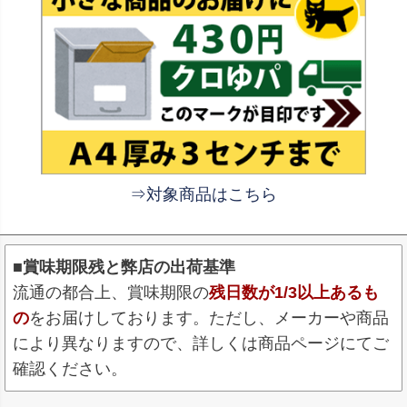
⇒対象商品はこちら
■賞味期限残と弊店の出荷基準
流通の都合上、賞味期限の
残日数が1/3以上あるも
の
をお届けしております。ただし、メーカーや商品
により異なりますので、詳しくは商品ページにてご
確認ください。