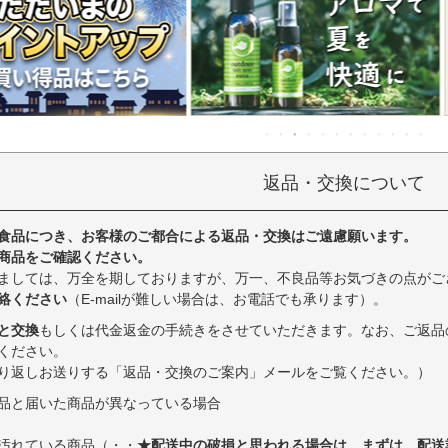
返品・交換について
食品につき、お客様のご都合による返品・交換はご遠慮願います。
商品をご確認ください。
ましては、万全を期しておりますが、万一、不良品等お気づきの点がご
絡ください
（E-mailが難しい場合は、お電話でも承ります）。
と交換
もしくは代金返金の手続きをさせていただきます。なお、ご返品
ください。
り返しお送りする「返品・交換のご案内」メールをご覧ください。）
品と届いた商品が異なっている場合
汚れている商品（・・
★配送中の破損と思われる場合は、まずは、配送