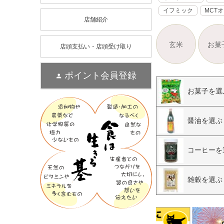
イフミック
MCT
店舗紹介
玄米
お菓
店頭支払い・店頭受け取り
ポイント会員登録
お菓子を選
醤油を選ぶ
コーヒーを
雑穀を選ぶ