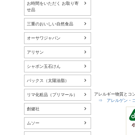
お時間をいただく お取り寄
せ品
三重のおいしい自然食品
オーサワジャパン
アリサン
シャボン玉石けん
パックス（太陽油脂）
アレルギー物質とコ
リマ化粧品（プリマール）
⇒ アレルゲン・コン
創健社
ムソー