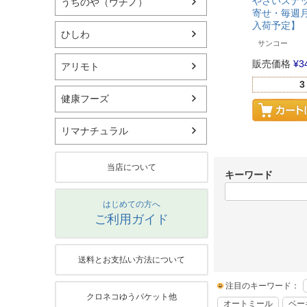
やさいスナック
うちのや（ウチノ）
寄せ・毎週月
入荷予定】 （
ひしわ
サンコー
販売価格
¥
3
アリモト
3
健康フーズ
リマナチュラル
当店について
キーワード
はじめての方へ
ご利用ガイド
送料とお支払い方法について
注目のキーワード：
クロネコゆうパケット他
オートミール
ベー