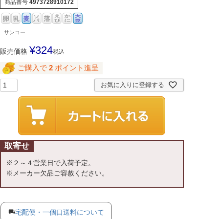
商品番号
4973728910172
サンコー
¥
324
販売価格
税込
ご購入で
2
ポイント進呈
お気に入りに登録する
取寄せ
※２～４営業日で入荷予定。
※メーカー欠品ご容赦ください。
宅配便・一個口送料について