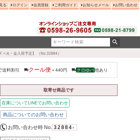
見る
ログイン
会員登録
ご利用ガイド
お知らせメール
お問い合わせ
⇒火・金入荷予定】 （No.32884）
クール便
で送料割引
＋440円
クロゆパ
他あり
取寄せ商品です
在庫についてLINEでお問い合わせ
商品についてのお問い合わせ
お問い合わせ時 No.
32884-