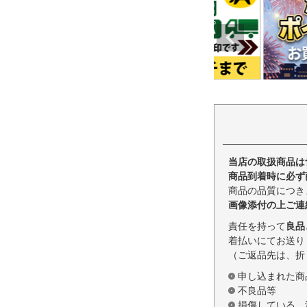
当店の取扱商品は
商品到着時に必ず
商品の品質につき
画像添付の上ご連
責任を持って
良品
着払いにてお送り
（ご返品先は、折
申し込まれた商
不良品等
損傷している、