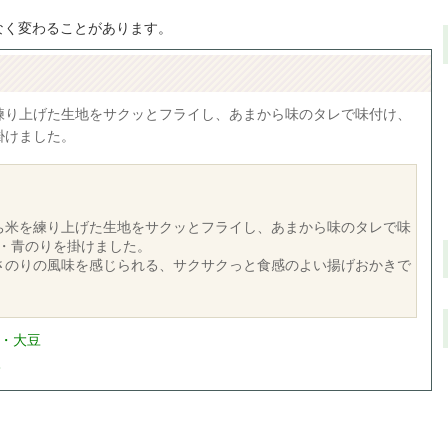
なく変わることがあります。
練り上げた生地をサクッとフライし、あまから味のタレで味付け、
掛けました。
ち米を練り上げた生地をサクッとフライし、あまから味のタレで味
・青のりを掛けました。
さのりの風味を感じられる、サクサクっと食感のよい揚げおかきで
麦・大豆
入