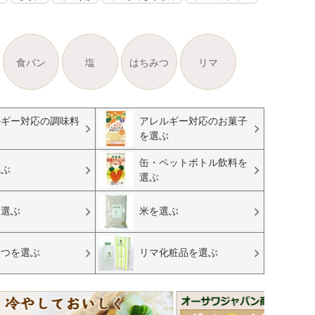
食パン
塩
はちみつ
リマ
ルギー対応の調味料
アレルギー対応のお菓子
ぶ
を選ぶ
缶・ペットボトル飲料を
選ぶ
選ぶ
を選ぶ
米を選ぶ
みつを選ぶ
リマ化粧品を選ぶ