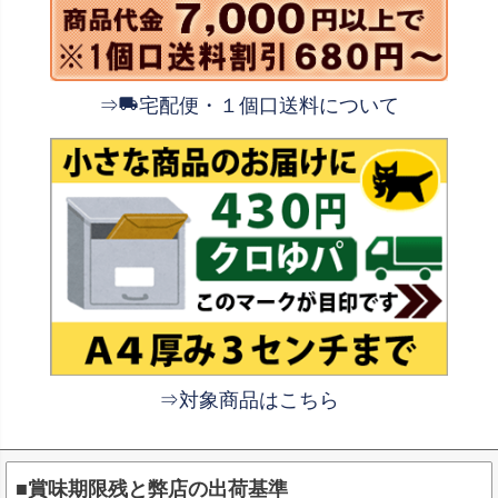
⇒
宅配便・１個口送料について
⇒対象商品はこちら
■賞味期限残と弊店の出荷基準