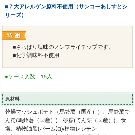
■７大アレルゲン原料不使用（サンコーあしすとシ
リーズ）
■さっぱり塩味のノンフライチップです。
■化学調味料不使用
●ケース入数 15入
原材料
乾燥マッシュポテト（馬鈴薯（国産））、馬鈴薯で
ん粉(馬鈴薯（国産）)、砂糖(てん菜（国産）)、食
塩、植物油脂(パーム油)/植物レシチン