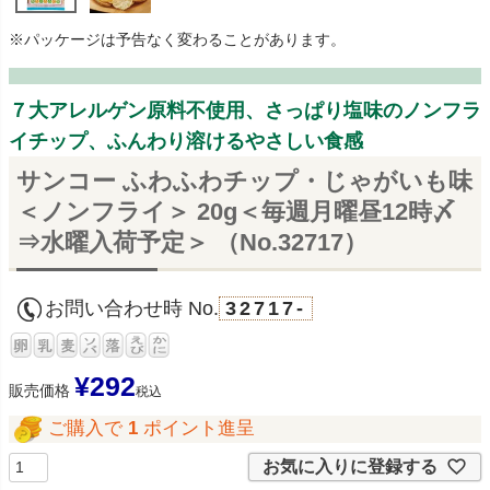
※パッケージは予告なく変わることがあります。
７大アレルゲン原料不使用、さっぱり塩味のノンフラ
イチップ、ふんわり溶けるやさしい食感
サンコー ふわふわチップ・じゃがいも味
＜ノンフライ＞ 20g＜毎週月曜昼12時〆
⇒水曜入荷予定＞ （No.32717）
お問い合わせ時 No.
32717-
¥
292
販売価格
税込
ご購入で
1
ポイント進呈
お気に入りに登録する