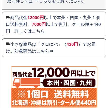
更に詳しくは ⇒こちらをご覧ください。
商品代金
12000円
以上で本州・四国・九州１個
口送料無料、
7000円
以上で割引、クール便＋440
円 詳しくはこちら
小さな商品は「クロゆパ」（
430円
）でお届
け。対象商品はこちら⇒