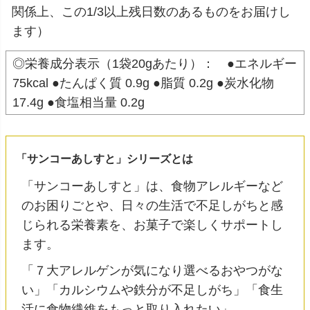
関係上、この1/3以上残日数のあるものをお届けし
ます）
◎栄養成分表示（1袋20gあたり）： ●エネルギー
75kcal ●たんぱく質 0.9g ●脂質 0.2g ●炭水化物
17.4g ●食塩相当量 0.2g
「サンコーあしすと」シリーズとは
「サンコーあしすと」は、食物アレルギーなど
のお困りごとや、日々の生活で不足しがちと感
じられる栄養素を、お菓子で楽しくサポートし
ます。
「７大アレルゲンが気になり選べるおやつがな
い」「カルシウムや鉄分が不足しがち」「食生
活に食物繊維をもっと取り入れたい」