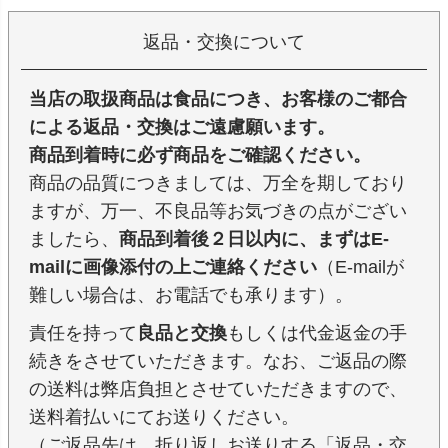
返品・交換について
当店の取扱商品は食品につき、お客様のご都合
による返品・交換はご遠慮願います。
商品到着時に必ず商品をご確認ください。
商品の品質につきましては、万全を期しており
ますが、万一、不良品等お気づきの点がござい
ましたら、
商品到着後２日以内に、まずはE-
mailに画像添付の上ご連絡ください
（E-mailが
難しい場合は、お電話でも承ります）。
責任を持って
良品と交換
もしくは代金返金の手
続きをさせていただきます。なお、ご返品の際
の送料は弊店負担とさせていただきますので、
送料着払いにてお送りください。
（ご返品先は、折り返しお送りする「返品・交