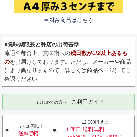
⇒対象商品はこちら
■賞味期限残と弊店の出荷基準
流通の都合上、賞味期限の
残日数が1/3以上あるも
の
をお届けしております。ただし、メーカーや商品
により異なりますので、詳しくは商品ページにてご
確認ください。
ご利用ガイド
はじめての方へ
12,000円以上
7,000円以上
１個口 送料無料
送料割引