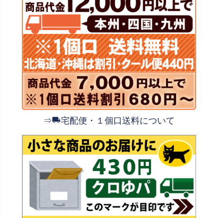
⇒
宅配便・１個口送料について