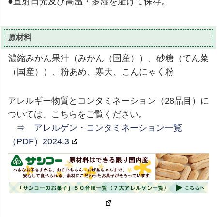
●直射日光及び高温・多湿を避けて保存。
原材料
濃縮みかん果汁（みかん（国産））、砂糖（てん菜
（国産））、粉あめ、寒天、こんにゃく粉
アレルギー物質とコンタミネーション（28品目）に
ついては、こちらをご覧ください。
⇒ アレルゲン・コンタミネーション一覧
（PDF）2024.3