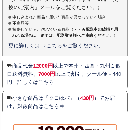
換のご案内」メールをご覧ください。）
申し込まれた商品と届いた商品が異なっている場合
不良品等
損傷している、汚れている商品（・・
★配送中の破損と思
われる場合は、まずは、配送業者様へご連絡ください
。）
更に詳しくは ⇒こちらをご覧ください。
商品代金
12000円
以上で本州・四国・九州１個
口送料無料、
7000円
以上で割引、クール便＋440
円 詳しくはこちら
小さな商品は「クロゆパ」（
430円
）でお届
け。対象商品はこちら⇒