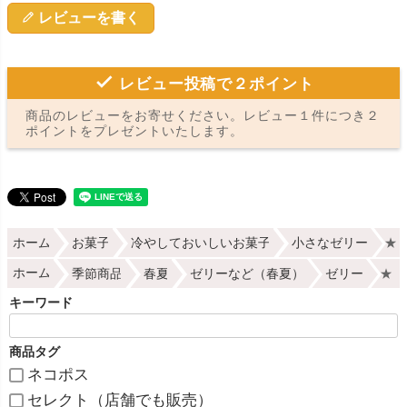
レビューを書く
レビュー投稿で２ポイント
商品のレビューをお寄せください。レビュー１件につき２
ポイントをプレゼントいたします。
ホーム
お菓子
冷やしておいしいお菓子
小さなゼリー
★【
ホーム
季節商品
春夏
ゼリーなど（春夏）
ゼリー
★【
キーワード
商品タグ
ネコポス
セレクト（店舗でも販売）