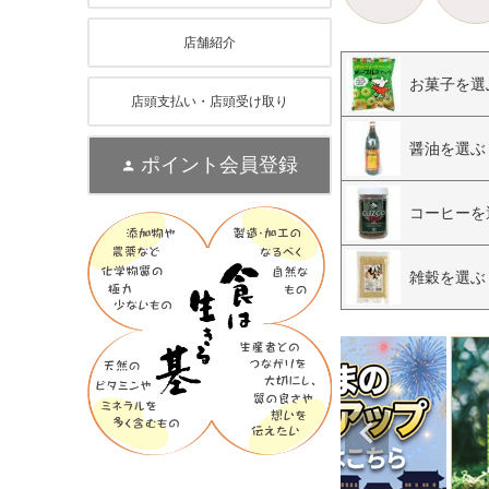
店舗紹介
お菓子を選
店頭支払い・店頭受け取り
醤油を選ぶ
ポイント会員登録
コーヒーを
雑穀を選ぶ