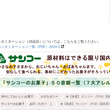
ンタミネーション（28品目）については、こちらをご覧ください。
タミネーション一覧（PDF）2024.3
冷やしておいしいお菓子
小さなゼリー
★【春夏】 サンコー （P.18）国
サンコーのお菓子
あ行～た行
こ
★【春夏】 サンコー （P.18）国産果