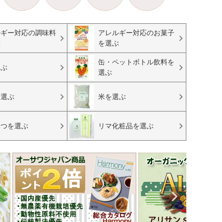
ルギー対応の調味料
アレルギー対応のお菓子
ぶ
を選ぶ
缶・ペットボトル飲料を
選ぶ
選ぶ
を選ぶ
米を選ぶ
みつを選ぶ
リマ化粧品を選ぶ