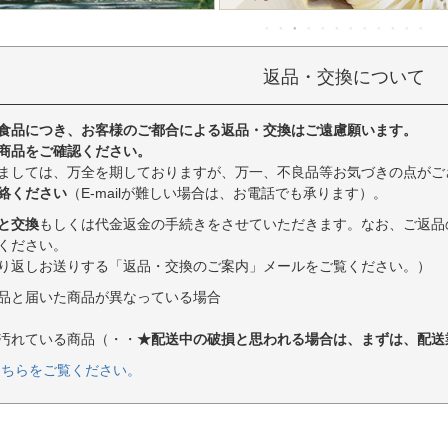
返品・交換について
食品につき、お客様のご都合による返品・交換はご遠慮願います。
商品をご確認ください。
ましては、万全を期しておりますが、万一、不良品等お気づきの点がご
絡ください
（E-mailが難しい場合は、お電話でも承ります）。
と交換
もしくは代金返金の手続きをさせていただきます。なお、ご返品
ください。
り返しお送りする「返品・交換のご案内」メールをご覧ください。）
品と届いた商品が異なっている場合
汚れている商品（・・
★配送中の破損と思われる場合は、まずは、配送
こちらをご覧ください。