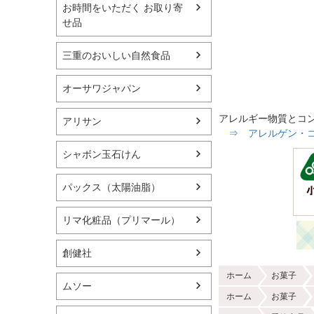
お時間をいただく お取り寄
せ品
三重のおいしい自然食品
オーサワジャパン
アレルギー物質とコ
アリサン
⇒ アレルゲン・コン
シャボン玉石けん
パックス（太陽油脂）
リマ化粧品（プリマール）
創健社
ホーム
お菓子
ムソー
ホーム
お菓子