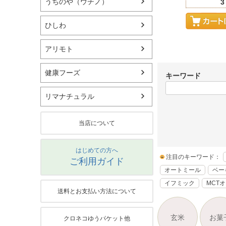
うちのや（ウチノ）
3
ひしわ
アリモト
健康フーズ
キーワード
リマナチュラル
当店について
はじめての方へ
注目のキーワード：
ご利用ガイド
オートミール
ベー
イフミック
MCT
送料とお支払い方法について
玄米
お菓
クロネコゆうパケット他