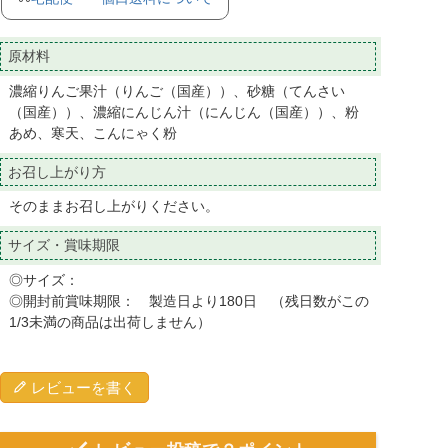
原材料
濃縮りんご果汁（りんご（国産））、砂糖（てんさい
（国産））、濃縮にんじん汁（にんじん（国産））、粉
あめ、寒天、こんにゃく粉
お召し上がり方
そのままお召し上がりください。
サイズ・賞味期限
◎サイズ：
◎開封前賞味期限： 製造日より180日 （残日数がこの
1/3未満の商品は出荷しません）
レビューを書く