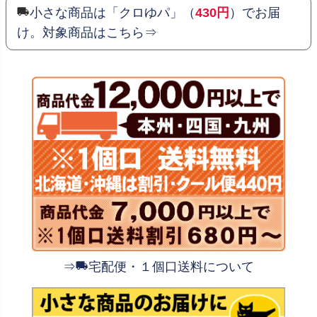
小さな商品は「クロゆパ」（
430円
）でお届
け。対象商品はこちら⇒
⇒
宅配便・１個口送料について