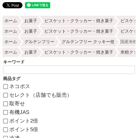
ホーム
お菓子
ビスケット・クラッカー・焼き菓子
ビスケッ
ホーム
お菓子
ビスケット・クラッカー・焼き菓子
ビスケッ
ホーム
グルテンフリー
グルテンフリー クッキー他
国産米粉
ホーム
お菓子
ビスケット・クラッカー・焼き菓子
米粉クッ
キーワード
商品タグ
ネコポス
セレクト（店舗でも販売）
取寄せ
有機JAS
ポイント2倍
ポイント5倍