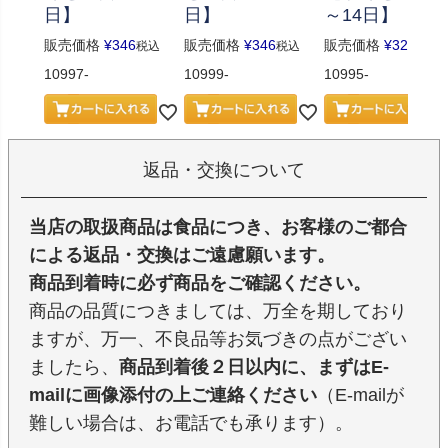
日】
日】
～14日】
販売価格
¥
346
販売価格
¥
346
販売価格
¥
324
税込
税込
税込
10997-
10999-
10995-
返品・交換について
当店の取扱商品は食品につき、お客様のご都合
による返品・交換はご遠慮願います。
商品到着時に必ず商品をご確認ください。
商品の品質につきましては、万全を期しており
ますが、万一、不良品等お気づきの点がござい
ましたら、
商品到着後２日以内に、まずはE-
mailに画像添付の上ご連絡ください
（E-mailが
難しい場合は、お電話でも承ります）。