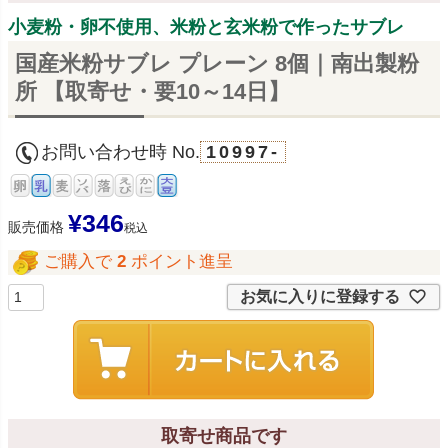
小麦粉・卵不使用、米粉と玄米粉で作ったサブレ
国産米粉サブレ プレーン 8個｜南出製粉
所 【取寄せ・要10～14日】
お問い合わせ時 No.
10997-
¥
346
販売価格
税込
ご購入で
2
ポイント進呈
お気に入りに登録する
取寄せ商品です