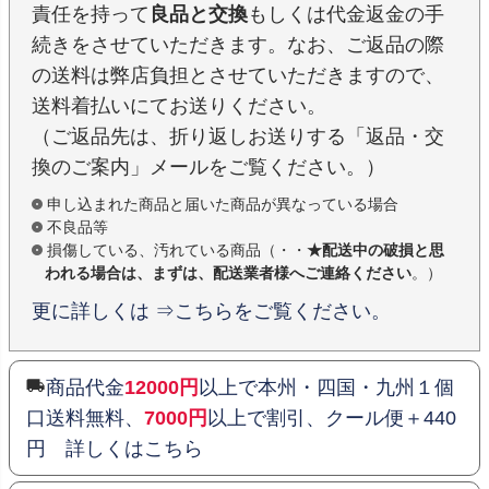
責任を持って
良品と交換
もしくは代金返金の手
続きをさせていただきます。なお、ご返品の際
の送料は弊店負担とさせていただきますので、
送料着払いにてお送りください。
（ご返品先は、折り返しお送りする「返品・交
換のご案内」メールをご覧ください。）
申し込まれた商品と届いた商品が異なっている場合
不良品等
損傷している、汚れている商品（・・
★配送中の破損と思
われる場合は、まずは、配送業者様へご連絡ください
。）
更に詳しくは ⇒こちらをご覧ください。
商品代金
12000円
以上で本州・四国・九州１個
口送料無料、
7000円
以上で割引、クール便＋440
円 詳しくはこちら