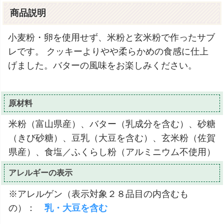
商品説明
小麦粉・卵を使用せず、米粉と玄米粉で作ったサブ
レです。 クッキーよりやや柔らかめの食感に仕上
げました。バターの風味をお楽しみください。
原材料
米粉（富山県産）、バター（乳成分を含む）、砂糖
（きび砂糖）、豆乳（大豆を含む）、玄米粉（佐賀
県産）、食塩／ふくらし粉（アルミニウム不使用）
アレルギーの表示
※アレルゲン（表示対象２８品目の内含むも
の）：
乳・大豆を含む