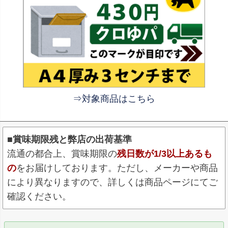
⇒対象商品はこちら
■賞味期限残と弊店の出荷基準
流通の都合上、賞味期限の
残日数が1/3以上あるも
の
をお届けしております。ただし、メーカーや商品
により異なりますので、詳しくは商品ページにてご
確認ください。