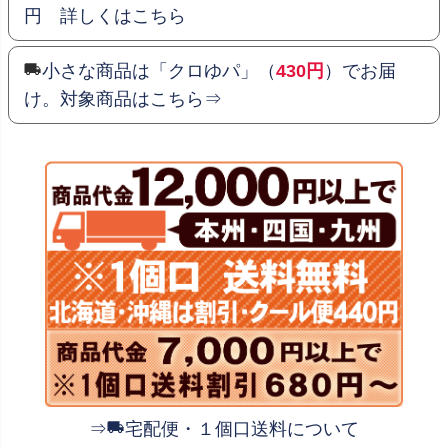
円 詳しくはこちら
小さな商品は「クロゆパ」（
430円
）でお届
け。対象商品はこちら⇒
⇒
宅配便・１個口送料について