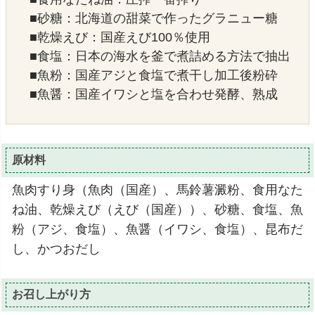
■砂糖：北海道の甜菜で作ったグラニュー糖
■乾燥えび：国産えび100％使用
■食塩：日本の海水を釜で煮詰める方法で抽出
■魚粉：国産アジと食塩で煮干し加工後粉砕
■魚醤：国産イワシと塩を合わせ発酵、熟成
原材料
魚肉すり身（魚肉（国産）、馬鈴薯澱粉、食用なた
ね油、乾燥えび（えび（国産））、砂糖、食塩、魚
粉（アジ、食塩）、魚醤（イワシ、食塩）、昆布だ
し、かつおだし
お召し上がり方