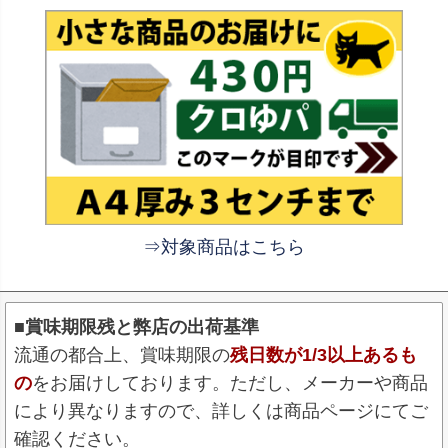
⇒対象商品はこちら
■賞味期限残と弊店の出荷基準
流通の都合上、賞味期限の
残日数が1/3以上あるも
の
をお届けしております。ただし、メーカーや商品
により異なりますので、詳しくは商品ページにてご
確認ください。