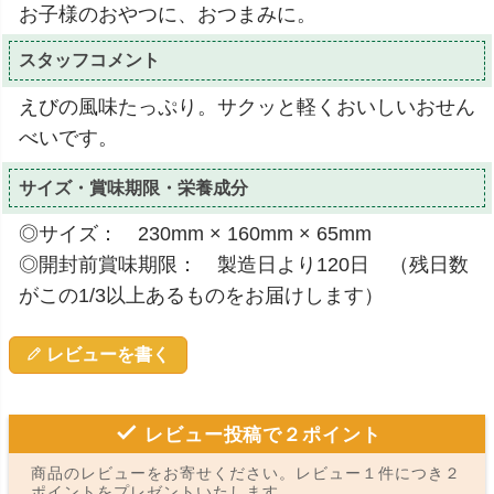
お子様のおやつに、おつまみに。
スタッフコメント
えびの風味たっぷり。サクッと軽くおいしいおせん
べいです。
サイズ・賞味期限・栄養成分
◎サイズ： 230mm × 160mm × 65mm
◎開封前賞味期限： 製造日より120日 （残日数
がこの1/3以上あるものをお届けします）
レビューを書く
レビュー投稿で２ポイント
商品のレビューをお寄せください。レビュー１件につき２
ポイントをプレゼントいたします。