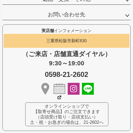
お問い合わせ先
実店舗
インフォメーション
三重県松阪市新町830
（ご来店・店舗直通ダイヤル）
9:30～19:00
0598-21-2602
オンラインショップで
【取寄せ商品】のご注文できます
（店頭受け取り・店頭支払い）
土・祝・お急ぎの場合は、21-2602へ