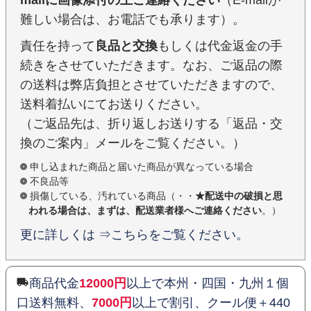
難しい場合は、お電話でも承ります）。
責任を持って
良品と交換
もしくは代金返金の手
続きをさせていただきます。なお、ご返品の際
の送料は弊店負担とさせていただきますので、
送料着払いにてお送りください。
（ご返品先は、折り返しお送りする「返品・交
換のご案内」メールをご覧ください。）
申し込まれた商品と届いた商品が異なっている場合
不良品等
損傷している、汚れている商品（・・
★配送中の破損と思
われる場合は、まずは、配送業者様へご連絡ください
。）
更に詳しくは ⇒こちらをご覧ください。
商品代金
12000円
以上で本州・四国・九州１個
口送料無料、
7000円
以上で割引、クール便＋440