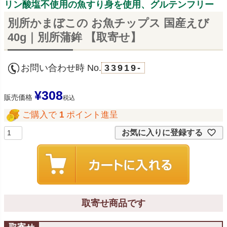
リン酸塩不使用の魚すり身を使用、グルテンフリー
別所かまぼこの お魚チップス 国産えび
40g｜別所蒲鉾 【取寄せ】
お問い合わせ時 No.
33919-
¥
308
販売価格
税込
ご購入で
1
ポイント進呈
お気に入りに登録する
取寄せ商品です