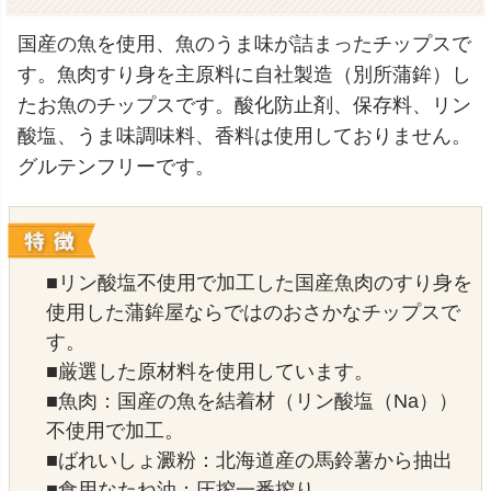
国産の魚を使用、魚のうま味が詰まったチップスで
す。魚肉すり身を主原料に自社製造（別所蒲鉾）し
たお魚のチップスです。酸化防止剤、保存料、リン
酸塩、うま味調味料、香料は使用しておりません。
グルテンフリーです。
■リン酸塩不使用で加工した国産魚肉のすり身を
使用した蒲鉾屋ならではのおさかなチップスで
す。
■厳選した原材料を使用しています。
■魚肉：国産の魚を結着材（リン酸塩（Na））
不使用で加工。
■ばれいしょ澱粉：北海道産の馬鈴薯から抽出
■食用なたね油：圧搾一番搾り