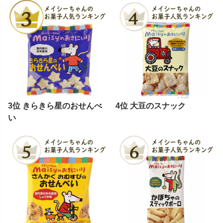
3位 きらきら星のおせんべ
4位 大豆のスナック
い