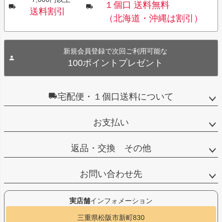
１個口 送料無料
送料割引
（北海道・沖縄は割引）
新規会員登録で次回ご利用可能な
100ポイントプレゼント
宅配便・１個口送料について
お支払い
返品・交換 その他
お問い合わせ先
実店舗
インフォメーション
三重県松阪市新町830