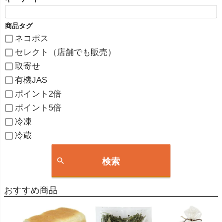
商品タグ
ネコポス
セレクト（店舗でも販売）
取寄せ
有機JAS
ポイント2倍
ポイント5倍
冷凍
冷蔵
検索
おすすめ商品