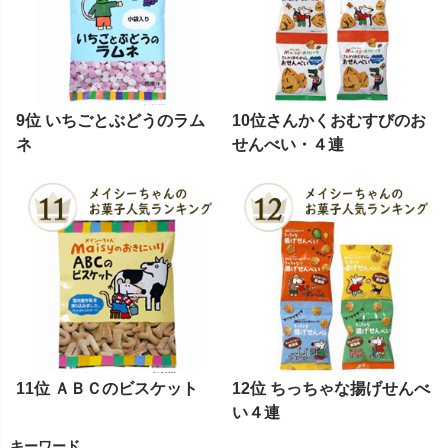
9位 いちごとぶどうのラム
10位さんかくおむすびのお
ネ
せんべい・４連
11位 ＡＢＣのビスケット
12位 ちっちゃな揚げせんべ
い４連
キーワード