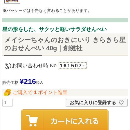
※パッケージは予告なく変わることがあります。
星の形をした、サクッと軽いサラダせんべい
メイシーちゃんのおきにいり きらきら星
のおせんべい 40g｜創健社
お問い合わせ時 No.
161507-
¥
216
販売価格
税込
ご購入で
1
ポイント進呈
お気に入りに登録する