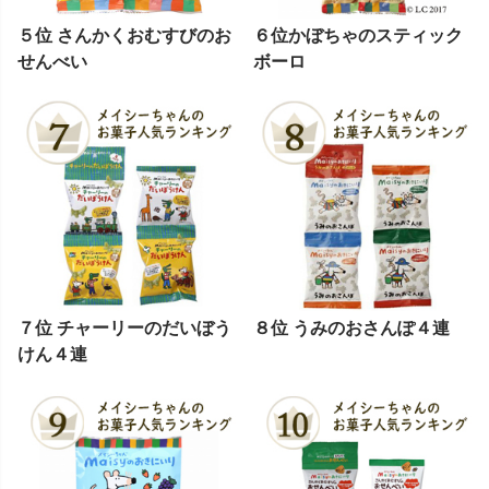
５位 さんかくおむすびのお
６位かぼちゃのスティック
せんべい
ボーロ
７位 チャーリーのだいぼう
８位 うみのおさんぽ４連
けん４連