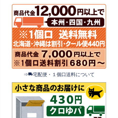
⇒
宅配便・１個口送料について