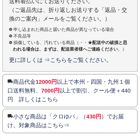
送料着払いにてお送りください。
（ご返品先は、折り返しお送りする「返品・交
換のご案内」メールをご覧ください。）
申し込まれた商品と届いた商品が異なっている場合
不良品等
損傷している、汚れている商品（・・
★配送中の破損と思
われる場合は、まずは、配送業者様へご連絡ください
。）
更に詳しくは ⇒こちらをご覧ください。
商品代金
12000円
以上で本州・四国・九州１個
口送料無料、
7000円
以上で割引、クール便＋440
円 詳しくはこちら
小さな商品は「クロゆパ」（
430円
）でお届
け。対象商品はこちら⇒