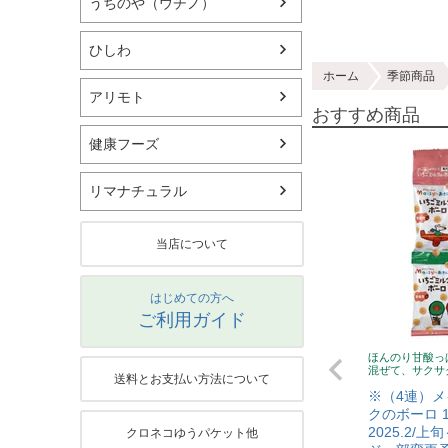
うちのや（ウチノ）
ひしわ
ホーム
季節商品
アリモト
おすすめ商品
健康フーズ
リマナチュラル
当店について
はじめての方へ
ご利用ガイド
ほんのり甘酸っ
混ぜて、サクサ
送料とお支払い方法について
※（4連）メ
クのボーロ 1
2025.2/
クロネコゆうパケット他