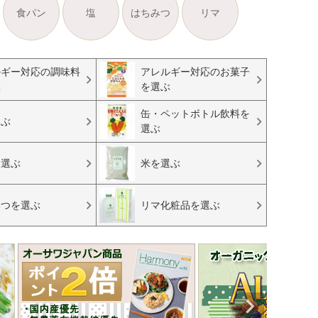
食パン
塩
はちみつ
リマ
ルギー対応の調味料
アレルギー対応のお菓子
ぶ
を選ぶ
缶・ペットボトル飲料を
選ぶ
選ぶ
を選ぶ
米を選ぶ
みつを選ぶ
リマ化粧品を選ぶ