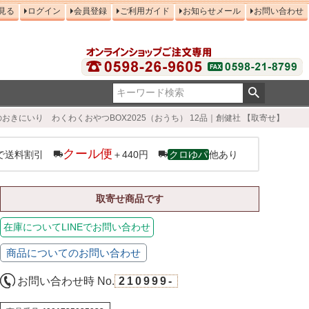
見る
ログイン
会員登録
ご利用ガイド
お知らせメール
お問い合わせ
きにいり わくわくおやつBOX2025（おうち） 12品｜創健社 【取寄せ】
クール便
で送料割引
＋440円
クロゆパ
他あり
取寄せ商品です
在庫についてLINEでお問い合わせ
商品についてのお問い合わせ
お問い合わせ時 No.
210999-