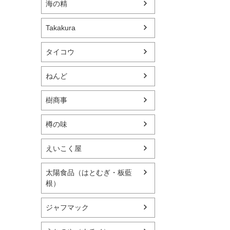
海の精
Takakura
タイコウ
ねんど
樹商事
樽の味
えいこく屋
太陽食品（はとむぎ・板藍
根）
ジャフマック