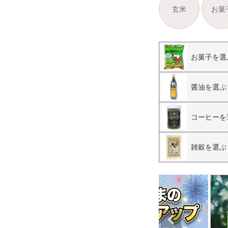
玄米
お菓
お菓子を選
醤油を選ぶ
コーヒーを
雑穀を選ぶ