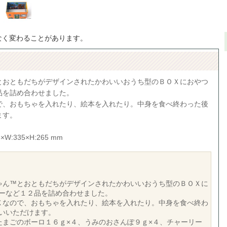
なく変わることがあります。
とおともだちがデザインされたかわいいおうち型のＢＯＸにおやつ
品を詰め合わせました。
で、おもちゃを入れたり、絵本を入れたり。中身を食べ終わった後
ます。
W:335×H:265 mm
ゃん™とおともだちがデザインされたかわいいおうち型のＢＯＸに
ーなど１２品を詰め合わせました。
Ｘなので、おもちゃを入れたり、絵本を入れたり。中身を食べ終わ
いいただけます。
たまごのボーロ１６ｇ×４、うみのおさんぽ９ｇ×４、チャーリー