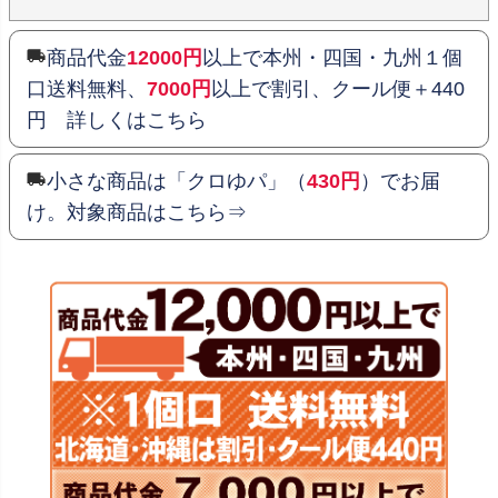
商品代金
12000円
以上で本州・四国・九州１個
口送料無料、
7000円
以上で割引、クール便＋440
円 詳しくはこちら
小さな商品は「クロゆパ」（
430円
）でお届
け。対象商品はこちら⇒