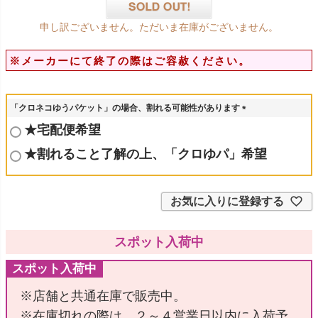
申し訳ございません。ただいま在庫がございません。
※メーカーにて終了の際はご容赦ください。
「クロネコゆうパケット」の場合、割れる可能性があります
(
★宅配便希望
必
須
★割れること了解の上、「クロゆパ」希望
)
お気に入りに登録する
スポット入荷中
スポット入荷中
※店舗と共通在庫で販売中。
※在庫切れの際は、２～４営業日以内に入荷予