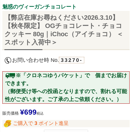
魅惑のヴィーガンチョコレート
【弊店在庫お尋ねください2026.3.10】
【秋冬限定】 OGチョコレート・チョコ
クッキー 80g｜iChoc（アイチョコ） ＜
スポット入荷中＞
お問い合わせ時 No.
33270-
※「クロネコゆうパケット」で 個までお届け
できます。
（郵便受け等への投函となりますので、割れる可能
性がございます。ご了承の上ご依頼ください。）
¥
699
販売価格
税込
ご購入で
3
ポイント進呈