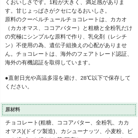
くおいしさです。1粒が大きく、満足感がありま
す。甘じょっぱさがクセになるおいしさ。
原料のクーベルチュールチョコレートは、カカオ
（カカオマス、ココアバター）と粗糖と全粉乳だけ
の究極にシンプルな原料で作り、乳化剤（レシチ
ン）不使用の為、遺伝子組換えの心配がありませ
ん。チョコレートは、海外のフェアトレード認証、
海外の有機認証を取得しています。
●直射日光や高温多湿を避け、28℃以下で保存して
ください。
原材料
チョコレート(粗糖、ココアバター、全粉乳、カカ
オマス)(ドイツ製造)、カシューナッツ、小麦粉、ビ