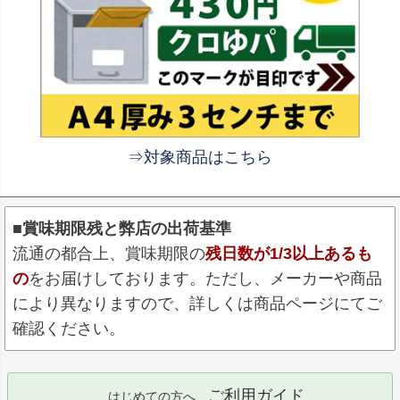
⇒対象商品はこちら
■賞味期限残と弊店の出荷基準
流通の都合上、賞味期限の
残日数が1/3以上あるも
の
をお届けしております。ただし、メーカーや商品
により異なりますので、詳しくは商品ページにてご
確認ください。
ご利用ガイド
はじめての方へ