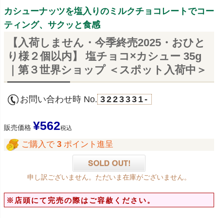
カシューナッツを塩入りのミルクチョコレートでコー
ティング、サクッと食感
【入荷しません・今季終売2025・おひと
り様２個以内】 塩チョコ×カシュー 35g
｜第３世界ショップ ＜スポット入荷中＞
お問い合わせ時 No.
3223331-
¥
562
販売価格
税込
ご購入で
3
ポイント進呈
申し訳ございません。ただいま在庫がございません。
※店頭にて完売の際はご容赦ください。