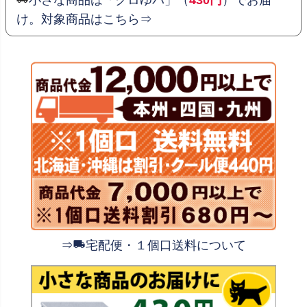
け。対象商品はこちら⇒
⇒
宅配便・１個口送料について