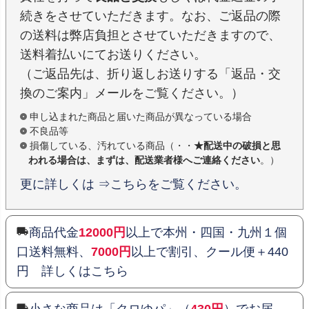
続きをさせていただきます。なお、ご返品の際
の送料は弊店負担とさせていただきますので、
送料着払いにてお送りください。
（ご返品先は、折り返しお送りする「返品・交
換のご案内」メールをご覧ください。）
申し込まれた商品と届いた商品が異なっている場合
不良品等
損傷している、汚れている商品（・・
★配送中の破損と思
われる場合は、まずは、配送業者様へご連絡ください
。）
更に詳しくは ⇒こちらをご覧ください。
商品代金
12000円
以上で本州・四国・九州１個
口送料無料、
7000円
以上で割引、クール便＋440
円 詳しくはこちら
小さな商品は「クロゆパ」（
430円
）でお届