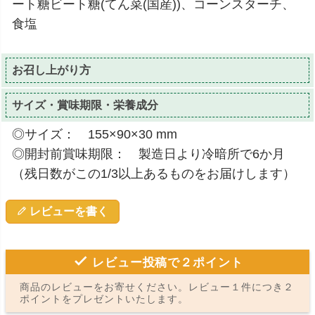
ート糖ビート糖(てん菜(国産))、コーンスターチ、
食塩
お召し上がり方
サイズ・賞味期限・栄養成分
◎サイズ： 155×90×30 mm
◎開封前賞味期限： 製造日より冷暗所で6か月
（残日数がこの1/3以上あるものをお届けします）
レビューを書く
レビュー投稿で２ポイント
商品のレビューをお寄せください。レビュー１件につき２
ポイントをプレゼントいたします。