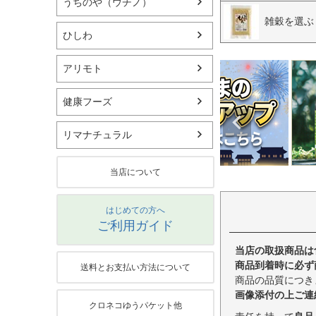
うちのや（ウチノ）
雑穀を選ぶ
ひしわ
アリモト
健康フーズ
リマナチュラル
当店について
はじめての方へ
ご利用ガイド
当店の取扱商品は
商品到着時に必ず
送料とお支払い方法について
商品の品質につき
画像添付の上ご連
クロネコゆうパケット他