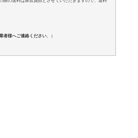
の際の送料は弊店負担とさせていただきますので、送料
業者様へご連絡ください
。）