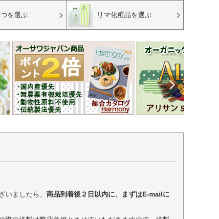
みつを選ぶ
リマ化粧品を選ぶ
ざいましたら、
商品到着後２日以内に、まずはE-mailに