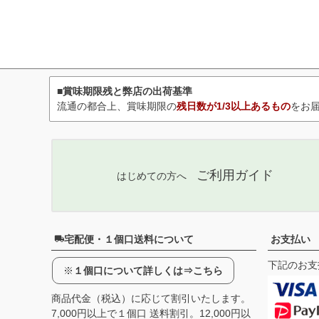
■賞味期限残と弊店の出荷基準
流通の都合上、賞味期限の
残日数が1/3以上あるもの
をお
ご利用ガイド
はじめての方へ
宅配便・１個口送料について
お支払い
下記のお支
※
１個口について詳しくは⇒こちら
商品代金（税込）に応じて割引いたします。
7,000円以上で１個口 送料割引。12,000円以