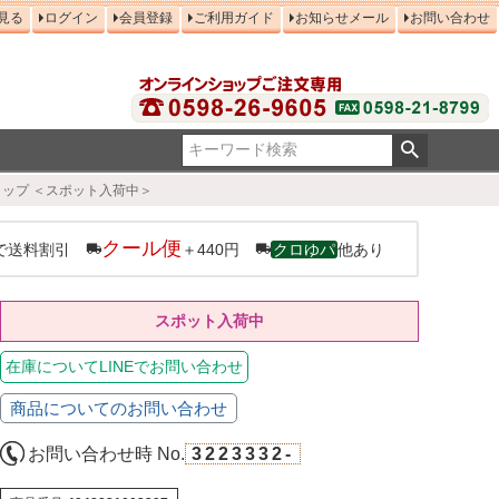
見る
ログイン
会員登録
ご利用ガイド
お知らせメール
お問い合わせ
ョップ ＜スポット入荷中＞
クール便
で送料割引
＋440円
クロゆパ
他あり
スポット入荷中
在庫についてLINEでお問い合わせ
商品についてのお問い合わせ
お問い合わせ時 No.
3223332-