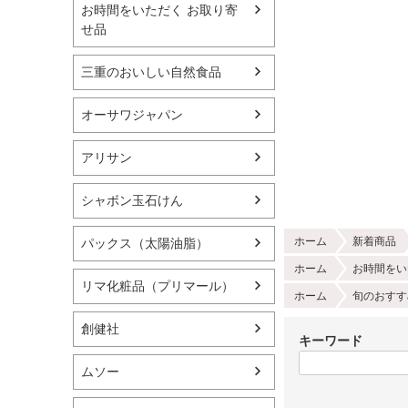
お時間をいただく お取り寄
せ品
三重のおいしい自然食品
オーサワジャパン
アリサン
シャボン玉石けん
ホーム
新着商品
パックス（太陽油脂）
ホーム
お時間をい
リマ化粧品（プリマール）
ホーム
旬のおすす
創健社
キーワード
ムソー