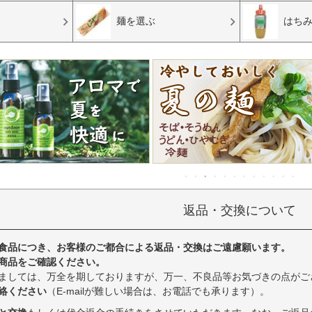
麺を選ぶ
はち
返品・交換について
食品につき、お客様のご都合による返品・交換はご遠慮願います。
商品をご確認ください。
ましては、万全を期しておりますが、万一、不良品等お気づきの点がご
絡ください
（E-mailが難しい場合は、お電話でも承ります）。