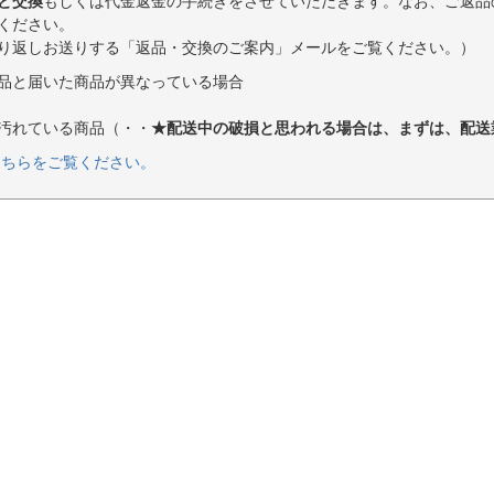
と交換
もしくは代金返金の手続きをさせていただきます。なお、ご返品
ください。
り返しお送りする「返品・交換のご案内」メールをご覧ください。）
品と届いた商品が異なっている場合
汚れている商品（・・
★配送中の破損と思われる場合は、まずは、配送
こちらをご覧ください。