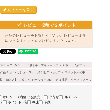
レビューを書く
レビュー投稿で２ポイント
商品のレビューをお寄せください。レビュー１件
につき２ポイントをプレゼントいたします。
茶チョコ×カシュー 35g｜第３世界ショップ ＜スポット入荷中＞
抹茶チョコ×カシュー 35g｜第３世界ショップ ＜スポット入荷中＞
様２個以内】 抹茶チョコ×カシュー 35g｜第３世界ショップ ＜スポット入荷中＞
セレクト（店舗でも販売）
取寄せ
有機JAS
倍
ポイント5倍
冷凍
冷蔵