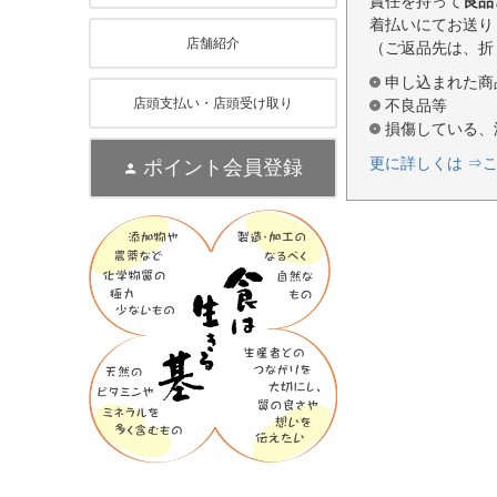
責任を持って
良品
着払いにてお送り
店舗紹介
（ご返品先は、折
申し込まれた商
店頭支払い・店頭受け取り
不良品等
損傷している、
更に詳しくは ⇒
ポイント会員登録